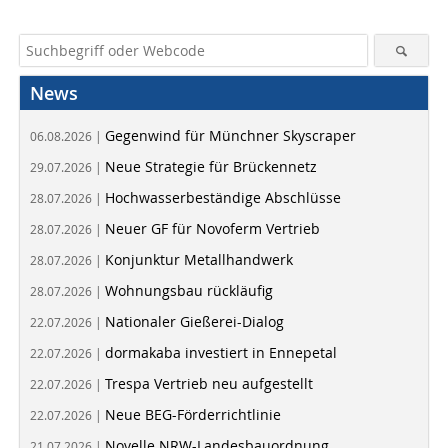
News
Gegenwind für Münchner Skyscraper
06.08.2026 |
Neue Strategie für Brückennetz
29.07.2026 |
Hochwasserbeständige Abschlüsse
28.07.2026 |
Neuer GF für Novoferm Vertrieb
28.07.2026 |
Konjunktur Metallhandwerk
28.07.2026 |
Wohnungsbau rückläufig
28.07.2026 |
Nationaler Gießerei-Dialog
22.07.2026 |
dormakaba investiert in Ennepetal
22.07.2026 |
Trespa Vertrieb neu aufgestellt
22.07.2026 |
Neue BEG-Förderrichtlinie
22.07.2026 |
Novelle NRW-Landesbauordnung
21.07.2026 |