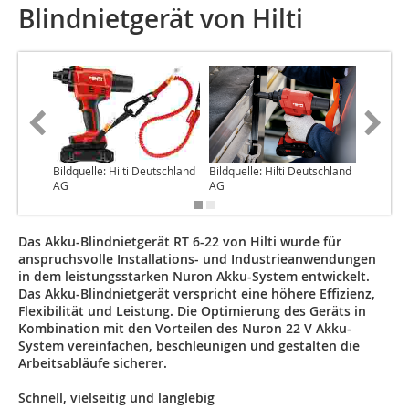
Blindnietgerät von Hilti
Bildquelle: Hilti Deutschland
Bildquelle: Hilti Deutschland
Bildquel
AG
AG
AG
Das Akku-Blindnietgerät RT 6-22 von Hilti wurde für
anspruchsvolle Installations- und Industrieanwendungen
in dem leistungsstarken Nuron Akku-System entwickelt.
Das Akku-Blindnietgerät verspricht eine höhere Effizienz,
Flexibilität und Leistung. Die Optimierung des Geräts in
Kombination mit den Vorteilen des Nuron 22 V Akku-
System vereinfachen, beschleunigen und gestalten die
Arbeitsabläufe sicherer.
Schnell, vielseitig und langlebig