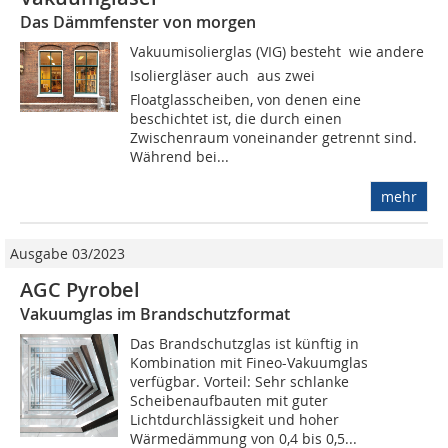
Das Dämmfenster von morgen
Vakuumisolierglas (VIG) besteht  wie andere
Isoliergläser auch  aus zwei
Floatglasscheiben, von denen eine
beschichtet ist, die durch einen
Zwischenraum voneinander getrennt sind.
Während bei...
mehr
Ausgabe 03/2023
AGC Pyrobel
Vakuumglas im Brandschutzformat
Das Brandschutzglas ist künftig in
Kombination mit Fineo-Vakuumglas
verfügbar. Vorteil: Sehr schlanke
Scheibenaufbauten mit guter
Lichtdurchlässigkeit und hoher
Wärmedämmung von 0,4 bis 0,5...