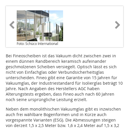
Foto: Schüco International
Bei Fineoscheiben ist das Vakuum dicht zwischen zwei in
einem dünnen Randbereich keramisch aufeinander
geschmolzenen Scheiben versiegelt. Optisch lässt es sich
nicht von Einfachglas oder Verbundsicherheitsglas
unterscheiden. Fineo gibt eine Garantie von 15 Jahren für
Vakuumglas, der Industriestandard für Isolierglas beträgt 10
Jahre. Nach Angaben des Herstellers AGC haben
Alterungstests ergeben, dass Fineo auch nach 60 Jahren
noch seine ursprüngliche Leistung erzielt.
Neben dem monolithischen Vakuumglas gibt es inzwischen
auch frei wählbare Bogenformen und in Kürze auch
vorgespannte Varianten (ESG). Die Abmessungen steigen
von derzeit 1,5 x 2,5 Meter bzw. 1,6 x 2,4 Meter auf 1,5 x 3,2