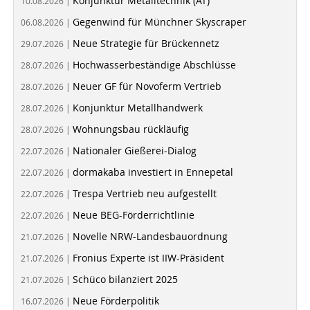
Konjunktur Metalltechnik (AT)
10.08.2026 |
Gegenwind für Münchner Skyscraper
06.08.2026 |
Neue Strategie für Brückennetz
29.07.2026 |
Hochwasserbeständige Abschlüsse
28.07.2026 |
Neuer GF für Novoferm Vertrieb
28.07.2026 |
Konjunktur Metallhandwerk
28.07.2026 |
Wohnungsbau rückläufig
28.07.2026 |
Nationaler Gießerei-Dialog
22.07.2026 |
dormakaba investiert in Ennepetal
22.07.2026 |
Trespa Vertrieb neu aufgestellt
22.07.2026 |
Neue BEG-Förderrichtlinie
22.07.2026 |
Novelle NRW-Landesbauordnung
21.07.2026 |
Fronius Experte ist IIW-Präsident
21.07.2026 |
Schüco bilanziert 2025
21.07.2026 |
Neue Förderpolitik
16.07.2026 |