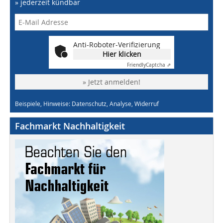
» jederzeit kündbar
Anti-Roboter-Verifizierung
Hier klicken
Friendly
Captcha ⇗
» Jetzt anmelden!
Beispiele, Hinweise: Datenschutz, Analyse, Widerruf
Fachmarkt Nachhaltigkeit