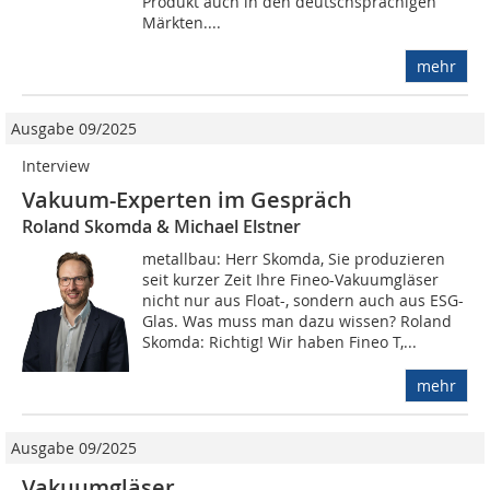
Produkt auch in den deutschsprachigen
Märkten....
mehr
Ausgabe 09/2025
Interview
Vakuum-Experten im Gespräch
Roland Skomda & Michael Elstner
metallbau: Herr Skomda, Sie produzieren
seit kurzer Zeit Ihre Fineo-Vakuumgläser
nicht nur aus Float-, sondern auch aus ESG-
Glas. Was muss man dazu wissen? Roland
Skomda: Richtig! Wir haben Fineo T,...
mehr
Ausgabe 09/2025
Vakuumgläser