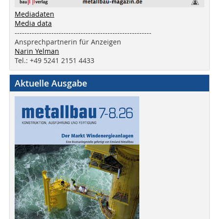
Mediadaten
Media data
--------------------------------------------------------
Ansprechpartnerin für Anzeigen
Narin Yelman
Tel.: +49 5241 2151 4433
Aktuelle Ausgabe