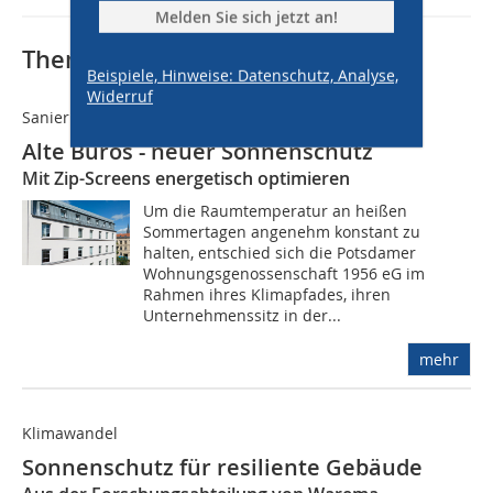
Melden Sie sich jetzt an!
Thematisch passende Artikel:
Beispiele, Hinweise: Datenschutz, Analyse,
Widerruf
Sanierung
Alte Büros - neuer Sonnenschutz
Mit Zip-Screens energetisch optimieren
Um die Raumtemperatur an heißen
Sommertagen angenehm konstant zu
halten, entschied sich die Potsdamer
Wohnungsgenossenschaft 1956 eG im
Rahmen ihres Klimapfades, ihren
Unternehmenssitz in der...
mehr
Klimawandel
Sonnenschutz für resiliente Gebäude