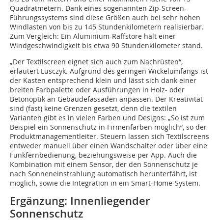
Quadratmetern. Dank eines sogenannten Zip-Screen-
Führungssystems sind diese Größen auch bei sehr hohen
Windlasten von bis zu 145 Stundenkilometern realisierbar.
Zum Vergleich: Ein Aluminium-Raffstore hält einer
Windgeschwindigkeit bis etwa 90 Stundenkilometer stand.
„Der Textilscreen eignet sich auch zum Nachrüsten“,
erläutert Lusczyk. Aufgrund des geringen Wickelumfangs ist
der Kasten entsprechend klein und lässt sich dank einer
breiten Farbpalette oder Ausführungen in Holz- oder
Betonoptik an Gebäudefassaden anpassen. Der Kreativität
sind (fast) keine Grenzen gesetzt, denn die textilen
Varianten gibt es in vielen Farben und Designs: „So ist zum
Beispiel ein Sonnenschutz in Firmenfarben möglich“, so der
Produktmanagementleiter. Steuern lassen sich Textilscreens
entweder manuell über einen Wandschalter oder über eine
Funkfernbedienung, beziehungsweise per App. Auch die
Kombination mit einem Sensor, der den Sonnenschutz je
nach Sonneneinstrahlung automatisch herunterfährt, ist
möglich, sowie die Integration in ein Smart-Home-System.
Ergänzung: Innenliegender
Sonnenschutz