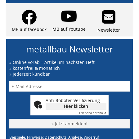
MB auf Youtube
MB auf facebook
Newsletter
metallbau Newsletter
» Online vorab – Artikel im nächsten Heft
» kostenfrei & monatlich
» jederzeit kündbar
Anti-Roboter-Verifizierung
Hier klicken
Friendly
Captcha ⇗
» Jetzt anmelden!
Beispiele, Hinweise: Datenschutz, Analyse, Widerruf