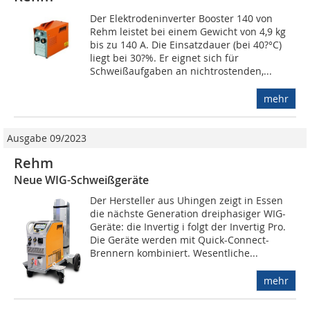
Der Elektrodeninverter Booster 140 von
Rehm leistet bei einem Gewicht von 4,9 kg
bis zu 140 A. Die Einsatzdauer (bei 40?°C)
liegt bei 30?%. Er eignet sich für
Schweißaufgaben an nichtrostenden,...
mehr
Ausgabe 09/2023
Rehm
Neue WIG-Schweißgeräte
Der Hersteller aus Uhingen zeigt in Essen
die nächste Generation dreiphasiger WIG-
Geräte: die Invertig i folgt der Invertig Pro.
Die Geräte werden mit Quick-Connect-
Brennern kombiniert. Wesentliche...
mehr