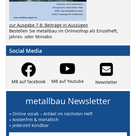
zur Ausgabe 7-8: Beiträge in Auszügen
Bestellen Sie metallbau im Onlineshop als Einzelheft,
Jahres- oder Miniabo
Social Media
MB auf Youtube
MB auf facebook
Newsletter
metallbau Newsletter
» Online vorab – Artikel im nächsten Heft
» kostenfrei & monatlich
» jederzeit kündbar