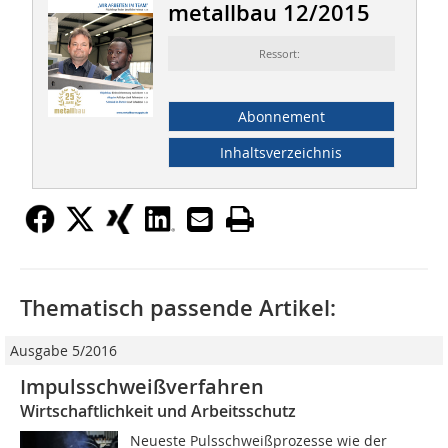
metallbau 12/2015
Ressort:
Abonnement
Inhaltsverzeichnis
Thematisch passende Artikel:
Ausgabe 5/2016
Impulsschweißverfahren
Wirtschaftlichkeit und Arbeitsschutz
Neueste Pulsschweißprozesse wie der