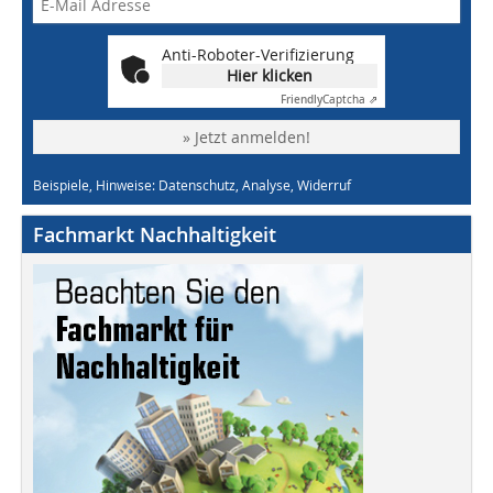
Anti-Roboter-Verifizierung
Hier klicken
Friendly
Captcha ⇗
» Jetzt anmelden!
Beispiele, Hinweise: Datenschutz, Analyse, Widerruf
Fachmarkt Nachhaltigkeit