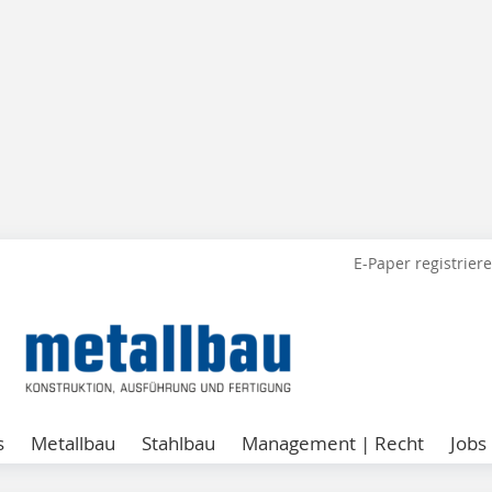
E-Paper registrier
s
Metallbau
Stahlbau
Management | Recht
Jobs