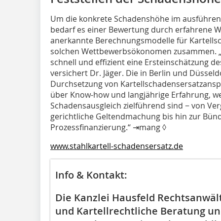
Um die konkrete Schadenshöhe im ausführende
bedarf es einer Bewertung durch erfahrene
anerkannte Berechnungsmodelle für Kartellsc
solchen Wettbewerbsökonomen zusammen. „
schnell und effizient eine Ersteinschätzung 
versichert Dr. Jäger. Die in Berlin und Düsseld
Durchsetzung von Kartellschadensersatzansprü
über Know-how und langjährige Erfahrung, we
Schadensausgleich zielführend sind − von Ve
gerichtliche Geltendmachung bis hin zur Bü
Prozessfinanzierung.“ ⇥mang ◊
www.stahlkartell-schadensersatz.de
Info & Kontakt:
Die Kanzlei Hausfeld Rechtsanwälte
und Kartellrechtliche Beratung un