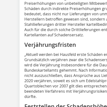
Preiserhöhungen von unbeteiligten Mitbewer
Schäden durch indirekte Preiserhöhungen grun
bedeutet, dass nicht nur Lieferungen von unmi
Herstellern betroffen gewesen sind, sondern 
Stahllieferungen dritter Hersteller kartellbe
Auch für die durch solche Drittlieferungen e
Kartellanten auf Schadensersatz.
Verjährungsfristen
„Aktuell werden bei Hausfeld erste Schäden erm
Grundsätzlich verjähren zwar die Schadensers
wird die Verjährung insbesondere für die Da
Bundeskartellamts gehemmt. Nach Informatio
nicht auszuschließen, dass Ansprüche aus Lie
2020 verjähren, soweit es sich um Edelstahlp
Quartoblechen vor 2007 gilt dies entsprechen
beendeten Verfahrens mit Verjährungsrisike
dürfte.
Feststellen der Schadenshöhe