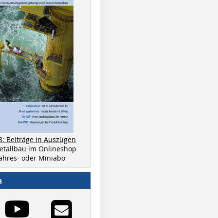
8: Beiträge in Auszügen
metallbau im Onlineshop
 Jahres- oder Miniabo
a