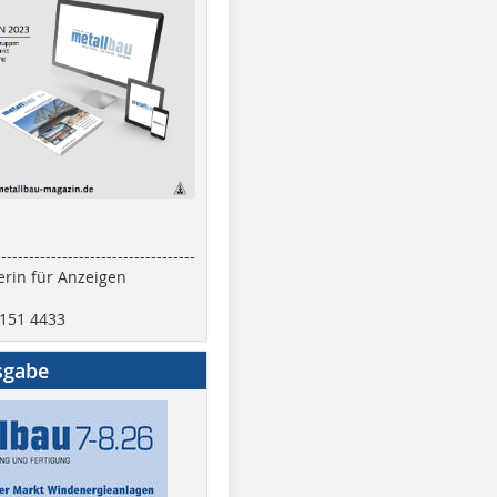
------------------------------------
rin für Anzeigen
2151 4433
sgabe