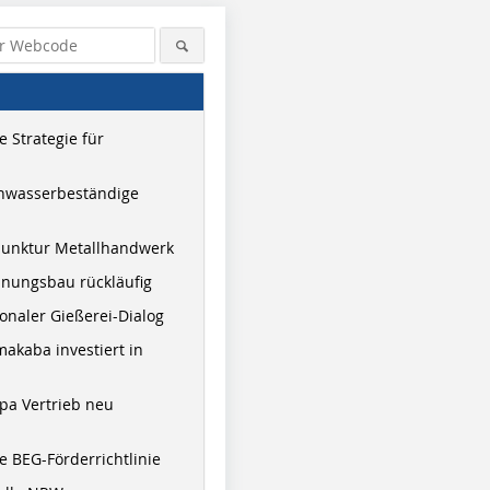
 Strategie für
hwasserbeständige
junktur Metallhandwerk
nungsbau rückläufig
onaler Gießerei-Dialog
akaba investiert in
pa Vertrieb neu
 BEG-Förderrichtlinie