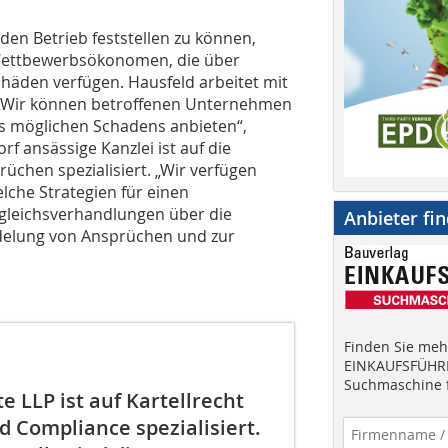
n Betrieb feststellen zu können,
 Wettbewerbsökonomen, die über
häden verfügen. Hausfeld arbeitet mit
Wir können betroffenen Unternehmen
des möglichen Schadens anbieten“,
orf ansässige Kanzlei ist auf die
chen spezialisiert. „Wir verfügen
lche Strategien für einen
rgleichsverhandlungen über die
Anbieter fi
ndelung von Ansprüchen und zur
Finden Sie mehr
EINKAUFSFÜHRE
Suchmaschine f
 LLP ist auf Kartellrecht
d Compliance spezialisiert.