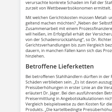
verursachte konkrete Schaden im Fall der Stah
zurzeit von Wettbewerbsökonomen ermittelt.
Mit welchen Gerichtskosten müssen Metall- u
geltend machen möchten? „Neben der Selbstfin
Zusammenarbeit mit einem Prozessfinanziere
will heißen, im Erfolgsfall erhält der Versich
von der Schadensrückzahlung“, so Dr. Richter
Gerichtsverhandlungen bis zum Vergleich bezi
dauern, in manchen Fällen kann sich das Proze
hinziehen.
Betroffene Lieferketten
Bei betroffenen Stahlhändlern dürften in der 
Schäden verblieben sein. „Es ist davon auszug
Preisüberhöhungen in erster Linie an die Ver
erläutert Dr. Jäger. Bei den ausführenden Betr
Preisermittlung in Angebotskalkulationen nich
Vergleich beispielsweise zu den Kosten für d
Produkts. „Die kartellbedingte Preisüberhöhu