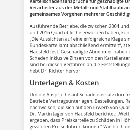
Kartellschadensansprüche für geschädigte U
Verarbeiter aus der Metall- und Stahlbaubra
gemeinsames Vorgehen mehrerer Geschädigte
Ausführende Betriebe, die zwischen 2004 und
und 2016 Quartobleche erworben haben, könne
„Die Aussichten auf eine erfolgreiche Klage si
Bundeskartellamt abschließend ermittelt“, stel
Hausfeld fest. Geschädigte Abnehmer haben e
Schaden inklusive Zinsen von den Kartellante
sind bei diesen Verfahren an die Feststellun
hebt Dr. Richter hervor.
Unterlagen & Kosten
Um die Ansprüche auf Schadensersatz durch
Betriebe Vertragsunterlagen, Bestellungen, 
nachweisen, die sich auf den Erwerb von Quar
Dr. Martin Jäger von Hausfeld berichtet: „W
ergeben, dass Preiskartelle zu Schäden in Höh
gezahlten Preise führen können.“ Wie hoch d