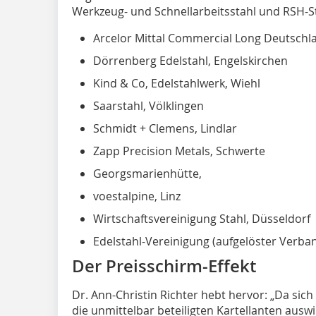
Werkzeug- und Schnellarbeitsstahl und RSH-St
Arcelor Mittal Commercial Long Deutschl
Dörrenberg Edelstahl, Engelskirchen
Kind & Co, Edelstahlwerk, Wiehl
Saarstahl, Völklingen
Schmidt + Clemens, Lindlar
Zapp Precision Metals, Schwerte
Georgsmarienhütte,
voestalpine, Linz
Wirtschaftsvereinigung Stahl, Düsseldorf
Edelstahl-Vereinigung (aufgelöster Verba
Der Preisschirm-Effekt
Dr. Ann-Christin Richter hebt hervor: „Da sich 
die unmittelbar beteiligten Kartellanten ausw