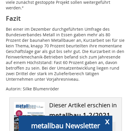
viele zunächst gestoppte Projekt sollen weitergeführt
werden.“
Fazit
Bei einer im Dezember durchgeführten Umfrage des
Bundesverbandes Metall in Essen gaben mehr als 80
Prozent der baunahen Metallbauer an, Kurzarbeit sei für sie
kein Thema, knapp 70 Prozent beurteilten ihre momentane
Geschäftslage gar als gut bis sehr gut. Die Kurzarbeit in den
Feinwerkmechanik-Betrieben befand sich zum Jahresende
auf einem Höchststand: Fast 60 Prozent gaben an, davon
betroffen zu sein. Bei der Umsatzentwicklung liegen rund
zwei Drittel der stark im Zulieferbereich tätigen
Unternehmen unter Vorjahresniveau.
Autorin: Silke Blumenröder
Dieser Artikel erschien in
metallbau 1-2/2021
x
metallbau Newsletter
Ressort: BRANCHE