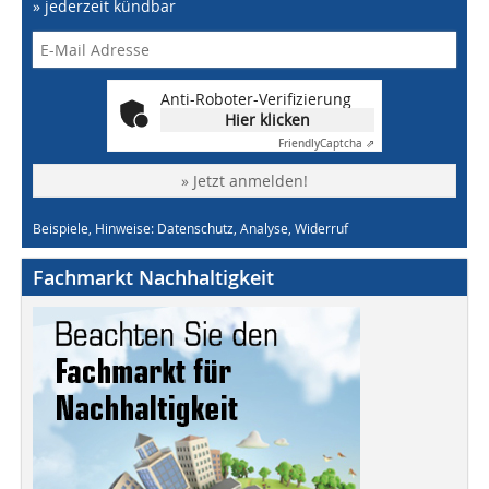
» jederzeit kündbar
Anti-Roboter-Verifizierung
Hier klicken
Friendly
Captcha ⇗
» Jetzt anmelden!
Beispiele, Hinweise: Datenschutz, Analyse, Widerruf
Fachmarkt Nachhaltigkeit