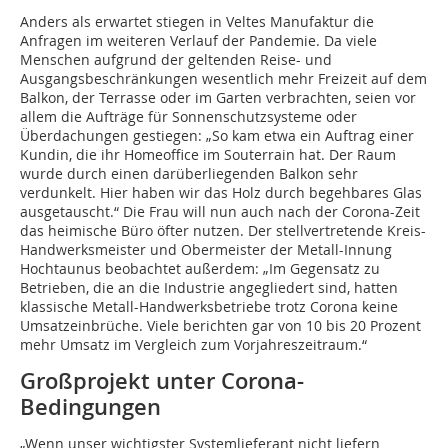
Anders als erwartet stiegen in Veltes Manufaktur die
Anfragen im weiteren Verlauf der Pandemie. Da viele
Menschen aufgrund der geltenden Reise- und
Ausgangsbeschränkungen wesentlich mehr Freizeit auf dem
Balkon, der Terrasse oder im Garten verbrachten, seien vor
allem die Aufträge für Sonnenschutzsysteme oder
Überdachungen gestiegen: „So kam etwa ein Auftrag einer
Kundin, die ihr Homeoffice im Souterrain hat. Der Raum
wurde durch einen darüberliegenden Balkon sehr
verdunkelt. Hier haben wir das Holz durch begehbares Glas
ausgetauscht.“ Die Frau will nun auch nach der Corona-Zeit
das heimische Büro öfter nutzen. Der stellvertretende Kreis-
Handwerksmeister und Obermeister der Metall-Innung
Hochtaunus beobachtet außerdem: „Im Gegensatz zu
Betrieben, die an die Industrie angegliedert sind, hatten
klassische Metall-Handwerksbetriebe trotz Corona keine
Umsatzeinbrüche. Viele berichten gar von 10 bis 20 Prozent
mehr Umsatz im Vergleich zum Vorjahreszeitraum.“
Großprojekt unter Corona-
Bedingungen
„Wenn unser wichtigster Systemlieferant nicht liefern