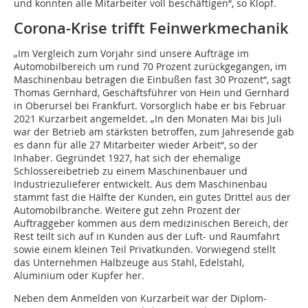
und konnten alle Mitarbeiter voll beschäftigen“, so Klopf.
Corona-Krise trifft Feinwerkmechanik
„Im Vergleich zum Vorjahr sind unsere Aufträge im
Automobilbereich um rund 70 Prozent zurückgegangen, im
Maschinenbau betragen die Einbußen fast 30 Prozent“, sagt
Thomas Gernhard, Geschäftsführer von Hein und Gernhard
in Oberursel bei Frankfurt. Vorsorglich habe er bis Februar
2021 Kurzarbeit angemeldet. „In den Monaten Mai bis Juli
war der Betrieb am stärksten betroffen, zum Jahresende gab
es dann für alle 27 Mitarbeiter wieder Arbeit“, so der
Inhaber. Gegründet 1927, hat sich der ehemalige
Schlossereibetrieb zu einem Maschinenbauer und
Industriezulieferer entwickelt. Aus dem Maschinenbau
stammt fast die Hälfte der Kunden, ein gutes Drittel aus der
Automobilbranche. Weitere gut zehn Prozent der
Auftraggeber kommen aus dem medizinischen Bereich, der
Rest teilt sich auf in Kunden aus der Luft- und Raumfahrt
sowie einem kleinen Teil Privatkunden. Vorwiegend stellt
das Unternehmen Halbzeuge aus Stahl, Edelstahl,
Aluminium oder Kupfer her.
Neben dem Anmelden von Kurzarbeit war der Diplom-