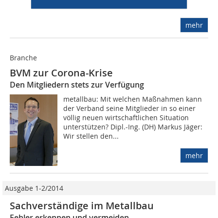
Berührungspunkte  was sich, wenn...
mehr
Branche
BVM zur Corona-Krise
Den Mitgliedern stets zur Verfügung
metallbau: Mit welchen Maßnahmen kann
der Verband seine Mitglieder in so einer
völlig neuen wirtschaftlichen Situation
unterstützen? Dipl.-Ing. (DH) Markus Jäger:
Wir stellen den...
mehr
Ausgabe 1-2/2014
Sachverständige im Metallbau
Fehler erkennen und vermeiden