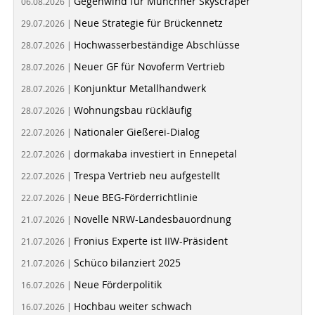
Gegenwind für Münchner Skyscraper
06.08.2026 |
Neue Strategie für Brückennetz
29.07.2026 |
Hochwasserbeständige Abschlüsse
28.07.2026 |
Neuer GF für Novoferm Vertrieb
28.07.2026 |
Konjunktur Metallhandwerk
28.07.2026 |
Wohnungsbau rückläufig
28.07.2026 |
Nationaler Gießerei-Dialog
22.07.2026 |
dormakaba investiert in Ennepetal
22.07.2026 |
Trespa Vertrieb neu aufgestellt
22.07.2026 |
Neue BEG-Förderrichtlinie
22.07.2026 |
Novelle NRW-Landesbauordnung
21.07.2026 |
Fronius Experte ist IIW-Präsident
21.07.2026 |
Schüco bilanziert 2025
21.07.2026 |
Neue Förderpolitik
16.07.2026 |
Hochbau weiter schwach
16.07.2026 |