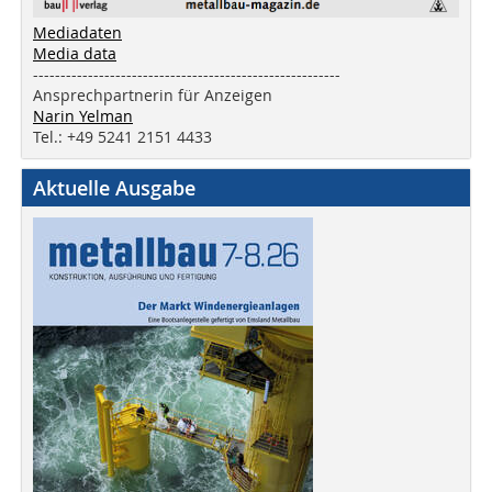
Mediadaten
Media data
--------------------------------------------------------
Ansprechpartnerin für Anzeigen
Narin Yelman
Tel.: +49 5241 2151 4433
Aktuelle Ausgabe