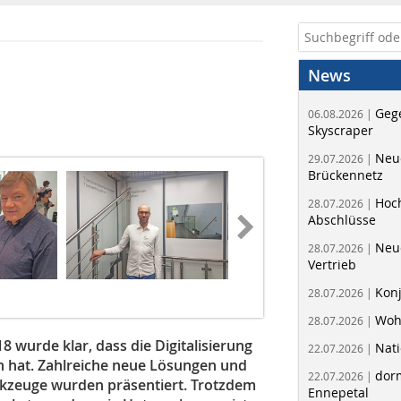
News
Geg
06.08.2026 |
Skyscraper
Neue
29.07.2026 |
Brückennetz
Hoc
28.07.2026 |
Abschlüsse
Neu
28.07.2026 |
Vertrieb
Fotos: Schlegel
Kon
28.07.2026 |
Woh
28.07.2026 |
wurde klar, dass die Digitalisierung
Nati
22.07.2026 |
 hat. Zahlreiche neue Lösungen und
dorm
22.07.2026 |
kzeuge wurden präsentiert. Trotzdem
Ennepetal