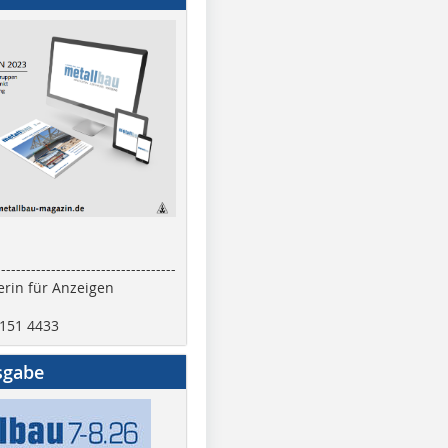
------------------------------------
rin für Anzeigen
2151 4433
sgabe