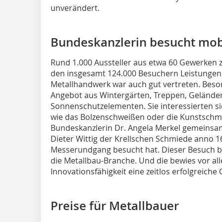
unverändert.
Bundeskanzlerin besucht mob
Rund 1.000 Aussteller aus etwa 60 Gewerken z
den insgesamt 124.000 Besuchern Leistungen
Metallhandwerk war auch gut vertreten. Beso
Angebot aus Wintergärten, Treppen, Gelände
Sonnenschutzelementen. Sie interessierten s
wie das Bolzenschweißen oder die Kunstschmi
Bundeskanzlerin Dr. Angela Merkel gemeinsam
Dieter Wittig der Krellschen Schmiede anno 
Messerundgang besucht hat. Dieser Besuch bli
die Metallbau-Branche. Und die bewies vor al
Innovationsfähigkeit eine zeitlos erfolgreiche 
Preise für Metallbauer