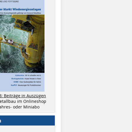
8: Beiträge in Auszügen
metallbau im Onlineshop
 Jahres- oder Miniabo
a