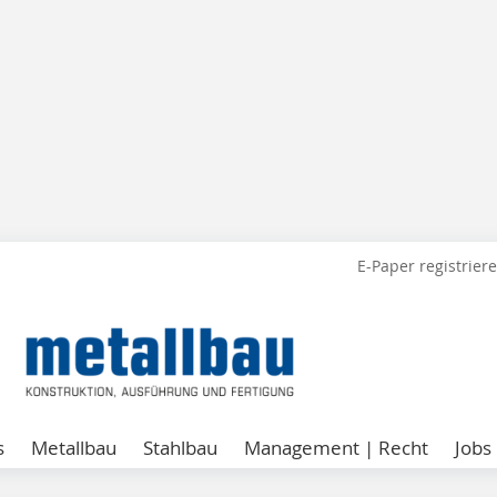
E-Paper registrier
s
Metallbau
Stahlbau
Management | Recht
Jobs