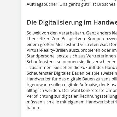
Auftragsbücher. Uns geht’s gut!“ ist Brosches F
Die Digitalisierung im Handw
So weit von den Verarbeitern. Ganz anders kl
Theoretiker. Zum Beispiel vom Kompetenzzen
einem großen Messestand vertreten war. Dort
Virtual-Reality-Brillen auszuprobieren oder i
Standpersonal setzte sich aus Vertreterinnen
Schaufenster – so nennen sie die verschied
– zusammen. Sie sehen die Zukunft des Handwer
Schaufenster Digitales Bauen beispielsweise mit
Handwerker für das digitale Bauen zu sensibili
Irgendwann sollen digitale Aufmaße, der Ein
alltäglich werden. Der wohl konkreteste Umbr
Verpflichtung zur digitalen Rechnungsstellu
müssen sich alle mit eigenem Handwerksbetrie
haben.