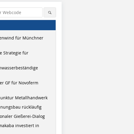
enwind für Münchner
 Strategie für
hwasserbeständige
er GF für Novoferm
junktur Metallhandwerk
nungsbau rückläufig
onaler Gießerei-Dialog
akaba investiert in