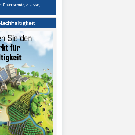
e: Datenschutz, Analyse,
achhaltigkeit