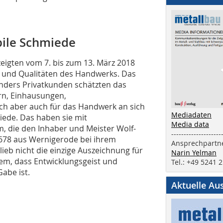
ile Schmiede
eigten vom 7. bis zum 13. März 2018
 und Qualitäten des Handwerks. Das
nders Privatkunden schätzten das
rn, Einhausungen,
ich aber auch für das Handwerk an sich
Mediadaten
ede. Das haben sie mit
Media data
, die den Inhaber und Meister Wolf-
--------------------
1678 aus Wernigerode bei ihrem
Ansprechpartne
eb nicht die einzige Auszeichnung für
Narin Yelman
lem, dass Entwicklungsgeist und
Tel.: +49 5241 
Gabe ist.
Aktuelle Au