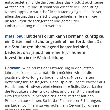
entscheidet am Ende darüber, dass das Produkt auch seine
Aufgabe erfüllt und ist somit von essentieller Bedeutung.
Neben Tipps zur wirtschaftlichen Montage geht es uns vor
allem darum, dass die Schulungsteilnehmer lernen, wie
unsere Produkte fachgerecht und gemäß der
Einbauanleitung montiert werden.
metallbau:
Mit dem Forum kann Hörmann künftig ca.
ein Drittel mehr Schulungsteilnehmer fortbilden. Da
die Schulungen überwiegend kostenfrei sind,
bedeutet dies ja auch eine merklich höhere
Investition in die Weiterbildung.
Hörmann:
Wir sind mit der Entwicklung in den letzten
Jahren zufrieden, aber natürlich möchten wir auf die
positive Entwicklung aufbauen und das Niveau halten
beziehungsweise steigern. Dabei spielen unsere Partner aus
Handel und Handwerk eine elementare Rolle. Sie verkaufen
die Produkte an den Endkunden, und dies ist nun mal am
erfolgreichsten, je besser sich unsere Partner mit den
Produkten auskennen. So ist das Ziel unserer Schulungen,
am Ende noch mehr zu verkaufen: ein Gewinn für unsere
Partner und für uns.