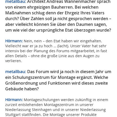
metallbau:
Architekt Andreas Wannenmacher sprach
von einem ehrgeizigen Bauherren. Bei welchen
Maßnahmen schlug denn der Ehrgeiz Ihres Vaters
durch? Über Zahlen soll ja nicht gesprochen werden –
aber vielleicht können Sie über den Daumen sagen,
um wie viel der ursprüngliche Etat überzogen wurde?
Hörmann:
Nein, nein – den Etat haben wir eingehalten.
Vielleicht war er ja zu hoch … (lacht). Unser Vater hat sehr
intensiv bei der Planung des Forums mitgearbeitet, in fast
allen Details – ohne die große Linie aus den Augen zu
verlieren.
metallbau:
Das Forum wird ja noch in diesem Jahr um
ein Schulungszentrum für Montage ergänzt. Welche
Größenordnung und Funktionen wird dieses zweite
Gebäude haben?
Hörmann:
Montageschulungen werden zukünftig in einem
zurzeit entstehenden Montagezentrum in unserer
Niederlassung Steinhagen und in unserer Niederlassung
Stuttgart stattfinden. Die Montage unserer Produkte