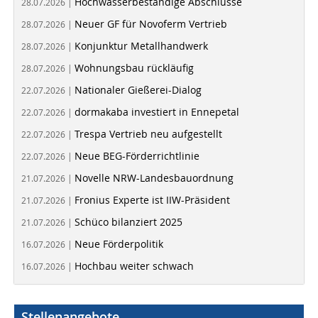
Hochwasserbeständige Abschlüsse
28.07.2026 |
Neuer GF für Novoferm Vertrieb
28.07.2026 |
Konjunktur Metallhandwerk
28.07.2026 |
Wohnungsbau rückläufig
28.07.2026 |
Nationaler Gießerei-Dialog
22.07.2026 |
dormakaba investiert in Ennepetal
22.07.2026 |
Trespa Vertrieb neu aufgestellt
22.07.2026 |
Neue BEG-Förderrichtlinie
22.07.2026 |
Novelle NRW-Landesbauordnung
21.07.2026 |
Fronius Experte ist IIW-Präsident
21.07.2026 |
Schüco bilanziert 2025
21.07.2026 |
Neue Förderpolitik
16.07.2026 |
Hochbau weiter schwach
16.07.2026 |
Stellenangebote