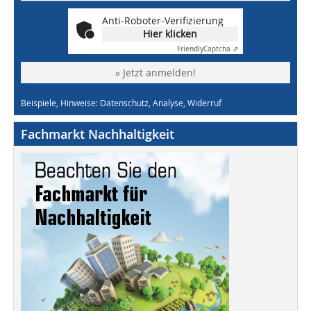
Anti-Roboter-Verifizierung
Hier klicken
Friendly
Captcha ⇗
» Jetzt anmelden!
Beispiele, Hinweise: Datenschutz, Analyse, Widerruf
Fachmarkt Nachhaltigkeit