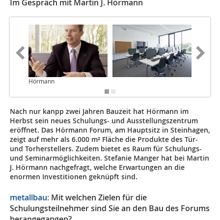
Im Gespräch mit Martin J. Hörmann
Hörmann
Nach nur kanpp zwei Jahren Bauzeit hat Hörmann im
Herbst sein neues ­Schulungs- und Ausstellungszentrum
eröffnet. Das Hörmann Forum, am Hauptsitz in Steinhagen,
zeigt auf mehr als 6.000 m² Fläche die Produkte des Tür-
und Torherstellers. Zudem bietet es Raum für Schulungs-
und Seminarmöglichkeiten. Stefanie Manger hat bei Martin
J. Hörmann nachgefragt, welche Erwartungen an die
enormen Investitionen geknüpft sind.
metallbau:
Mit welchen Zielen für die
Schulungsteilnehmer sind Sie an den Bau des Forums
herangegangen?