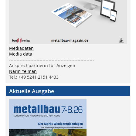
Mediadaten
Media data
--------------------------------------------------------
Ansprechpartnerin für Anzeigen
Narin Yelman
Tel.: +49 5241 2151 4433
Aktuelle Ausgabe