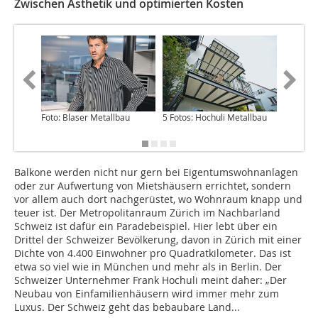
Zwischen Ästhetik und optimierten Kosten
Foto: Blaser Metallbau
5 Fotos: Hochuli Metallbau
Balkone werden nicht nur gern bei Eigentumswohnanlagen
oder zur Aufwertung von Mietshäusern errichtet, sondern
vor allem auch dort nachgerüstet, wo Wohnraum knapp und
teuer ist. Der Metropolitanraum Zürich im Nachbarland
Schweiz ist dafür ein Paradebeispiel. Hier lebt über ein
Drittel der Schweizer Bevölkerung, davon in Zürich mit einer
Dichte von 4.400 Einwohner pro Quadratkilometer. Das ist
etwa so viel wie in München und mehr als in Berlin. Der
Schweizer Unternehmer Frank Hochuli meint daher: „Der
Neubau von Einfamilienhäusern wird immer mehr zum
Luxus. Der Schweiz geht das bebaubare Land...