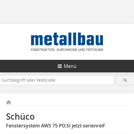
Menü
Schüco
Fenstersystem AWS 75 PD.SI jetzt serienreif