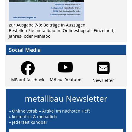
zur Ausgabe 7-8: Beiträge in Auszügen
Bestellen Sie metallbau im Onlineshop als Einzelheft,
Jahres- oder Miniabo
Social Media
MB auf Youtube
MB auf facebook
Newsletter
metallbau Newsletter
» Online vorab – Artikel im nächsten Heft
» kostenfrei & monatlich
» jederzeit kündbar