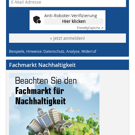
Anti-Roboter-Verifizierung
Hier klicken
Friendly
Captcha ⇗
» Jetzt anmelden!
Beispiele, Hinweise: Datenschutz, Analyse, Widerruf
Fachmarkt Nachhaltigkeit