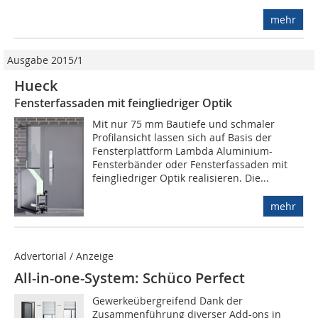
mehr
Ausgabe 2015/1
Hueck
Fensterfassaden mit feingliedriger Optik
Mit nur 75 mm Bautiefe und schmaler
Profilansicht lassen sich auf Basis der
Fensterplattform Lambda Aluminium-
Fensterbänder oder Fensterfassaden mit
feingliedriger Optik realisieren. Die...
mehr
Advertorial / Anzeige
All-in-one-System: Schüco Perfect
Gewerkeübergreifend Dank der
Zusammenführung diverser Add-ons in