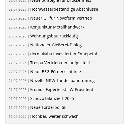
Neue Strategie für Brückennetz
29.07.2026 |
Hochwasserbeständige Abschlüsse
28.07.2026 |
Neuer GF für Novoferm Vertrieb
28.07.2026 |
Konjunktur Metallhandwerk
28.07.2026 |
Wohnungsbau rückläufig
28.07.2026 |
Nationaler Gießerei-Dialog
22.07.2026 |
dormakaba investiert in Ennepetal
22.07.2026 |
Trespa Vertrieb neu aufgestellt
22.07.2026 |
Neue BEG-Förderrichtlinie
22.07.2026 |
Novelle NRW-Landesbauordnung
21.07.2026 |
Fronius Experte ist IIW-Präsident
21.07.2026 |
Schüco bilanziert 2025
21.07.2026 |
Neue Förderpolitik
16.07.2026 |
Hochbau weiter schwach
16.07.2026 |