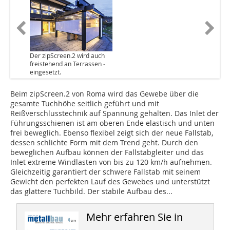
Der zipScreen.2 wird auch
freistehend an Terrassen ­
eingesetzt.
Beim zipScreen.2 von Roma wird das Gewebe über die
gesamte Tuchhöhe seitlich geführt und mit
Reißverschlusstechnik auf Spannung gehalten. Das Inlet der
Führungsschienen ist am oberen Ende elastisch und unten
frei beweglich. Ebenso flexibel zeigt sich der neue Fallstab,
dessen schlichte Form mit dem Trend geht. Durch den
beweglichen Aufbau können der Fallstabgleiter und das
Inlet extreme Windlasten von bis zu 120 km/h aufnehmen.
Gleichzeitig garantiert der schwere Fallstab mit seinem
Gewicht den perfekten Lauf des Gewebes und unterstützt
das glattere Tuchbild. Der stabile Aufbau des...
Mehr erfahren Sie in