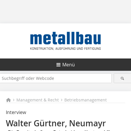
Menü
Management & Recht
Betriebsmanagement
Interview
Walter Gürtner, Neumayr