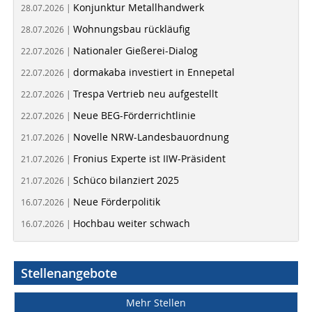
Konjunktur Metallhandwerk
28.07.2026 |
Wohnungsbau rückläufig
28.07.2026 |
Nationaler Gießerei-Dialog
22.07.2026 |
dormakaba investiert in Ennepetal
22.07.2026 |
Trespa Vertrieb neu aufgestellt
22.07.2026 |
Neue BEG-Förderrichtlinie
22.07.2026 |
Novelle NRW-Landesbauordnung
21.07.2026 |
Fronius Experte ist IIW-Präsident
21.07.2026 |
Schüco bilanziert 2025
21.07.2026 |
Neue Förderpolitik
16.07.2026 |
Hochbau weiter schwach
16.07.2026 |
Stellenangebote
Mehr Stellen