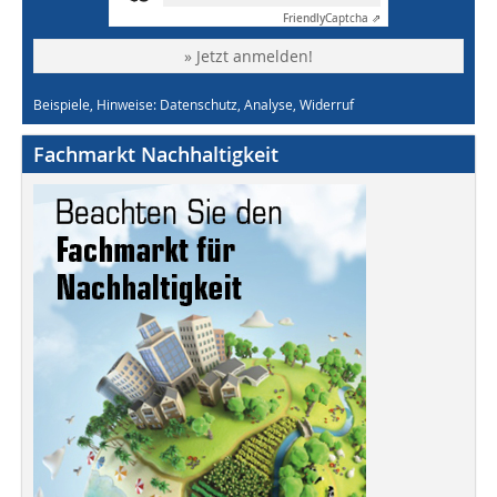
Friendly
Captcha ⇗
» Jetzt anmelden!
Beispiele, Hinweise: Datenschutz, Analyse, Widerruf
Fachmarkt Nachhaltigkeit