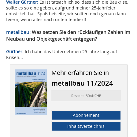
Walter Gürtner:
Es ist tatsächlich so, dass sich die Baukrise,
sollte es so eine geben, aufgrund meiner 25-Jahrfeier
entwickelt hat. Spaß beiseite, wir sollten doch genau dann
feiern, wenn alles nach unten tendiert!
metallbau:
Was setzen Sie den rückläufigen Zahlen im
Neubau und Objektgeschäft entgegen?
Gürtner:
Ich habe das Unternehmen 25 Jahre lang auf
Krisen...
Mehr erfahren Sie in
metallbau 11/2024
Ressort: BRANCHE
Abonnement
Inhaltsverzeichnis