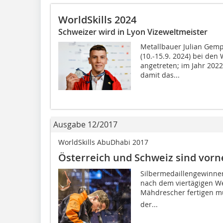
WorldSkills 2024
Schweizer wird in Lyon Vizeweltmeister
Metallbauer Julian Gemp
(10.-15.9. 2024) bei den 
angetreten; im Jahr 2022
damit das...
Ausgabe 12/2017
WorldSkills AbuDhabi 2017
Österreich und Schweiz sind vorn
Silbermedaillengewinner 
nach dem viertägigen We
Mähdrescher fertigen mus
der...