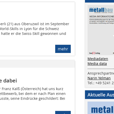
erli (21) aus Oberuzwil ist im September
World-Skills in Lyon für die Schweiz
 hatte er die Swiss-Skill gewonnen und
mehr
Mediadaten
Media data
--------------------
Ansprechpartne
Narin Yelman
e dabei
Tel.: +49 5241 
Franz Kalß (Österreich) hat uns kurz
ttbewerb, bei dem er nach Plan einen
Aktuelle Au
ste, seine Eindrücke geschildert: Bei