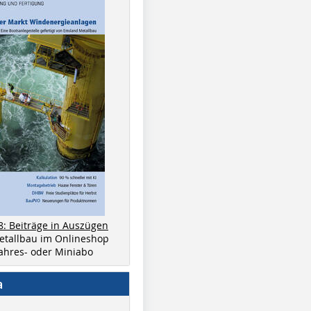
8: Beiträge in Auszügen
metallbau im Onlineshop
 Jahres- oder Miniabo
a