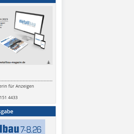
------------------------------------
rin für Anzeigen
2151 4433
sgabe