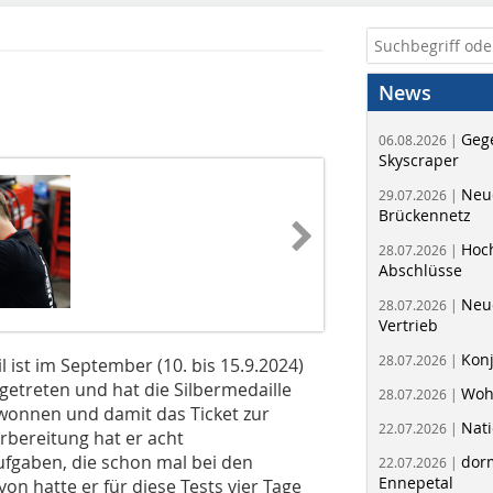
News
Geg
06.08.2026 |
Skyscraper
Neue
29.07.2026 |
Brückennetz
Hoc
28.07.2026 |
Abschlüsse
Neu
28.07.2026 |
Vertrieb
Kon
28.07.2026 |
 ist im September (10. bis 15.9.2024)
ngetreten und hat die Silbermedaille
Woh
28.07.2026 |
gewonnen und damit das Ticket zur
Nati
22.07.2026 |
rbereitung hat er acht
ufgaben, die schon mal bei den
dorm
22.07.2026 |
Ennepetal
on hatte er für diese Tests vier Tage