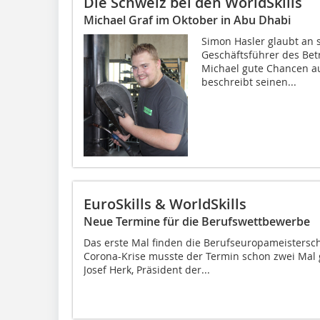
Die Schweiz bei den WorldSkills
Michael Graf im Oktober in Abu Dhabi
Simon Hasler glaubt an 
Geschäftsführer des Bet
Michael gute Chancen auf
beschreibt seinen...
EuroSkills & WorldSkills
Neue Termine für die Berufswettbewerbe
Das erste Mal finden die Berufseuropameistersch
Corona-Krise musste der Termin schon zwei Mal
Josef Herk, Präsident der...