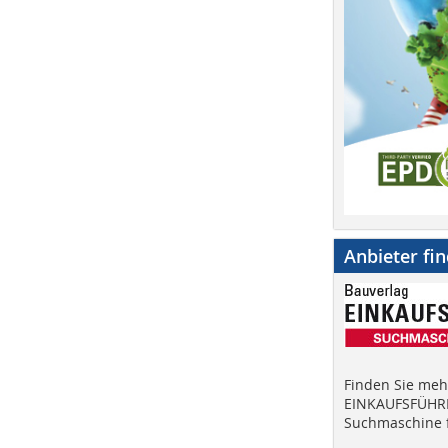
Anbieter fi
Finden Sie mehr
EINKAUFSFÜHRE
Suchmaschine f