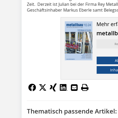
Zeit. Derzeit ist Julian bei der Firma Rey Metal
Geschäftsinhaber Markus Eberle samt Belegsch
Mehr erf
metall
Re
A
Inha
Thematisch passende Artikel: