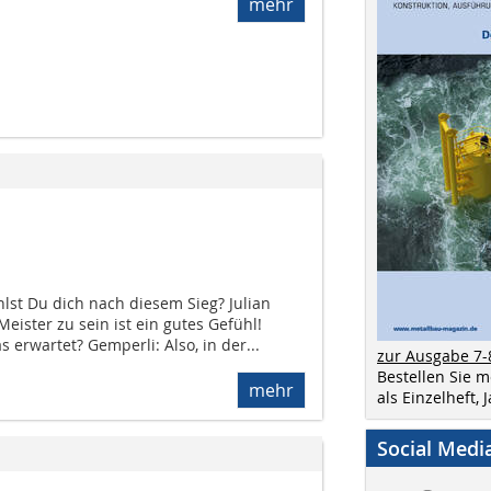
mehr
ühlst Du dich nach diesem Sieg? Julian
Meister zu sein ist ein gutes Gefühl!
 erwartet? Gemperli: Also, in der...
zur Ausgabe 7-
Bestellen Sie 
mehr
als Einzelheft,
Social Medi