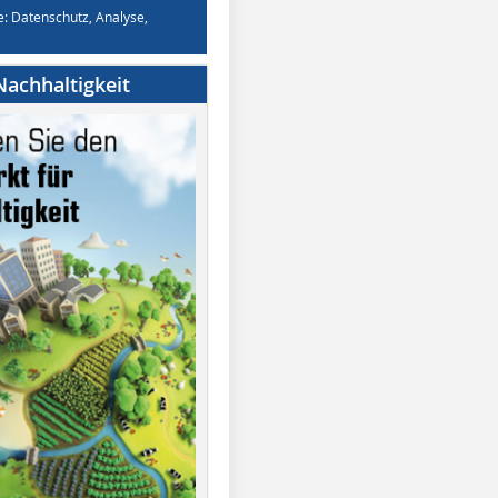
e: Datenschutz, Analyse,
achhaltigkeit