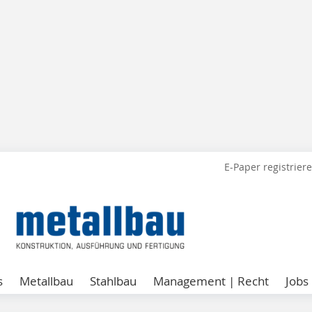
E-Paper registrier
s
Metallbau
Stahlbau
Management | Recht
Jobs