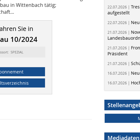
lbau in Wittenbach tätig;
Tres
22.07.2026 |
aft...
aufgestellt
Neue
22.07.2026 |
ahren Sie in
Nov
21.07.2026 |
bau 10/2024
Landesbauord
Fron
21.07.2026 |
ssort: SPEZIAL
Präsident
Schü
21.07.2026 |
bonnement
Neue
16.07.2026 |
Hoc
ltsverzeichnis
16.07.2026 |
Stellenange
Mediadaten