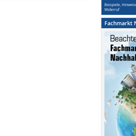
Beispiele, Hinweis
Widerruf
Fachmarkt N