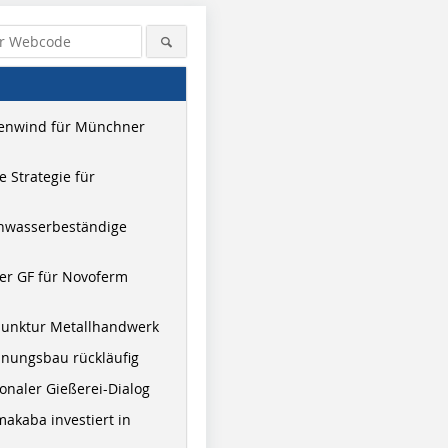
enwind für Münchner
 Strategie für
hwasserbeständige
er GF für Novoferm
junktur Metallhandwerk
nungsbau rückläufig
onaler Gießerei-Dialog
akaba investiert in