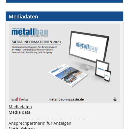
Mediadaten
Mediadaten
Media data
--------------------------------------------------------
Ansprechpartnerin für Anzeigen
Narin Yelman