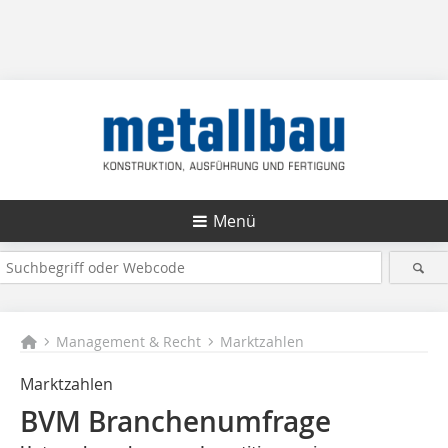
Menü
Management & Recht
Marktzahlen
Marktzahlen
BVM Branchenumfrage