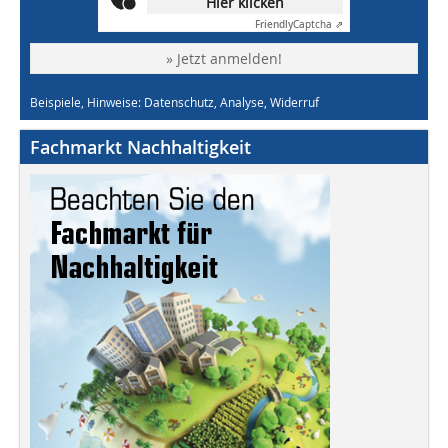
Hier klicken
Friendly
Captcha ⇗
» Jetzt anmelden!
Beispiele, Hinweise: Datenschutz, Analyse, Widerruf
Fachmarkt Nachhaltigkeit