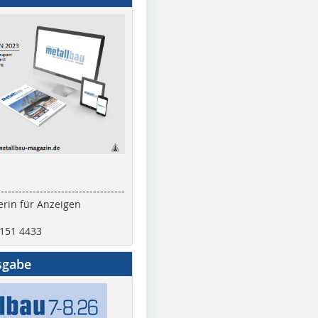
------------------------------------
rin für Anzeigen
2151 4433
sgabe