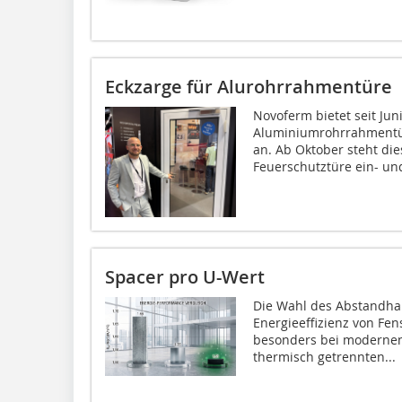
Eckzarge für Alurohrrahmentüre
Novoferm bietet seit Jun
Aluminiumrohrrahmentür
an. Ab Oktober steht die
Feuerschutztüre ein- und
Spacer pro U-Wert
Die Wahl des Abstandhalt
Energieeffizienz von Fe
besonders bei modernen
thermisch getrennten...