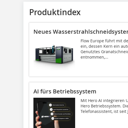
Produktindex
Neues Wasserstrahlschneidsyst
Flow Europe führt mit d
ein, dessen Kern ein auto
Genutztes Granatschnei
entnommen,...
AI fürs Betriebssystem
Mit Hero AI integrieren 
Hero Betriebssystem. Die
Telefonassistent, ist seit