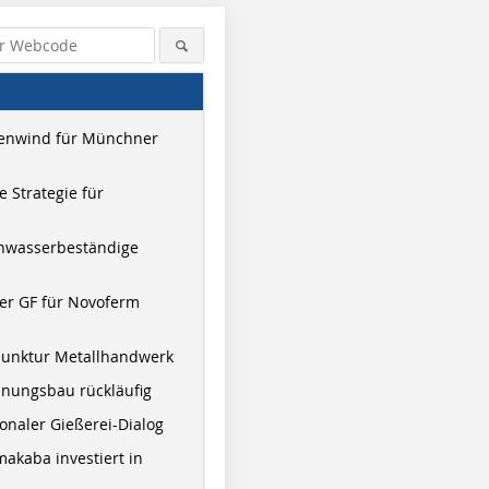
enwind für Münchner
 Strategie für
hwasserbeständige
er GF für Novoferm
junktur Metallhandwerk
nungsbau rückläufig
onaler Gießerei-Dialog
akaba investiert in