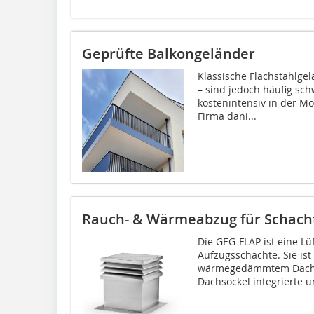
Geprüfte Balkongeländer
Klassische Flachstahlgel
– sind jedoch häufig sc
kostenintensiv in der Mo
Firma dani...
Rauch- & Wärmeabzug für Schach
Die GEG-FLAP ist eine L
Aufzugsschächte. Sie ist
wärmegedämmtem Dachsoc
Dachsockel integrierte u