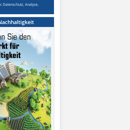
e: Datenschutz, Analyse,
achhaltigkeit