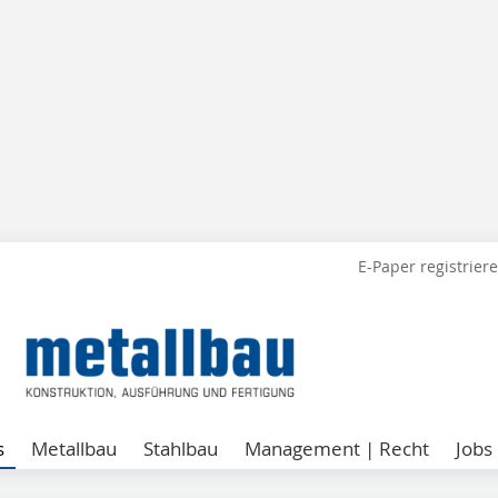
E-Paper registrier
s
Metallbau
Stahlbau
Management | Recht
Jobs