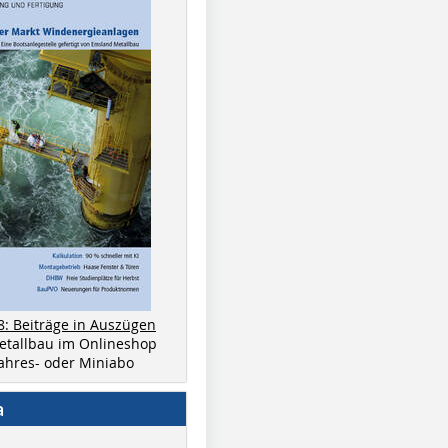
8: Beiträge in Auszügen
metallbau im Onlineshop
 Jahres- oder Miniabo
a