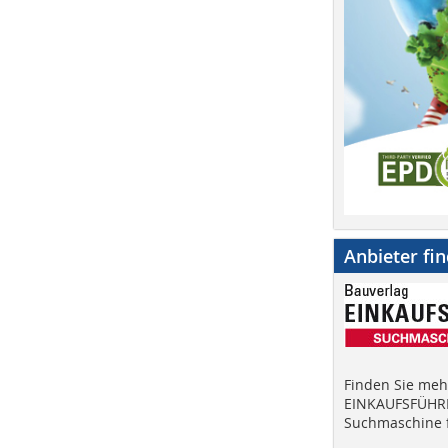
Anbieter fi
Finden Sie mehr
EINKAUFSFÜHRE
Suchmaschine f