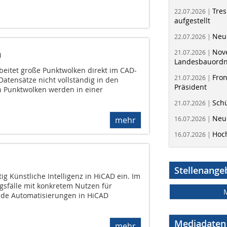
Tres
22.07.2026 |
aufgestellt
Neue
22.07.2026 |
Nov
n
21.07.2026 |
Landesbauord
beitet große Punktwolken direkt im CAD-
Fron
21.07.2026 |
atensätze nicht vollständig in den
Präsident
n Punktwolken werden in einer
Schü
21.07.2026 |
Neue
16.07.2026 |
mehr
Hoc
16.07.2026 |
Stellenange
ig Künstliche Intelligenz in HiCAD ein. Im
sfälle mit konkretem Nutzen für
nde Automatisierungen in HiCAD
Mediadaten
mehr