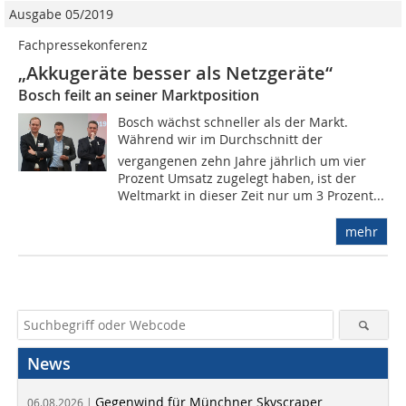
Ausgabe 05/2019
Fachpressekonferenz
„Akkugeräte besser als Netzgeräte“
Bosch feilt an seiner Marktposition
Bosch wächst schneller als der Markt.
Während wir im Durchschnitt der
vergangenen zehn Jahre jährlich um vier
Prozent Umsatz zugelegt haben, ist der
Weltmarkt in dieser Zeit nur um 3 Prozent...
mehr
News
Gegenwind für Münchner Skyscraper
06.08.2026 |