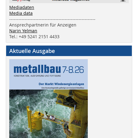
Mediadaten
Media data
--------------------------------------------------------
Ansprechpartnerin für Anzeigen
Narin Yelman
Tel.: +49 5241 2151 4433
Aktuelle Ausgabe