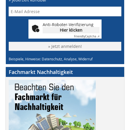
Anti-Roboter-Verifizierung
Hier klicken
Friendly
Captcha ⇗
» Jetzt anmelden!
Beispiele, Hinweise: Datenschutz, Analyse, Widerruf
Fachmarkt Nachhaltigkeit