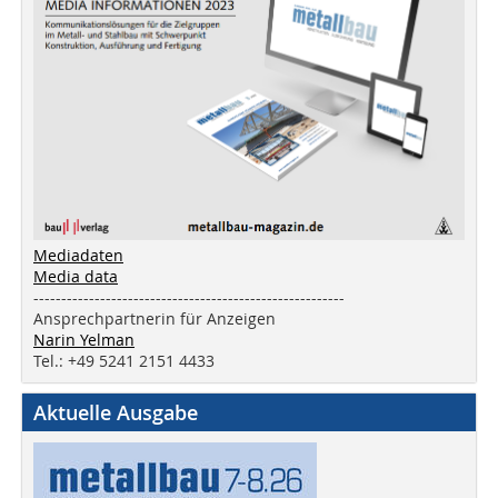
Mediadaten
Media data
--------------------------------------------------------
Ansprechpartnerin für Anzeigen
Narin Yelman
Tel.: +49 5241 2151 4433
Aktuelle Ausgabe