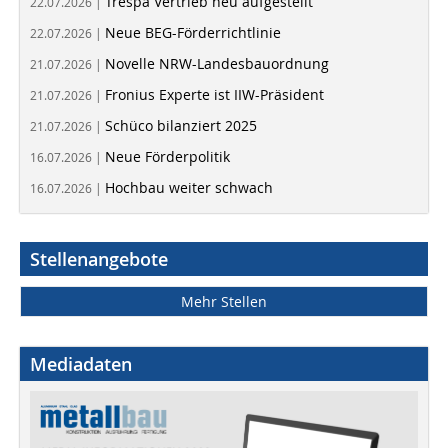
Trespa Vertrieb neu aufgestellt
22.07.2026 |
Neue BEG-Förderrichtlinie
22.07.2026 |
Novelle NRW-Landesbauordnung
21.07.2026 |
Fronius Experte ist IIW-Präsident
21.07.2026 |
Schüco bilanziert 2025
21.07.2026 |
Neue Förderpolitik
16.07.2026 |
Hochbau weiter schwach
16.07.2026 |
Stellenangebote
Mehr Stellen
Mediadaten