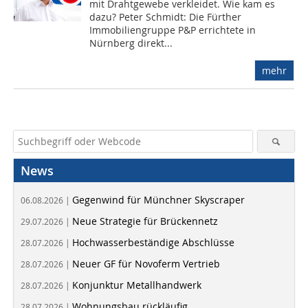
mit Drahtgewebe verkleidet. Wie kam es
dazu? Peter Schmidt: Die Fürther
Immobiliengruppe P&P errichtete in
Nürnberg direkt...
mehr
News
Gegenwind für Münchner Skyscraper
06.08.2026 |
Neue Strategie für Brückennetz
29.07.2026 |
Hochwasserbeständige Abschlüsse
28.07.2026 |
Neuer GF für Novoferm Vertrieb
28.07.2026 |
Konjunktur Metallhandwerk
28.07.2026 |
Wohnungsbau rückläufig
28.07.2026 |