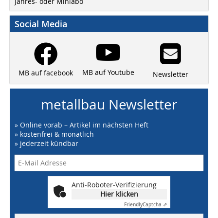
Jahres- oder Miniabo
Social Media
MB auf Youtube
MB auf facebook
Newsletter
metallbau Newsletter
» Online vorab – Artikel im nächsten Heft
» kostenfrei & monatlich
» jederzeit kündbar
Anti-Roboter-Verifizierung
Hier klicken
Friendly
Captcha ⇗