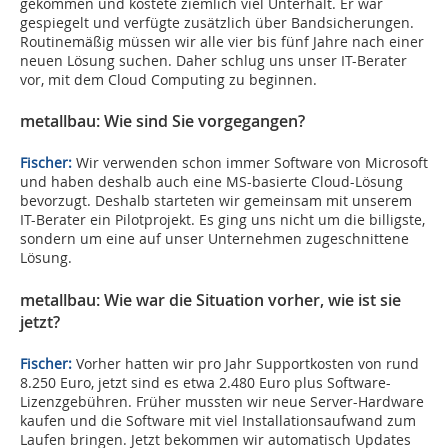
gekommen und kostete ziemlich viel Unterhalt. Er war
gespiegelt und verfügte zusätzlich über Bandsicherungen.
Routinemäßig müssen wir alle vier bis fünf Jahre nach einer
neuen Lösung suchen. Daher schlug uns unser IT-Berater
vor, mit dem Cloud Computing zu beginnen.
metallbau: Wie sind Sie vorgegangen?
Fischer:
Wir verwenden schon immer Software von Microsoft
und haben deshalb auch eine MS-basierte Cloud-Lösung
bevorzugt. Deshalb starteten wir gemeinsam mit unserem
IT-Berater ein Pilotprojekt. Es ging uns nicht um die billigste,
sondern um eine auf unser Unternehmen zugeschnittene
Lösung.
metallbau: Wie war die Situation vorher, wie ist sie
jetzt?
Fischer:
Vorher hatten wir pro Jahr Supportkosten von rund
8.250 Euro, jetzt sind es etwa 2.480 Euro plus Software-
Lizenzgebühren. Früher mussten wir neue Server-Hardware
kaufen und die Software mit viel Installationsaufwand zum
Laufen bringen. Jetzt bekommen wir automatisch Updates