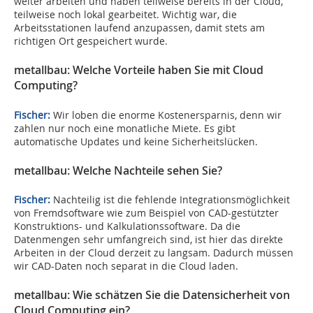
weiter arbeiten und haben teilweise bereits in der Cloud,
teilweise noch lokal gearbeitet. Wichtig war, die
Arbeitsstationen laufend anzupassen, damit stets am
richtigen Ort gespeichert wurde.
metallbau: Welche Vorteile haben Sie mit Cloud
Computing?
Fischer:
Wir loben die enorme Kostenersparnis, denn wir
zahlen nur noch eine monatliche Miete. Es gibt
automatische Updates und keine Sicherheitslücken.
metallbau: Welche Nachteile sehen Sie?
Fischer:
Nachteilig ist die fehlende Integrationsmöglichkeit
von Fremdsoftware wie zum Beispiel von CAD-gestützter
Konstruktions- und Kalkulationssoftware. Da die
Datenmengen sehr umfangreich sind, ist hier das direkte
Arbeiten in der Cloud derzeit zu langsam. Dadurch müssen
wir CAD-Daten noch separat in die Cloud laden.
metallbau: Wie schätzen Sie die Datensicherheit von
Cloud Computing ein?