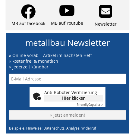
MB auf Youtube
MB auf facebook
Newsletter
metallbau Newsletter
» Online vorab – Artikel im nächsten Heft
» kostenfrei & monatlich
» jederzeit kündbar
Anti-Roboter-Verifizierung
Hier klicken
Friendly
Captcha ⇗
» Jetzt anmelden!
Beispiele, Hinweise: Datenschutz, Analyse, Widerruf