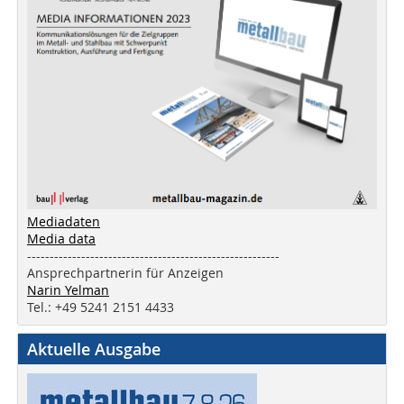
Mediadaten
Media data
--------------------------------------------------------
Ansprechpartnerin für Anzeigen
Narin Yelman
Tel.: +49 5241 2151 4433
Aktuelle Ausgabe