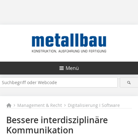
Menü
Management & Recht
Digitalisierung I Software
Bessere interdisziplinäre
Kommunikation