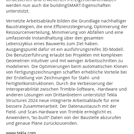
werden nun auch die buildingSMART-Eigenschaften
unterstützt.
Vernetzte Arbeitsabläufe bilden die Grundlage nachhaltiger
Baustrategien, die eine Effizienzsteigerung, Optimierung der
Ressourcenverteilung, Minimierung von Abfällen und eine
umfassende Instandhaltung über den gesamten
Lebenszyklus eines Bauwerks zum Ziel haben.
Ausgangspunkt dafür ist ein ausführungsreifes 3D-Modell.
Die Benutzerführung erlaubt bei Projekten mit komplexen
Geometrien intuitiver und mit weniger Arbeitsschritten zu
modelieren. Die Optimierungen beim automatischen Klonen
von Fertigungszeichnungen schaffen erhebliche Vorteile bei
der Erstellung von Zeichnungen für Stahl- und
Fertigteilkonstruktionen. Durch die Verbesserung der
Interoperabilität zwischen Trimble-Software, -Hardware und
anderen Lösungen von Drittanbietern unterstützt Tekla
Structures 2024 neue integrierte Arbeitsabläufe für eine
bessere Zusammenarbeit. Der Datenaustausch mit der
Field- und Scan-Hardware von Trimble ermöglicht es
Anwendern, “as-built”-Daten von der Baustelle abzurufen
und genaue Pläne zurückzusenden.
www.tekla.com