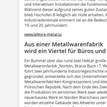
und interaktiven Installationen die Funktion
Während dieser aufgrund seines guten Zustan
blieb Hochofen B lediglich als Hülle erhalten. A
Industriedenkmale erinnern sie an die Bedeut
19. und 20. Jahrhundert.
www.lefevre-metal.lu
Aus einer Metallwarenfabrik
wird ein Viertel für Büros un
Ein Bummel über das rund zwei Hektar große
Metallwarenfarbik „Norblin, Bracia Buch i T. 
führt zwei Jahrhunderte Industriegeschichte v
gegründet, entwickelte sich das Unternehmen
Metallwarenfabriken Kongresspolens und bli
Polnischen Republik. Nach dem Ende des Zweit
die Produktion im zerstörten Werk zwar wied
neuerbautes Werk im Norden Warschaus verleg
wurden einzelne Gebäude des Altwerks unter 