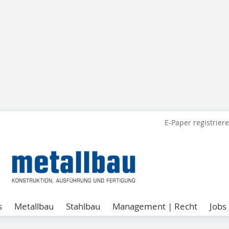
E-Paper registrier
s
Metallbau
Stahlbau
Management | Recht
Jobs