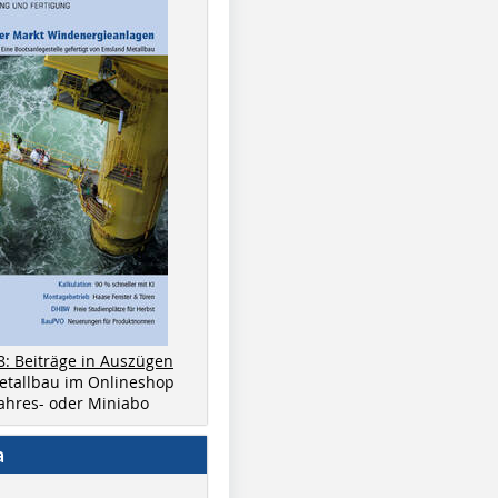
8: Beiträge in Auszügen
metallbau im Onlineshop
 Jahres- oder Miniabo
a