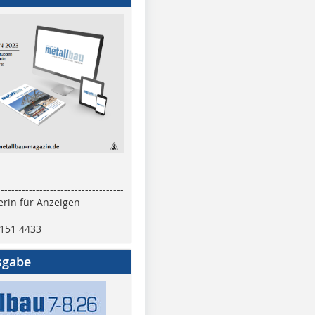
------------------------------------
rin für Anzeigen
2151 4433
sgabe