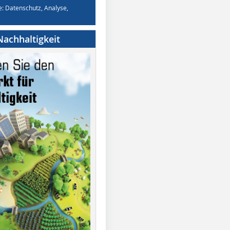
e: Datenschutz, Analyse,
achhaltigkeit