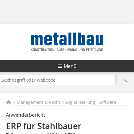
Menü
Management & Recht
Digitalisierung I Software
Anwenderbericht
ERP für Stahlbauer