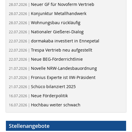
Neuer GF für Novoferm Vertrieb
28.07.2026 |
Konjunktur Metallhandwerk
28.07.2026 |
Wohnungsbau rückläufig
28.07.2026 |
Nationaler Gießerei-Dialog
22.07.2026 |
dormakaba investiert in Ennepetal
22.07.2026 |
Trespa Vertrieb neu aufgestellt
22.07.2026 |
Neue BEG-Förderrichtlinie
22.07.2026 |
Novelle NRW-Landesbauordnung
21.07.2026 |
Fronius Experte ist IIW-Präsident
21.07.2026 |
Schüco bilanziert 2025
21.07.2026 |
Neue Förderpolitik
16.07.2026 |
Hochbau weiter schwach
16.07.2026 |
Stellenangebote