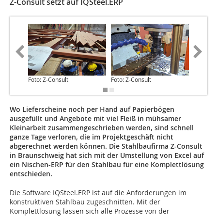
Z-Consult setzt auf IQSteel.ERP
Foto: Z-Consult
Foto: Z-Consult
Foto: Z-
Wo Lieferscheine noch per Hand auf Papierbögen
ausgefüllt und Angebote mit viel Fleiß in mühsamer
Kleinarbeit zusammengeschrieben werden, sind schnell
ganze Tage verloren, die im Projektgeschäft nicht
abgerechnet werden können. Die Stahlbaufirma Z-Consult
in Braunschweig hat sich mit der Umstellung von Excel auf
ein Nischen-ERP für den Stahlbau für eine Komplettlösung
entschieden.
Die Software IQSteel.ERP ist auf die Anforderungen im
konstruktiven Stahlbau zugeschnitten. Mit der
Komplettlösung lassen sich alle Prozesse von der