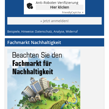
Anti-Roboter-Verifizierung
Hier klicken
Friendly
Captcha ⇗
» Jetzt anmelden!
Beispiele, Hinweise: Datenschutz, Analyse, Widerruf
Fachmarkt Nachhaltigkeit