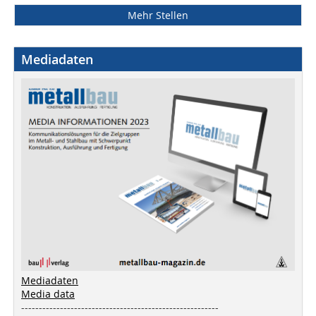
Mehr Stellen
Mediadaten
Mediadaten
Media data
--------------------------------------------------------