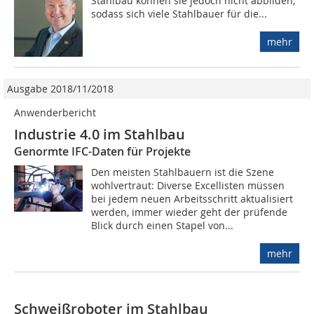
Stahlbau können sie jedoch nicht abbilden,
sodass sich viele Stahlbauer für die...
mehr
Ausgabe 2018/11/2018
Anwenderbericht
Industrie 4.0 im Stahlbau
Genormte IFC-Daten für Projekte
Den meisten Stahlbauern ist die Szene
wohlvertraut: Diverse Excellisten müssen
bei jedem neuen Arbeitsschritt aktualisiert
werden, immer wieder geht der prüfende
Blick durch einen Stapel von...
mehr
Schweißroboter im Stahlbau