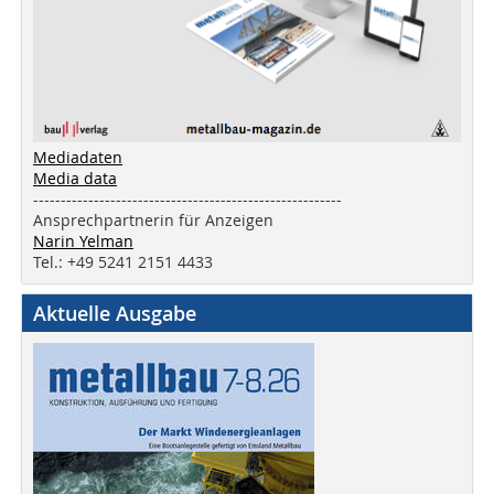
Mediadaten
Media data
--------------------------------------------------------
Ansprechpartnerin für Anzeigen
Narin Yelman
Tel.: +49 5241 2151 4433
Aktuelle Ausgabe