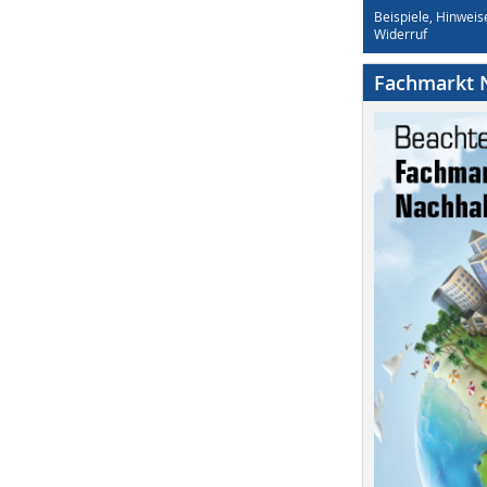
Beispiele, Hinweis
Widerruf
Fachmarkt N