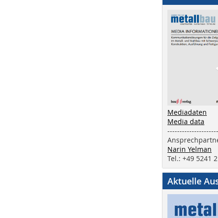
Mediadaten
Media data
--------------------
Ansprechpartne
Narin Yelman
Tel.: +49 5241 
Aktuelle Au