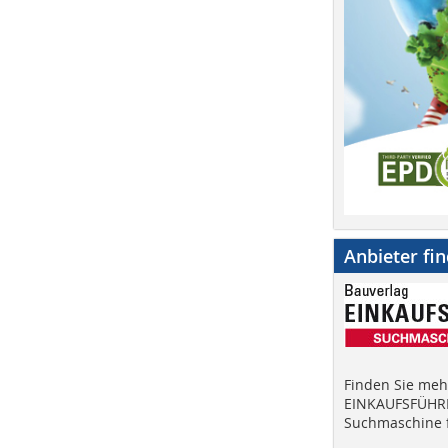
Anbieter fi
Finden Sie mehr
EINKAUFSFÜHRE
Suchmaschine f