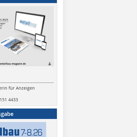
------------------------------------
rin für Anzeigen
2151 4433
sgabe