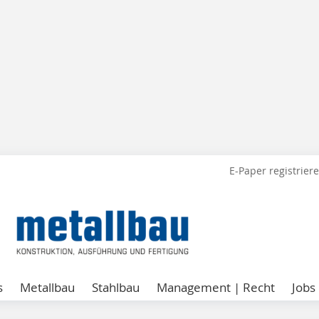
E-Paper registrier
s
Metallbau
Stahlbau
Management | Recht
Jobs