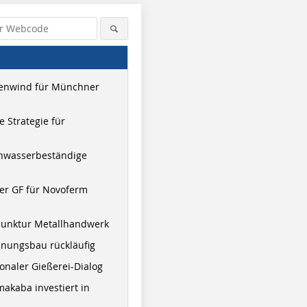
enwind für Münchner
 Strategie für
hwasserbeständige
er GF für Novoferm
junktur Metallhandwerk
nungsbau rückläufig
onaler Gießerei-Dialog
akaba investiert in