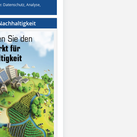
e: Datenschutz, Analyse,
achhaltigkeit