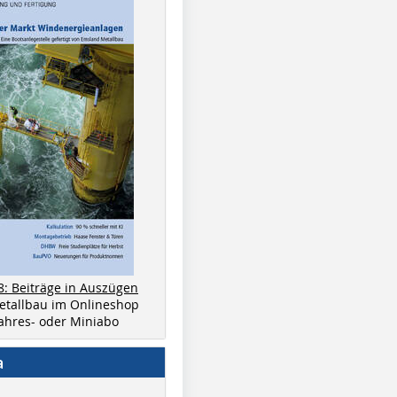
8: Beiträge in Auszügen
metallbau im Onlineshop
 Jahres- oder Miniabo
a