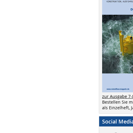
zur Ausgabe 7-
Bestellen Sie 
als Einzelheft,
Social Medi