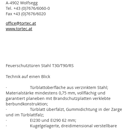
A-4902 Wolfsegg
Tel. +43 (0)7676/6060-0
Fax +43 (0)7676/6020
office@tortec.at
www.tortec.at
Feuerschutztüren Stahl T30/T90/RS
Technik auf einen Blick
· Türblattoberfläche aus verzinktem Stahl;
Materialstärke mindestens 0,75 mm, vollflächig und
garantiert planeben mit Brandschutzplatten verklebte
berbundkonstruktion;
· Türblatt überfälzt, Gummidichtung in der Zarge
und im Türblattfalz;
· EI230 und EI290 62 mm;
· Kugelgelagerte, dreidimensional verstellbare