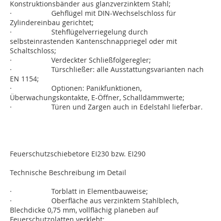
Konstruktionsbänder aus glanzverzinktem Stahl;
· Gehflügel mit DIN-Wechselschloss für
Zylindereinbau gerichtet;
· Stehflügelverriegelung durch
selbsteinrastenden Kantenschnappriegel oder mit
Schaltschloss;
· Verdeckter Schließfolgeregler;
· Türschließer: alle Ausstattungsvarianten nach
EN 1154;
· Optionen: Panikfunktionen,
Überwachungskontakte, E-Öffner, Schalldämmwerte;
· Türen und Zargen auch in Edelstahl lieferbar.
Feuerschutzschiebetore EI230 bzw. EI290
Technische Beschreibung im Detail
· Torblatt in Elementbauweise;
· Oberfläche aus verzinktem Stahlblech,
Blechdicke 0,75 mm, vollflächig planeben auf
Feuerschutzplatten verklebt;