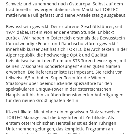
Schweiz und zunehmend nach Osteuropa. Selbst auf dem
traditionell schwierigen italienischen Markt hat TORTEC
mittlerweile Fuß gefasst und seine Anteile stetig ausgebaut.
Bewusstsein geweckt. Der erfahrene Geschäftsführer, seit
1974 dabei, ist ein Pionier der ersten Stunde. Er blickt
zurück: „Wir haben in Österreich erstmals das Bewusstsein
für notwendige Feuer- und Rauchschutztüren geweckt.“
Innerhalb kurzer Zeit hat sich TORTEC bei Architekten in der
Alpenrepublik, die hochwertige Optik und Qualität
beispielsweise bei den Premium-STS-Türen bevorzugen, mit
seinen „visionären Sonderlösungen“ einen guten Namen
erworben. Die Referenzenliste ist imposant. Sie reicht von
teilweise 6,5 m hohen Super-Toren für die Wiener
Staatsoper über beeindruckende Spezialtore für den
spektakulären Uniqua-Tower in der österreichischen
Hauptstadt bis hin zu überdimensionierten Anfertigungen
für den neuen Großflughafen Berlin.
ift-zertifikate. Nicht ohne einen gewissen Stolz verweisen
TORTEC-Manager auf die begehrten ift-Zertifikate. Als
erstem österreichischen Hersteller ist es dem rührigen
Unternehmen gelungen, das komplette Programm an