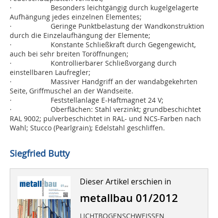
· Besonders leichtgängig durch kugelgelagerte
Aufhängung jedes einzelnen Elementes;
· Geringe Punktbelastung der Wandkonstruktion
durch die Einzelaufhängung der Elemente;
· Konstante Schließkraft durch Gegengewicht,
auch bei sehr breiten Toröffnungen;
· Kontrollierbarer Schließvorgang durch
einstellbaren Laufregler;
· Massiver Handgriff an der wandabgekehrten
Seite, Griffmuschel an der Wandseite.
· Feststellanlage E-Haftmagnet 24 V;
· Oberflächen: Stahl verzinkt; grundbeschichtet
RAL 9002; pulverbeschichtet in RAL- und NCS-Farben nach
Wahl; Stucco (Pearlgrain); Edelstahl geschliffen.
Siegfried Butty
Dieser Artikel erschien in
metallbau 01/2012
LICHTBOGENSCHWEISSEN