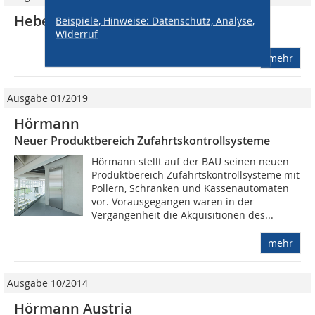
Hebe-Schiebetüren
Beispiele, Hinweise: Datenschutz, Analyse,
Widerruf
mehr
Ausgabe 01/2019
Hörmann
Neuer Produktbereich Zufahrtskontrollsysteme
Hörmann stellt auf der BAU seinen neuen
Produktbereich Zufahrtskontrollsysteme mit
Pollern, Schranken und Kassenautomaten
vor. Vorausgegangen waren in der
Vergangenheit die Akquisitionen des...
mehr
Ausgabe 10/2014
Hörmann Austria