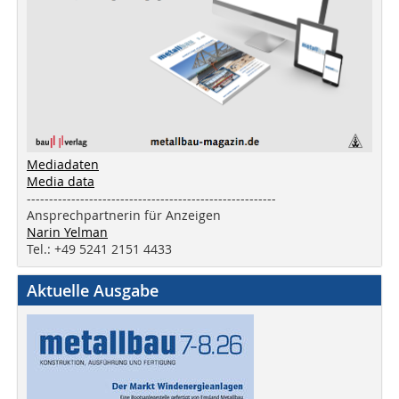
Mediadaten
Media data
--------------------------------------------------------
Ansprechpartnerin für Anzeigen
Narin Yelman
Tel.: +49 5241 2151 4433
Aktuelle Ausgabe