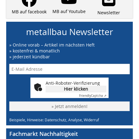
MB auf Youtube
MB auf facebook
Newsletter
metallbau Newsletter
» Online vorab – Artikel im nächsten Heft
» kostenfrei & monatlich
» jederzeit kündbar
Anti-Roboter-Verifizierung
Hier klicken
Friendly
Captcha ⇗
» Jetzt anmelden!
Beispiele, Hinweise: Datenschutz, Analyse, Widerruf
Fachmarkt Nachhaltigkeit