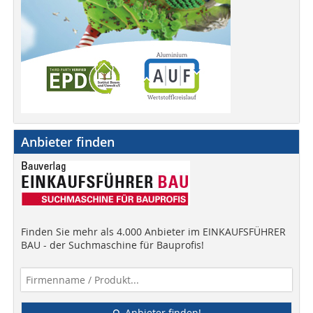
Anbieter finden
Finden Sie mehr als 4.000 Anbieter im EINKAUFSFÜHRER
BAU - der Suchmaschine für Bauprofis!
Anbieter finden!