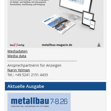
Mediadaten
Media data
--------------------------------------------------------
Ansprechpartnerin für Anzeigen
Narin Yelman
Tel.: +49 5241 2151 4433
Aktuelle Ausgabe