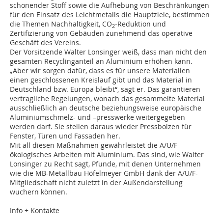
schonender Stoff sowie die Aufhebung von Beschränkungen
für den Einsatz des Leichtmetalls die Hauptziele, bestimmen
die Themen Nachhaltigkeit, CO
-Reduktion und
2
Zertifizierung von Gebäuden zunehmend das operative
Geschäft des Vereins.
Der Vorsitzende Walter Lonsinger weiß, dass man nicht den
gesamten Recyclinganteil an Aluminium erhöhen kann.
„Aber wir sorgen dafür, dass es für unsere Materialien
einen geschlossenen Kreislauf gibt und das Material in
Deutschland bzw. Europa bleibt“, sagt er. Das garantieren
vertragliche Regelungen, wonach das gesammelte Material
ausschließlich an deutsche beziehungsweise europäische
Aluminiumschmelz- und –presswerke weitergegeben
werden darf. Sie stellen daraus wieder Pressbolzen für
Fenster, Türen und Fassaden her.
Mit all diesen Maßnahmen gewährleistet die A/U/F
ökologisches Arbeiten mit Aluminium. Das sind, wie Walter
Lonsinger zu Recht sagt, Pfunde, mit denen Unternehmen
wie die MB-Metallbau Höfelmeyer GmbH dank der A/U/F-
Mitgliedschaft nicht zuletzt in der Außendarstellung
wuchern können.
Info + Kontakte