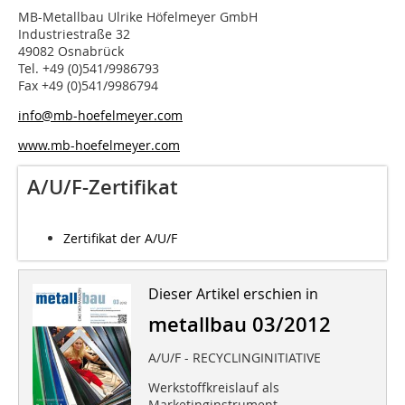
MB-Metallbau Ulrike Höfelmeyer GmbH
Industriestraße 32
49082 Osnabrück
Tel. +49 (0)541/9986793
Fax +49 (0)541/9986794
info@mb-hoefelmeyer.com
www.mb-hoefelmeyer.com
A/U/F-Zertifikat
Zertifikat der A/U/F
Dieser Artikel erschien in
metallbau 03/2012
A/U/F - RECYCLINGINITIATIVE
Werkstoffkreislauf als
Marketinginstrument