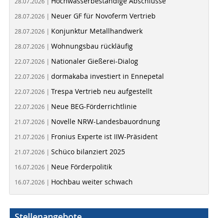
Hochwasserbeständige Abschlüsse
28.07.2026 |
Neuer GF für Novoferm Vertrieb
28.07.2026 |
Konjunktur Metallhandwerk
28.07.2026 |
Wohnungsbau rückläufig
28.07.2026 |
Nationaler Gießerei-Dialog
22.07.2026 |
dormakaba investiert in Ennepetal
22.07.2026 |
Trespa Vertrieb neu aufgestellt
22.07.2026 |
Neue BEG-Förderrichtlinie
22.07.2026 |
Novelle NRW-Landesbauordnung
21.07.2026 |
Fronius Experte ist IIW-Präsident
21.07.2026 |
Schüco bilanziert 2025
21.07.2026 |
Neue Förderpolitik
16.07.2026 |
Hochbau weiter schwach
16.07.2026 |
Stellenangebote