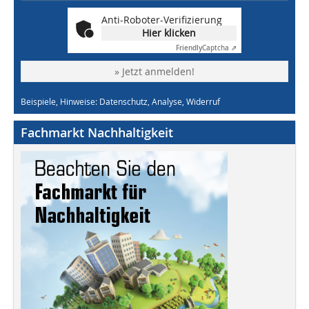
Anti-Roboter-Verifizierung
Hier klicken
Friendly
Captcha ⇗
» Jetzt anmelden!
Beispiele, Hinweise: Datenschutz, Analyse, Widerruf
Fachmarkt Nachhaltigkeit