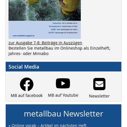
zur Ausgabe 7-8: Beiträge in Auszügen
Bestellen Sie metallbau im Onlineshop als Einzelheft,
Jahres- oder Miniabo
Social Media
MB auf Youtube
MB auf facebook
Newsletter
metallbau Newsletter
» Online vorab – Artikel im nächsten Heft