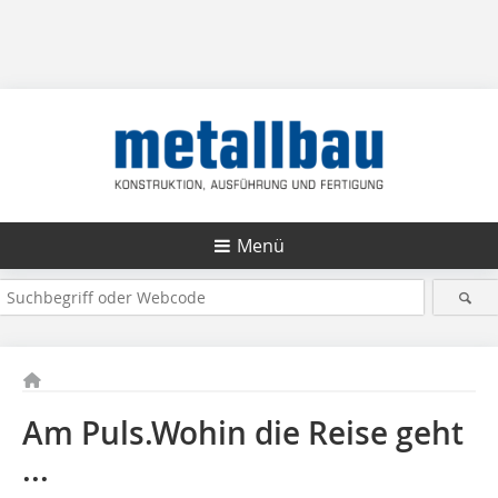
Menü
Am Puls.Wohin die Reise geht
...