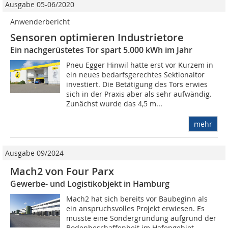
Ausgabe 05-06/2020
Anwenderbericht
Sensoren optimieren Industrietore
Ein nachgerüstetes Tor spart 5.000 kWh im Jahr
Pneu Egger Hinwil hatte erst vor Kurzem in
ein neues bedarfsgerechtes Sektionaltor
investiert. Die Betätigung des Tors erwies
sich in der Praxis aber als sehr aufwändig.
Zunächst wurde das 4,5 m...
mehr
Ausgabe 09/2024
Mach2 von Four Parx
Gewerbe- und Logistikobjekt in Hamburg
Mach2 hat sich bereits vor Baubeginn als
ein anspruchsvolles Projekt erwiesen. Es
musste eine Sondergründung aufgrund der
Bodenbeschaffenheit im Hafengebiet