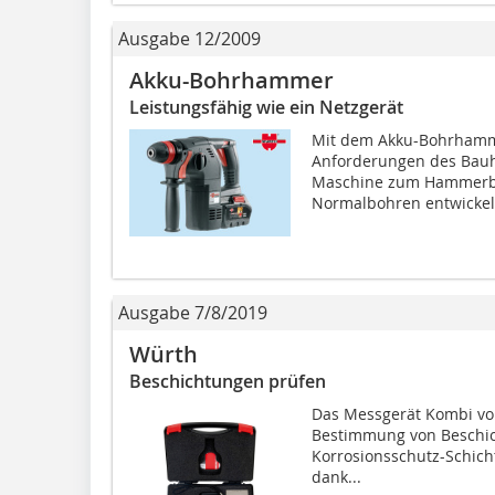
Ausgabe 12/2009
Akku-Bohrhammer
Leistungsfähig wie ein Netzgerät
Mit dem Akku-Bohrhamme
Anforderungen des Bauh
Maschine zum Hammerbo
Normalbohren entwickelt.
Ausgabe 7/8/2019
Würth
Beschichtungen prüfen
Das Messgerät Kombi von 
Bestimmung von Beschich
Korrosionsschutz-Schicht
dank...