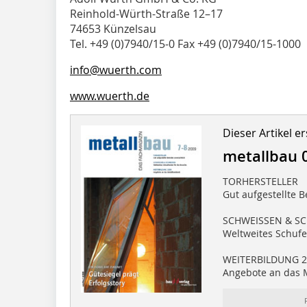
Reinhold-Würth-Straße 12–17
74653 Künzelsau
Tel. +49 (0)7940/15-0 Fax +49 (0)7940/15-1000
info@wuerth.com
www.wuerth.de
Dieser Artikel er
metallbau 
TORHERSTELLER
Gut aufgestellte B
SCHWEISSEN & S
Weltweites Schufe
WEITERBILDUNG 2
Angebote an das 