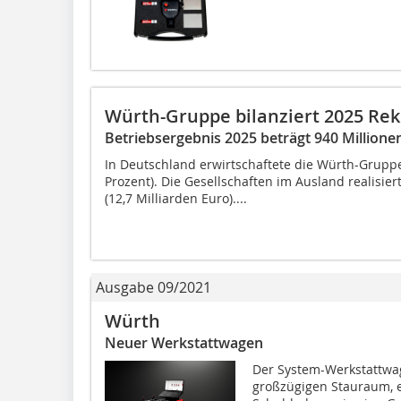
Würth-Gruppe bilanziert 2025 Re
Betriebsergebnis 2025 beträgt 940 Millione
In Deutschland erwirtschaftete die Würth-Gruppe
Prozent). Die Gesellschaften im Ausland realisi
(12,7 Milliarden Euro)....
Ausgabe 09/2021
Würth
Neuer Werkstattwagen
Der System-Werkstattwag
großzügigen Stauraum, e