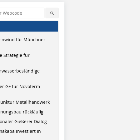
enwind für Münchner
 Strategie für
hwasserbeständige
er GF für Novoferm
junktur Metallhandwerk
nungsbau rückläufig
onaler Gießerei-Dialog
akaba investiert in