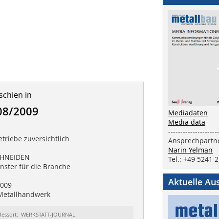
schien in
08/2009
Mediadaten
Media data
--------------------
etriebe zuversichtlich
Ansprechpartne
Narin Yelman
CHNEIDEN
Tel.: +49 5241 
nster für die Branche
Aktuelle Au
009
Metallhandwerk
Ressort: WERKSTATT-JOURNAL