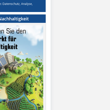
e: Datenschutz, Analyse,
achhaltigkeit