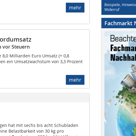
Beispiele, Hinweis
mehr
Widerruf
Fachmarkt N
kordumsatz
n vor Steuern
 8,0 Milliarden Euro Umsatz (+ 0,8
erten ein Umsatzwachstum von 3,3 Prozent
mehr
en hat mit sechs bis acht Schubladen
ine Belastbarkeit von 30 kg pro