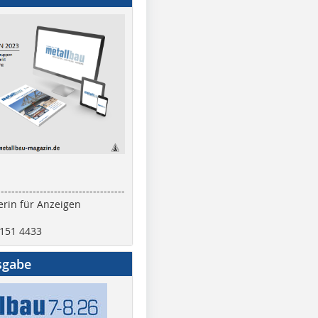
------------------------------------
rin für Anzeigen
2151 4433
sgabe