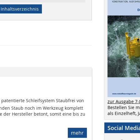
Inhaltsverzeichnis
patentierte Schleifsystem Staubfrei von
zur Ausgabe 7-
Bestellen Sie 
enden Staub noch im Werkzeug komplett
als Einzelheft,
 der Hersteller betont, somit eine bis zu
Social Medi
mehr