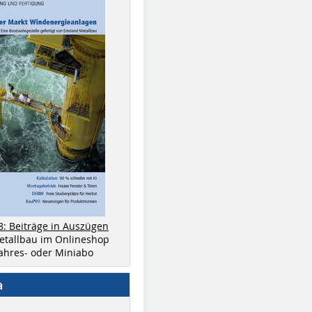
8: Beiträge in Auszügen
metallbau im Onlineshop
 Jahres- oder Miniabo
a