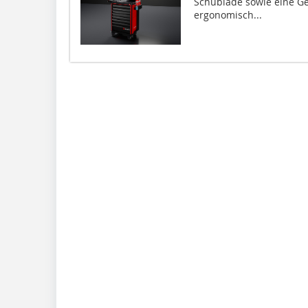
Schublade sowie eine Ges
ergonomisch...