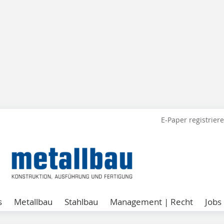
E-Paper registrier
s
Metallbau
Stahlbau
Management | Recht
Jobs