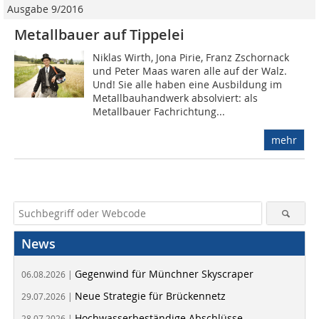
Ausgabe 9/2016
Metallbauer auf Tippelei
Niklas Wirth, Jona Pirie, Franz Zschornack
und Peter Maas waren alle auf der Walz.
Und! Sie alle haben eine Ausbildung im
Metallbauhandwerk absolviert: als
Metallbauer Fachrichtung...
mehr
News
Gegenwind für Münchner Skyscraper
06.08.2026 |
Neue Strategie für Brückennetz
29.07.2026 |
Hochwasserbeständige Abschlüsse
28.07.2026 |