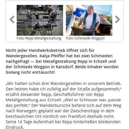
Foto: Repp Metallgestaltung
Foto: Schmiede Woggon
Nicht jeder Handwerksbetrieb öffnet sich für
Wandergesellen. Katja Pfeiffer hat bei zwei Schmieden
nachgefragt — bei Metallgestaltung Repp in Echzell und
der Schmiede Woggon in Karsdorf. Beide Inhaber wurden
bislang nicht enttäuscht!
„Wir hatten schon drei Wandergesellen in unserem Betrieb.
Den letzten habe ich zufällig auf der Straße aufgesammelt,“
erzählt Alexander Repp, Geschäftsführer von Repp
Metallgestaltung aus Echzell. „Weil er Schlosser war, passte
das perfekt.“ Der Wanderbursche befand sich auf dem Weg
nach Norwegen; geplant war der Zwischenstopp in dem
beschaulichen Ort nördlich von Frankfurt deshalb nicht.
Seine 14 Tage Aufenthalt bei Repp hinterließen bleibenden
Eindruck.