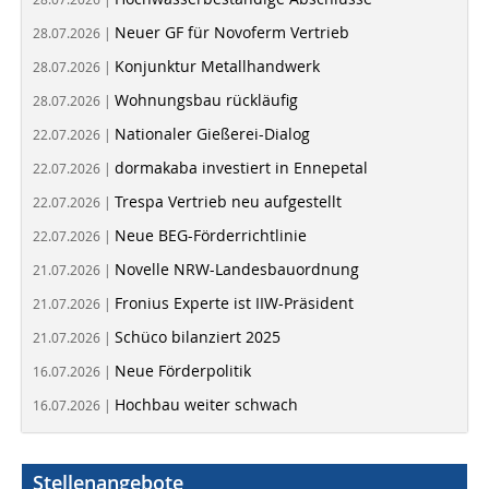
Neuer GF für Novoferm Vertrieb
28.07.2026 |
Konjunktur Metallhandwerk
28.07.2026 |
Wohnungsbau rückläufig
28.07.2026 |
Nationaler Gießerei-Dialog
22.07.2026 |
dormakaba investiert in Ennepetal
22.07.2026 |
Trespa Vertrieb neu aufgestellt
22.07.2026 |
Neue BEG-Förderrichtlinie
22.07.2026 |
Novelle NRW-Landesbauordnung
21.07.2026 |
Fronius Experte ist IIW-Präsident
21.07.2026 |
Schüco bilanziert 2025
21.07.2026 |
Neue Förderpolitik
16.07.2026 |
Hochbau weiter schwach
16.07.2026 |
Stellenangebote