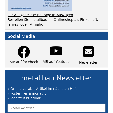
zur Ausgabe 7-8: Beiträge in Auszügen
Bestellen Sie metallbau im Onlineshop als Einzelheft,
Jahres- oder Miniabo
Social Media
MB auf Youtube
MB auf facebook
Newsletter
metallbau Newsletter
» Online vorab – Artikel im nächsten Heft
» kostenfrei & monatlich
» jederzeit kündbar