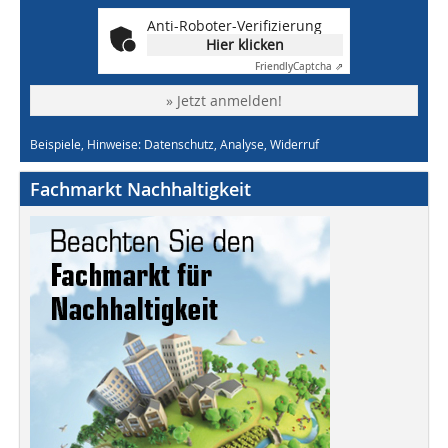
Anti-Roboter-Verifizierung
Hier klicken
Friendly
Captcha ⇗
» Jetzt anmelden!
Beispiele, Hinweise: Datenschutz, Analyse, Widerruf
Fachmarkt Nachhaltigkeit