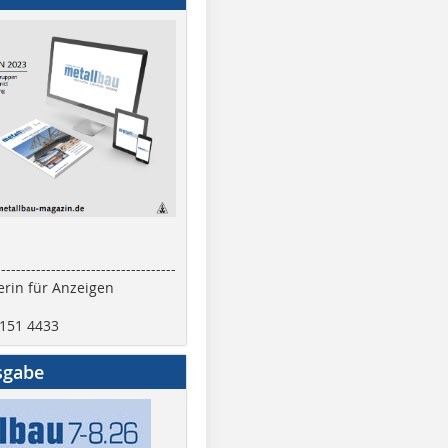
------------------------------------
rin für Anzeigen
2151 4433
sgabe