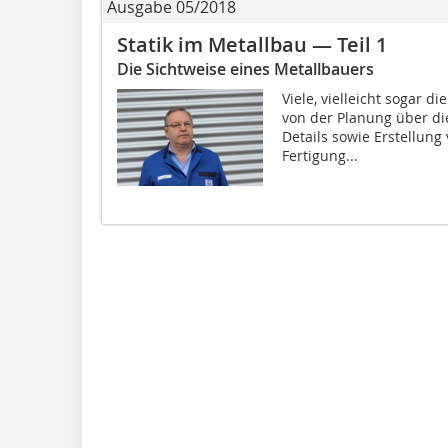
Ausgabe 05/2018
Statik im Metallbau — Teil 1
Die Sichtweise eines Metallbauers
Viele, vielleicht sogar 
von der Planung über di
Details sowie Erstellung
Fertigung...