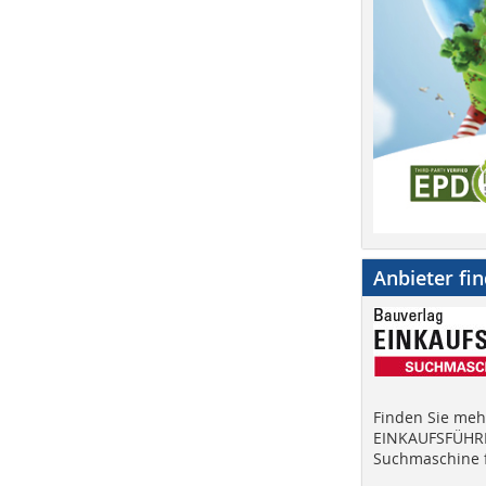
Anbieter fi
Finden Sie mehr
EINKAUFSFÜHRE
Suchmaschine f