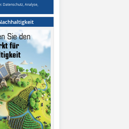
e: Datenschutz, Analyse,
achhaltigkeit