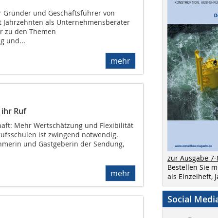
r Gründer und Geschäftsführer von
eit Jahrzehnten als Unternehmensberater
r zu den Themen
g und...
mehr
 ihr Ruf
aft: Mehr Wertschätzung und Flexibilität
ufsschulen ist zwingend notwendig.
ehmerin und Gastgeberin der Sendung,
zur Ausgabe 7-
Bestellen Sie 
mehr
als Einzelheft,
Social Medi