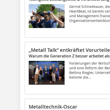
Gernot Schneebauer, de
HeartBeat, ist bereits s
und Management-Traine
Organisationsentwicklun
„Metall Talk“ entkräftet Vorurteile
Warum die Generation Z besser arbeitet als
Forderungen der Wirtsch
und eine Reform der Ber
Bettina Riegler, Untern
betonte die...
Metalltechnik-Oscar