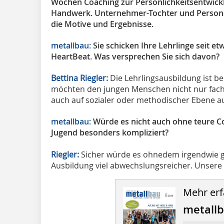
Wochen Coaching zur Persönlichkeitsentwickl
Handwerk. Unternehmer-Tochter und Personalc
die Motive und Ergebnisse.
metallbau:
Sie schicken Ihre Lehrlinge seit e
HeartBeat. Was versprechen Sie sich davon?
Bettina Riegler:
Die Lehrlingsausbildung ist b
möchten den jungen Menschen nicht nur fachl
auch auf sozialer oder methodischer Ebene au
metallbau:
Würde es nicht auch ohne teure Col
Jugend besonders kompliziert?
Riegler:
Sicher würde es ohnedem irgendwie g
Ausbildung viel abwechslungsreicher. Unsere A
Mehr erf
metall