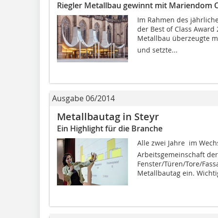
Riegler Metallbau gewinnt mit Mariendom C
Im Rahmen des jährliche
der Best of Class Award 
Metallbau überzeugte mi
und setzte...
Ausgabe 06/2014
Metallbautag in Steyr
Ein Highlight für die Branche
Alle zwei Jahre  im Wech
Arbeits­gemeinschaft der
Fenster/Türen/Tore/Fass
Metallbautag ein. Wichtig