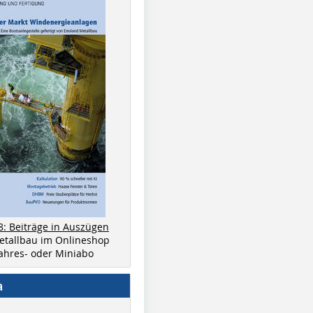
8: Beiträge in Auszügen
metallbau im Onlineshop
 Jahres- oder Miniabo
a