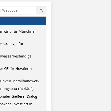
enwind für Münchner
 Strategie für
hwasserbeständige
er GF für Novoferm
junktur Metallhandwerk
nungsbau rückläufig
onaler Gießerei-Dialog
akaba investiert in