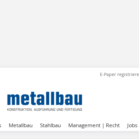
E-Paper registrier
s
Metallbau
Stahlbau
Management | Recht
Jobs