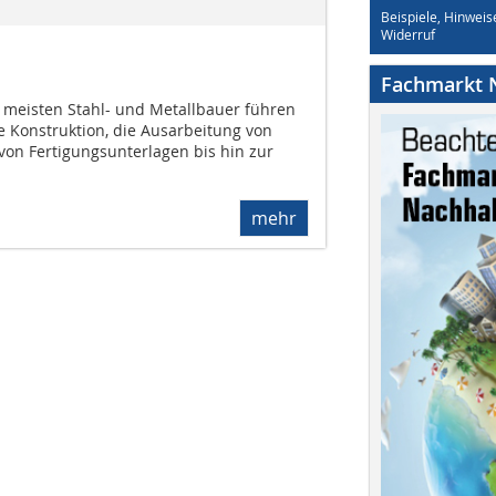
Beispiele, Hinweis
Widerruf
Fachmarkt N
die meisten Stahl- und Metallbauer führen
e Konstruktion, die Ausarbeitung von
 von Fertigungsunterlagen bis hin zur
mehr