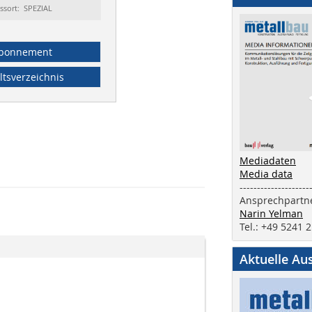
ssort: SPEZIAL
bonnement
ltsverzeichnis
Mediadaten
Media data
--------------------
Ansprechpartne
Narin Yelman
Tel.: +49 5241 
Aktuelle Au