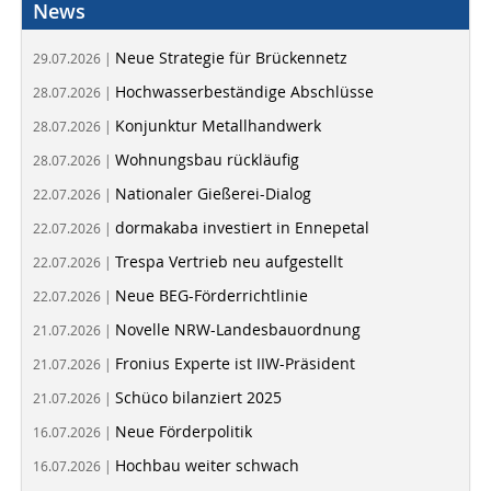
News
Neue Strategie für Brückennetz
29.07.2026 |
Hochwasserbeständige Abschlüsse
28.07.2026 |
Konjunktur Metallhandwerk
28.07.2026 |
Wohnungsbau rückläufig
28.07.2026 |
Nationaler Gießerei-Dialog
22.07.2026 |
dormakaba investiert in Ennepetal
22.07.2026 |
Trespa Vertrieb neu aufgestellt
22.07.2026 |
Neue BEG-Förderrichtlinie
22.07.2026 |
Novelle NRW-Landesbauordnung
21.07.2026 |
Fronius Experte ist IIW-Präsident
21.07.2026 |
Schüco bilanziert 2025
21.07.2026 |
Neue Förderpolitik
16.07.2026 |
Hochbau weiter schwach
16.07.2026 |