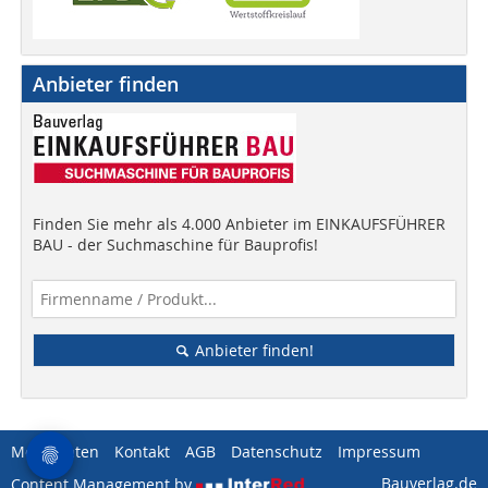
Anbieter finden
Finden Sie mehr als 4.000 Anbieter im EINKAUFSFÜHRER
BAU - der Suchmaschine für Bauprofis!
Anbieter finden!
Mediadaten
Kontakt
AGB
Datenschutz
Impressum
Bauverlag.de
Content Management by