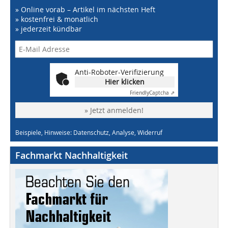
» Online vorab – Artikel im nächsten Heft
» kostenfrei & monatlich
» jederzeit kündbar
Anti-Roboter-Verifizierung
Hier klicken
Friendly
Captcha ⇗
» Jetzt anmelden!
Beispiele, Hinweise: Datenschutz, Analyse, Widerruf
Fachmarkt Nachhaltigkeit