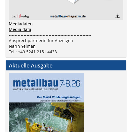
Mediadaten
Media data
--------------------------------------------------------
Ansprechpartnerin für Anzeigen
Narin Yelman
Tel.: +49 5241 2151 4433
Aktuelle Ausgabe