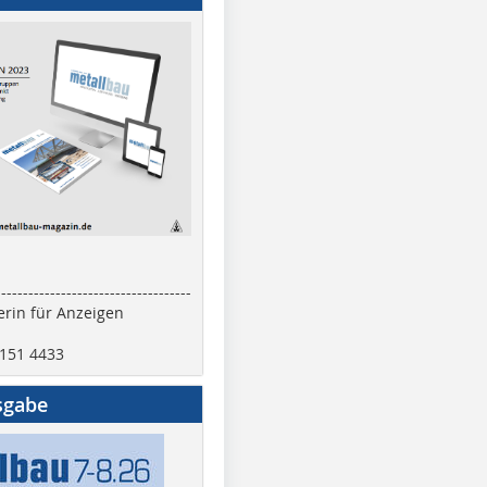
------------------------------------
rin für Anzeigen
2151 4433
sgabe