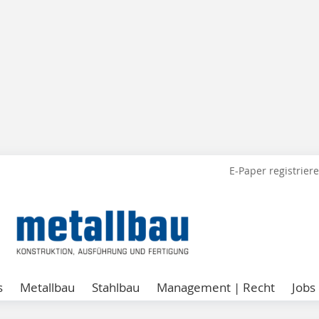
E-Paper registrier
s
Metallbau
Stahlbau
Management | Recht
Jobs