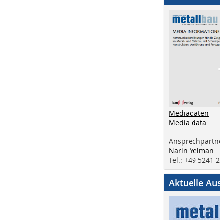
Mediadaten
Media data
--------------------
Ansprechpartne
Narin Yelman
Tel.: +49 5241 
Aktuelle Au