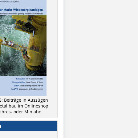
8: Beiträge in Auszügen
metallbau im Onlineshop
 Jahres- oder Miniabo
a