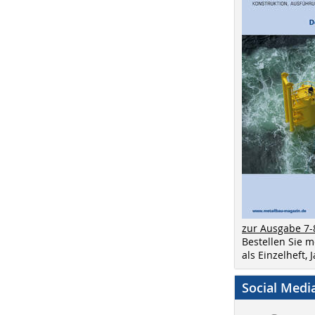
zur Ausgabe 7-
Bestellen Sie 
als Einzelheft,
Social Medi