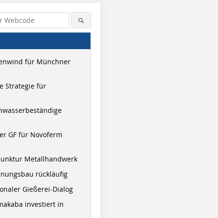
enwind für Münchner
 Strategie für
hwasserbeständige
er GF für Novoferm
junktur Metallhandwerk
nungsbau rückläufig
onaler Gießerei-Dialog
akaba investiert in