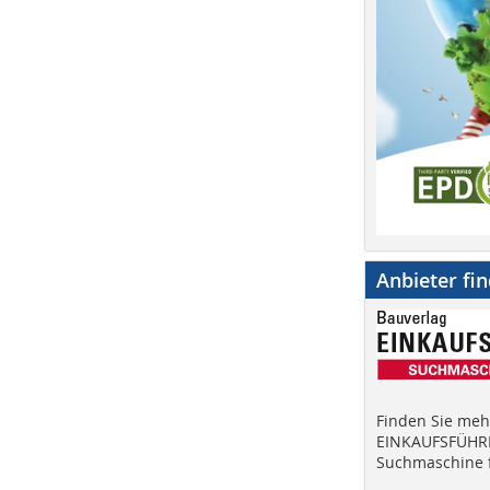
Anbieter fi
Finden Sie mehr
EINKAUFSFÜHRE
Suchmaschine f