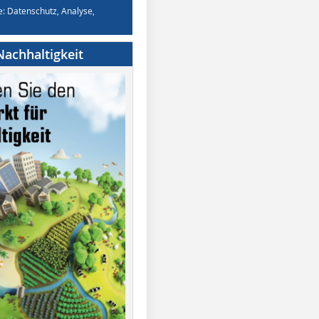
e: Datenschutz, Analyse,
achhaltigkeit