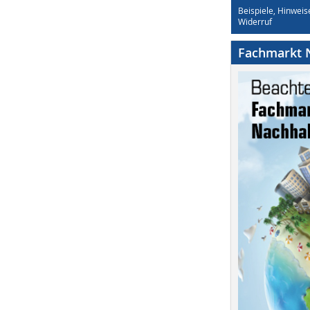
Beispiele, Hinweis
Widerruf
Fachmarkt N