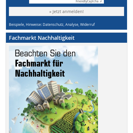
Friendly
Captcha ⇗
» Jetzt anmelden!
Beispiele, Hinweise: Datenschutz, Analyse, Widerruf
Fachmarkt Nachhaltigkeit