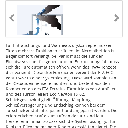
Für Entrauchungs- und Wärmeabzugskonzepte müssen
Türen mehrere Funktionen erfüllen. Im Normalbetrieb ist
Begehkomfort verlangt, bei Panik muss die Tür den
Fluchtweg sicher freigeben, und im Entrauchungsfall muss
sich die Türe automatisch öffnen, wenn das RWA-Konzept
dies vorsieht. Diese drei Funktionen vereint der FTA ECO-
Vent TS-62 in einer Systemlösung. Diese wird komplett an
der Gebäudeinnenseite montiert und besteht aus den
Komponenten des FTA Ferralux Türantriebs von Aumüller
und des Türschließers Eco Newton TS-62.
Schließgeschwindigkeit, Öffnungsdämpfung,
Schließverzögerung und Endschlag können bei dem
Türschließer stufenlos justiert und angepasst werden. Die
erforderlichen Kräfte zum Öffnen der Tür sind laut
Hersteller minimal, so dass sich die Systemlösung gut für
Kliniken, Pflegeheime oder Kindertagesstätten eignet. Die