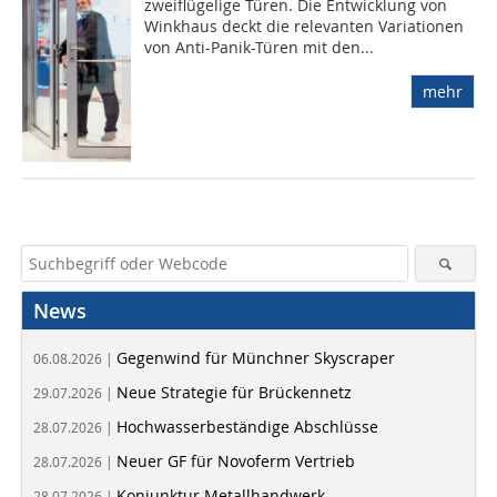
zweiflügelige Türen. Die Entwicklung von
Winkhaus deckt die relevanten Variationen
von Anti-Panik-Türen mit den...
mehr
News
Gegenwind für Münchner Skyscraper
06.08.2026 |
Neue Strategie für Brückennetz
29.07.2026 |
Hochwasserbeständige Abschlüsse
28.07.2026 |
Neuer GF für Novoferm Vertrieb
28.07.2026 |
Konjunktur Metallhandwerk
28.07.2026 |