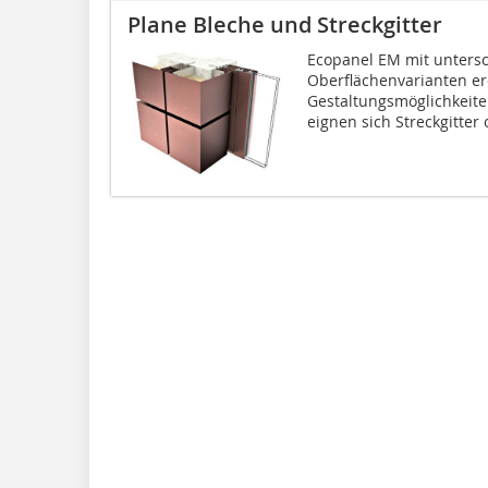
Plane Bleche und Streckgitter
Ecopanel EM mit unters
Oberflächenvarianten erö
Gestaltungsmöglichkeiten
eignen sich Streckgitter 