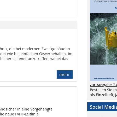
echnik, die bei modernen Zweckgebäuden
det wie bei einfachen Gewerbehallen. Im
 bisher seltener anzutreffen, wobei das
mehr
zur Ausgabe 7-
Bestellen Sie 
als Einzelheft,
Social Medi
tandsicher in eine Vorgehängte
die neue FVHF-Leitlinie