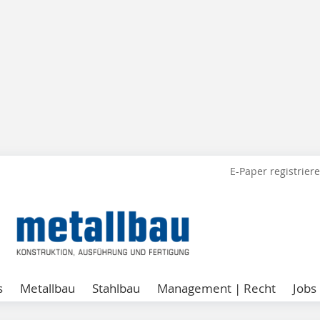
E-Paper registrier
s
Metallbau
Stahlbau
Management | Recht
Jobs