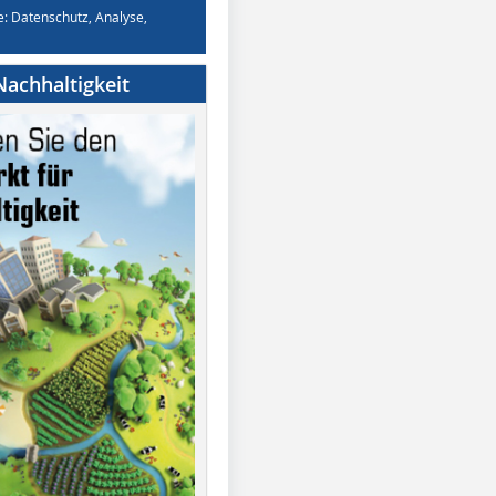
e: Datenschutz, Analyse,
achhaltigkeit