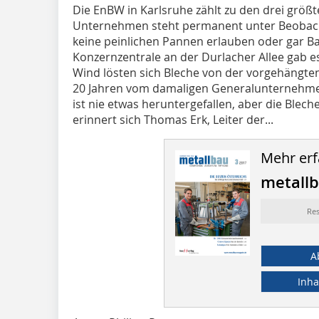
Die EnBW in Karlsruhe zählt zu den drei grö
Unternehmen steht permanent unter Beobachtu
keine peinlichen Pannen erlauben oder gar B
Konzernzentrale an der Durlacher Allee gab e
Wind lösten sich Bleche von der vorgehängten 
20 Jahren vom damaligen Generalunternehmer 
ist nie etwas heruntergefallen, aber die Blec
erinnert sich Thomas Erk, Leiter der...
Mehr erf
metall
Re
A
Inha