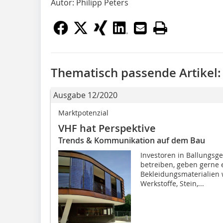
Autor: Philipp Peters
Thematisch passende Artikel:
Ausgabe 12/2020
Marktpotenzial
VHF hat Perspektive
Trends & Kommunikation auf dem Bau
Investoren in Ballungs
betreiben, geben gerne 
Bekleidungsmaterialien 
Werkstoffe, Stein,...