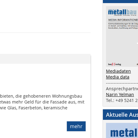
Mediadaten
Media data
--------------------
Ansprechpartne
Narin Yelman
gebieten, die gehobeneren Wohnungsbau
Tel.: +49 5241 
etwas mehr Geld für die Fassade aus, mit
wie Glas, Faserbeton, keramische
Aktuelle Au
mehr