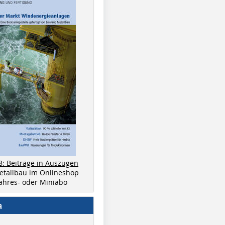
8: Beiträge in Auszügen
metallbau im Onlineshop
 Jahres- oder Miniabo
a