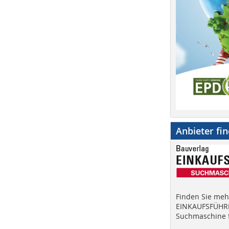
Anbieter fi
Finden Sie mehr
EINKAUFSFÜHRE
Suchmaschine f