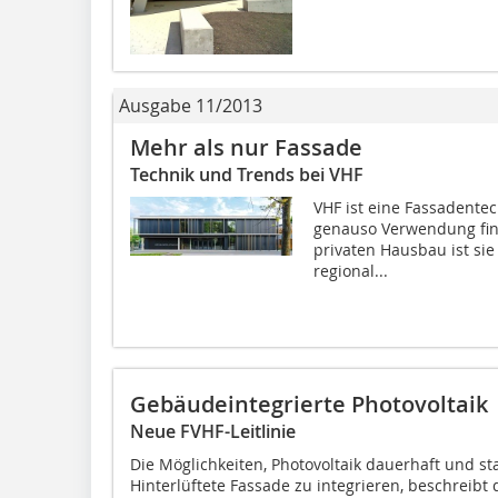
Ausgabe 11/2013
Mehr als nur Fassade
Technik und Trends bei VHF
VHF ist eine Fassadent
genauso Verwendung fin
privaten Hausbau ist sie
regional...
Gebäudeintegrierte Photovoltaik
Neue FVHF-Leitlinie
Die Möglichkeiten, Photovoltaik dauerhaft und s
Hinterlüftete Fassade zu integrieren, beschreibt 