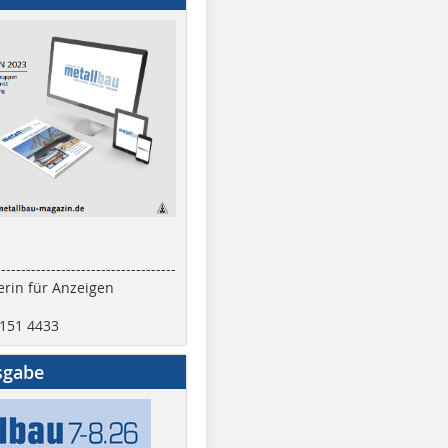
------------------------------------
rin für Anzeigen
2151 4433
sgabe