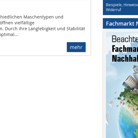
Beispiele, Hinweis
Widerruf
chiedlichen Maschentypen und
ffnen vielfältige
Fachmarkt N
. Durch ihre Langlebigkeit und Stabilität
optimal...
mehr