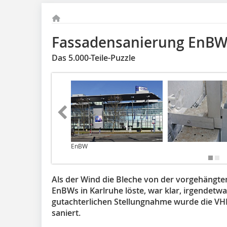
Fassadensanierung EnB
Das 5.000-Teile-Puzzle
EnBW
Als der Wind die Bleche von der vorgehängten
EnBWs in Karlruhe löste, war klar, irgendetwa
gutachterlichen Stellungnahme wurde die VH
saniert.