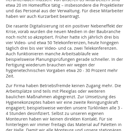
etwa 20 im Homeoffice tätig – insbesondere die Projektleiter
und das Personal aus der Verwaltung. Für diese Mitarbeiter
haben wir auch Kurzarbeit beantragt.
Die rasante Digitalisierung ist ein positiver Nebeneffekt der
Krise, vorab wurden die neuen Medien in der Baubranche
noch nicht so akzeptiert. Früher hatte ich jährlich drei bis
vier Video- und etwa 50 Telekonferenzen, heute hingegen
täglich drei bis vier Video- und ca. zwei Telekonferenzen.
Auch funktionieren manche Arbeitsabläufe wie
beispielsweise Planungsprüfungen gerade schneller. In der
Fertigung wiederum brauchen wir wegen der
hygienetechnischen Vorgaben etwa 20 - 30 Prozent mehr
Zeit.
Zur Firma haben Betriebsfremde keinen Zugang mehr. Die
Arbeitsplätze sind teils mit Plexiglas oder weiteren
baulichen Maßnahmen abgegrenzt. Zur Umsetzung des
Hygienekonzeptes haben wir eine zweite Reinigungskraft
engagiert; beispielsweise werden unsere Türklinken alle 3 -
4 Stunden desinfiziert. Selbst zu unseren eigenen
Monteuren haben wir keinen direkten Kontakt. Für sie
hinterlegen wir immer freitags das Material auf Paletten in
der Halle. Damit wir alle Monteure und unsere stationären