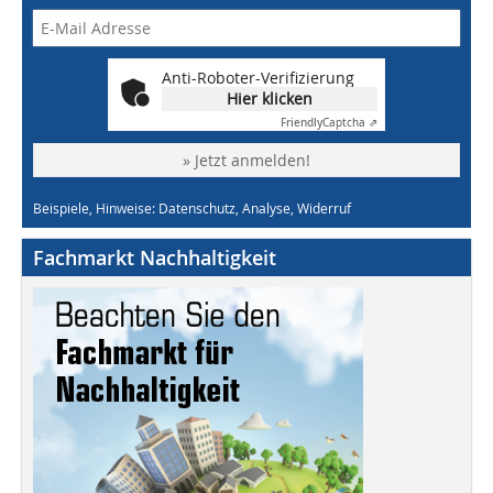
Anti-Roboter-Verifizierung
Hier klicken
Friendly
Captcha ⇗
» Jetzt anmelden!
Beispiele, Hinweise: Datenschutz, Analyse, Widerruf
Fachmarkt Nachhaltigkeit