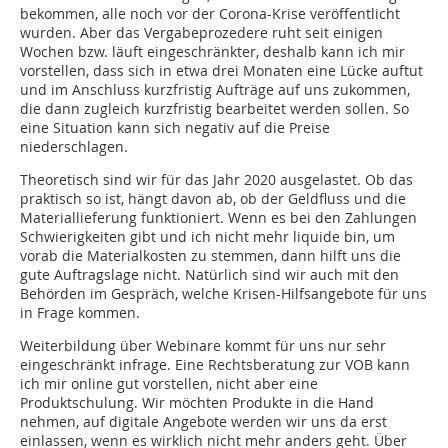
bekommen, alle noch vor der Corona-Krise veröffentlicht
wurden. Aber das Vergabeprozedere ruht seit einigen
Wochen bzw. läuft eingeschränkter, deshalb kann ich mir
vorstellen, dass sich in etwa drei Monaten eine Lücke auftut
und im Anschluss kurzfristig Aufträge auf uns zukommen,
die dann zugleich kurzfristig bearbeitet werden sollen. So
eine Situation kann sich negativ auf die Preise
niederschlagen.
Theoretisch sind wir für das Jahr 2020 ausgelastet. Ob das
praktisch so ist, hängt davon ab, ob der Geldfluss und die
Materiallieferung funktioniert. Wenn es bei den Zahlungen
Schwierigkeiten gibt und ich nicht mehr liquide bin, um
vorab die Materialkosten zu stemmen, dann hilft uns die
gute Auftragslage nicht. Natürlich sind wir auch mit den
Behörden im Gespräch, welche Krisen-Hilfsangebote für uns
in Frage kommen.
Weiterbildung über Webinare kommt für uns nur sehr
eingeschränkt infrage. Eine Rechtsberatung zur VOB kann
ich mir online gut vorstellen, nicht aber eine
Produktschulung. Wir möchten Produkte in die Hand
nehmen, auf digitale Angebote werden wir uns da erst
einlassen, wenn es wirklich nicht mehr anders geht. Über