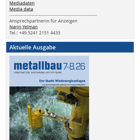
Mediadaten
Media data
--------------------------------------------------------
Ansprechpartnerin für Anzeigen
Narin Yelman
Tel.: +49 5241 2151 4433
Aktuelle Ausgabe