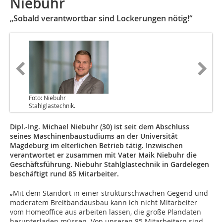
Niebuhr
„Sobald verantwortbar sind Lockerungen nötig!“
Foto: Niebuhr
Stahlglastechnik.
Dipl.-Ing. Michael Niebuhr (30) ist seit dem Abschluss
seines Maschinenbaustudiums an der Universität
Magdeburg im elterlichen Betrieb tätig. Inzwischen
verantwortet er zusammen mit Vater Maik Niebuhr die
Geschäftsführung. Niebuhr Stahlglastechnik in Gardelegen
beschäftigt rund 85 Mitarbeiter.
„Mit dem Standort in einer strukturschwachen Gegend und
moderatem Breitbandausbau kann ich nicht Mitarbeiter
vom Homeoffice aus arbeiten lassen, die große Plandaten
herunterladen müssen. Von unseren 85 Mitarbeitern sind