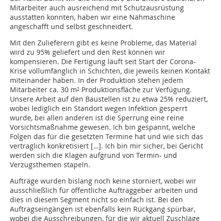
Mitarbeiter auch ausreichend mit Schutzausrüstung
ausstatten konnten, haben wir eine Nähmaschine
angeschafft und selbst geschneidert.
Mit den Zulieferern gibt es keine Probleme, das Material
wird zu 95% geliefert und den Rest können wir
kompensieren. Die Fertigung läuft seit Start der Corona-
Krise vollumfänglich in Schichten, die jeweils keinen Kontakt
miteinander haben. In der Produktion stehen jedem
Mitarbeiter ca. 30 m² Produktionsfläche zur Verfügung.
Unsere Arbeit auf den Baustellen ist zu etwa 25% reduziert,
wobei lediglich ein Standort wegen Infektion gesperrt
wurde, bei allen anderen ist die Sperrung eine reine
Vorsichtsmaßnahme gewesen. Ich bin gespannt, welche
Folgen das für die gesetzten Termine hat und wie sich das
vertraglich konkretisiert […]. Ich bin mir sicher, bei Gericht
werden sich die Klagen aufgrund von Termin- und
Verzugsthemen stapeln.
Aufträge wurden bislang noch keine storniert, wobei wir
ausschließlich für öffentliche Auftraggeber arbeiten und
dies in diesem Segment nicht so einfach ist. Bei den
Auftragseingängen ist ebenfalls kein Rückgang spürbar,
wobei die Ausschreibungen, für die wir aktuell Zuschläge