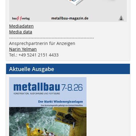
Mediadaten
Media data
--------------------------------------------------------
Ansprechpartnerin für Anzeigen
Narin Yelman
Tel.: +49 5241 2151 4433
Aktuelle Ausgabe