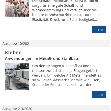
Der Schaum Flexifoam X-tra ist luftdicht,
sorgt für eine gute Schall- und
Wärmedämmung und verfügt über die
höhere Brandschutzklasse B1. Durch seine
Elastizität, Druck- und Scherfestigkeit...
mehr
Ausgabe 10/2021
Kleben
Anwendungen im Metall- und Stahlbau
Um den richtigen Klebstoff zu finden,
müssen zunächst einige Fragen geklärt
werden. Um welche Art Metall handelt es
sich? Sollen klassische Metalle wie Eisen,
Stahl oder Edelstahl geklebt werden...
mehr
Ausgabe 2-3/2020