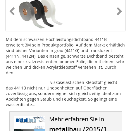
Mit dem schwarzen Hochleistungsdichtband 4411B
erweitert 3M sein Produktportfolio. Auf dem Markt erhältlich
sind bisher Varianten in grau (4411G) und transluzent
(4411N, 4412N). Das einseitige, schwarze Dichtband besteht
aus einer kratzresistenten Ionomer-Folie, die mit einem sehr
weichen und dicken Acrylatklebstoff versehen ist. Durch
den
viskoselastischen Klebstoff gleicht
das 4411B nicht nur Unebenheiten auf Oberflächen
zuverlässig aus, sondern eignet sich gleichzeitig ideal zum
Abdichten gegen Staub und Feuchtigkeit. So gelingt eine
wasserdichte...
Mehr erfahren Sie in
metallbau /2015/1