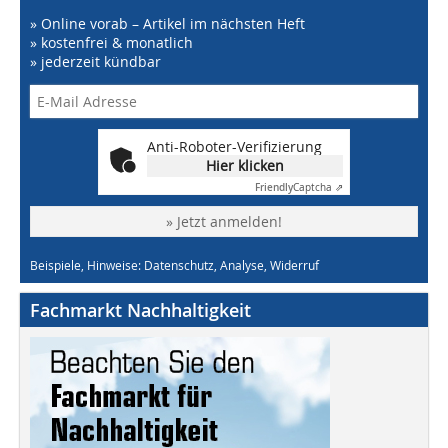
» Online vorab – Artikel im nächsten Heft
» kostenfrei & monatlich
» jederzeit kündbar
Anti-Roboter-Verifizierung
Hier klicken
Friendly
Captcha ⇗
» Jetzt anmelden!
Beispiele, Hinweise: Datenschutz, Analyse, Widerruf
Fachmarkt Nachhaltigkeit