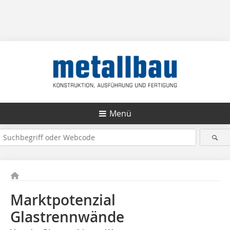
Menü
Marktpotenzial
Glastrennwände