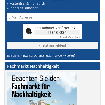
» kostenfrei & monatlich
» jederzeit kündbar
Anti-Roboter-Verifizierung
Hier klicken
Friendly
Captcha ⇗
» Jetzt anmelden!
Beispiele, Hinweise: Datenschutz, Analyse, Widerruf
Fachmarkt Nachhaltigkeit