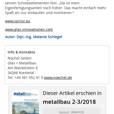
seinen Schiebeelementen fest. „Da ist mein
Eigenfertigungsanteil noch höher. Das macht einfach mehr
Spaß als nur einkaufen und montieren.“
www.sprinz.eu
www.glas-innovationen.com
Autor: Dipl.-Ing. Melanie Schlegel
Info & Kontakte
Nöchel GmbH
Glas + Metallbau
Am Wackelstein 8
34266 Niestetal
Tel. +49 561 952 91 0
www.noechel.de
Dieser Artikel erschien in
metallbau 2-3/2018
Ressort: BRANCHE