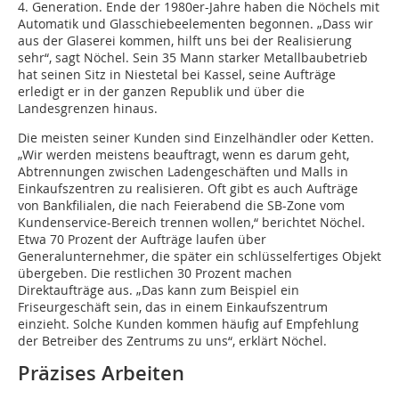
4. Generation. Ende der 1980er-Jahre haben die Nöchels mit
Automatik und Glasschiebeelementen begonnen. „Dass wir
aus der Glaserei kommen, hilft uns bei der Realisierung
sehr“, sagt Nöchel. Sein 35 Mann starker Metallbaubetrieb
hat seinen Sitz in Niestetal bei Kassel, seine Aufträge
erledigt er in der ganzen Republik und über die
Landesgrenzen hinaus.
Die meisten seiner Kunden sind Einzelhändler oder Ketten.
„Wir werden meistens beauftragt, wenn es darum geht,
Abtrennungen zwischen Ladengeschäften und Malls in
Einkaufszentren zu realisieren. Oft gibt es auch Aufträge
von Bankfilialen, die nach Feierabend die SB-Zone vom
Kundenservice-Bereich trennen wollen,“ berichtet Nöchel.
Etwa 70 Prozent der Aufträge laufen über
Generalunternehmer, die später ein schlüsselfertiges Objekt
übergeben. Die restlichen 30 Prozent machen
Direktaufträge aus. „Das kann zum Beispiel ein
Friseurgeschäft sein, das in einem Einkaufszentrum
einzieht. Solche Kunden kommen häufig auf Empfehlung
der Betreiber des Zentrums zu uns“, erklärt Nöchel.
Präzises Arbeiten