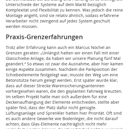
Unterschiede der Systeme auf dem Markt bezüglich
Komplexität und Flexibilität zu kennen. Was jedoch die reine
Montage angeht, sind sie relativ ähnlich, sodass erfahrene
Verarbeiter nicht zwingend auf jedes System geschult
werden müssen.
Praxis-Grenzerfahrungen
Trotz aller Erfahrung kann auch ein Marcus Nöchel an
Grenzen geraten: „Unlängst hatten wir einen Fall mit einer
Glasschiebe-Anlage, da haben wir unsere Planung fünf Mal
geändert.“ So etwas ist zwar die Ausnahme, aber hier kamen
einige Aspekte zusammen. Nachdem die Parkposition der
Schiebeelemente festgelegt war, musste der Weg um eine
Betonstütze herum gelegt werden. Erst später wurde klar,
dass auf dieser Strecke Warensicherungsantennen
vorhergesehen waren, die den geplanten Fahrweg kreuzten.
Im selben Projekt hatte man sich außerdem für eine
Deckenaufhängung der Elemente entschieden, stellte aber
später fest, dass der Platz dafür nicht genügte.
Lüftungsanlage und Sprenkler hatten hier Priorität. Oft sind
es auch andere Gewerke wie Bodenleger, die nicht darauf
achten, dass Glas-Elemente nachträglich nicht mehr