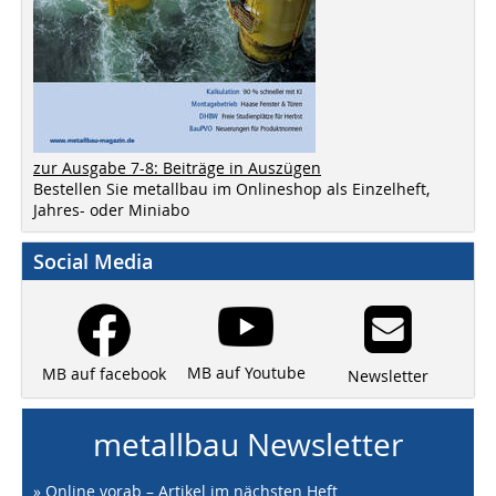
zur Ausgabe 7-8: Beiträge in Auszügen
Bestellen Sie metallbau im Onlineshop als Einzelheft,
Jahres- oder Miniabo
Social Media
MB auf Youtube
MB auf facebook
Newsletter
metallbau Newsletter
» Online vorab – Artikel im nächsten Heft