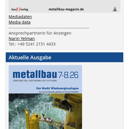
Mediadaten
Media data
--------------------------------------------------------
Ansprechpartnerin für Anzeigen
Narin Yelman
Tel.: +49 5241 2151 4433
Aktuelle Ausgabe