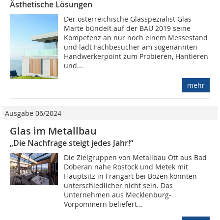
Ästhetische Lösungen
Der österreichische Glasspezialist Glas
Marte bündelt auf der BAU 2019 seine
Kompetenz an nur noch einem Messestand
und lädt Fachbesucher am sogenannten
Handwerkerpoint zum Probieren, Hantieren
und...
mehr
Ausgabe 06/2024
Glas im Metallbau
„Die Nachfrage steigt jedes Jahr!“
Die Zielgruppen von Metallbau Ott aus Bad
Doberan nahe Rostock und Metek mit
Hauptsitz in Frangart bei Bozen könnten
unterschiedlicher nicht sein. Das
Unternehmen aus Mecklenburg-
Vorpommern beliefert...