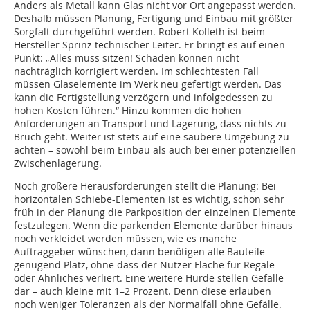
Anders als Metall kann Glas nicht vor Ort angepasst werden.
Deshalb müssen Planung, Fertigung und Einbau mit größter
Sorgfalt durchgeführt werden. Robert Kolleth ist beim
Hersteller Sprinz technischer Leiter. Er bringt es auf einen
Punkt: „Alles muss sitzen! Schäden können nicht
nachträglich korrigiert werden. Im schlechtesten Fall
müssen Glaselemente im Werk neu gefertigt werden. Das
kann die Fertigstellung verzögern und infolgedessen zu
hohen Kosten führen.“ Hinzu kommen die hohen
Anforderungen an Transport und Lagerung, dass nichts zu
Bruch geht. Weiter ist stets auf eine saubere Umgebung zu
achten – sowohl beim Einbau als auch bei einer potenziellen
Zwischenlagerung.
Noch größere Herausforderungen stellt die Planung: Bei
horizontalen Schiebe-Elementen ist es wichtig, schon sehr
früh in der Planung die Parkposition der einzelnen Elemente
festzulegen. Wenn die parkenden Elemente darüber hinaus
noch verkleidet werden müssen, wie es manche
Auftraggeber wünschen, dann benötigen alle Bauteile
genügend Platz, ohne dass der Nutzer Fläche für Regale
oder Ähnliches verliert. Eine weitere Hürde stellen Gefälle
dar – auch kleine mit 1–2 Prozent. Denn diese erlauben
noch weniger Toleranzen als der Normalfall ohne Gefälle.