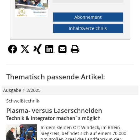
Abonnement
Inhaltsverzeichnis
Thematisch passende Artikel:
Ausgabe 1-2/2025
Schweißtechnik
Plasma- versus Laserschneiden
Technik & Integrator machen´s möglich
In dem kleinen Ort Windeck, im Rhein-
Siegkreis, befindet sich auf einem 70.000
qm großen Areal die Landfabrik in der