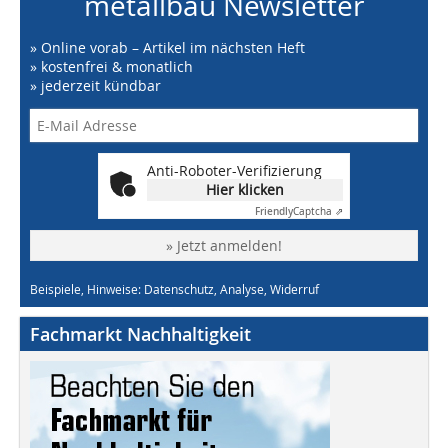
metallbau Newsletter
» Online vorab – Artikel im nächsten Heft
» kostenfrei & monatlich
» jederzeit kündbar
Anti-Roboter-Verifizierung
Hier klicken
Friendly
Captcha ⇗
» Jetzt anmelden!
Beispiele, Hinweise: Datenschutz, Analyse, Widerruf
Fachmarkt Nachhaltigkeit