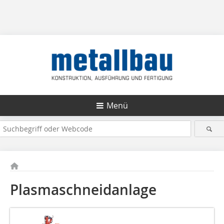
Menü
Plasmaschneidanlage