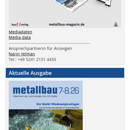
Mediadaten
Media data
--------------------------------------------------------
Ansprechpartnerin für Anzeigen
Narin Yelman
Tel.: +49 5241 2151 4433
Aktuelle Ausgabe