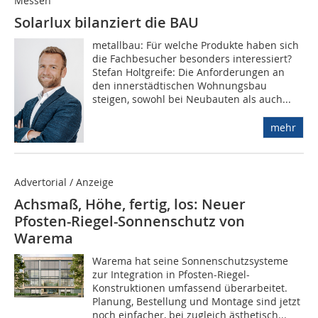
Messen
Solarlux bilanziert die BAU
metallbau: Für welche Produkte haben sich
die Fachbesucher besonders interessiert?
Stefan Holtgreife: Die Anforderungen an
den innerstädtischen Wohnungsbau
steigen, sowohl bei Neubauten als auch...
mehr
Advertorial / Anzeige
Achsmaß, Höhe, fertig, los: Neuer
Pfosten-Riegel-Sonnenschutz von
Warema
Warema hat seine Sonnenschutzsysteme
zur Integration in Pfosten-Riegel-
Konstruktionen umfassend überarbeitet.
Planung, Bestellung und Montage sind jetzt
noch einfacher, bei zugleich ästhetisch...