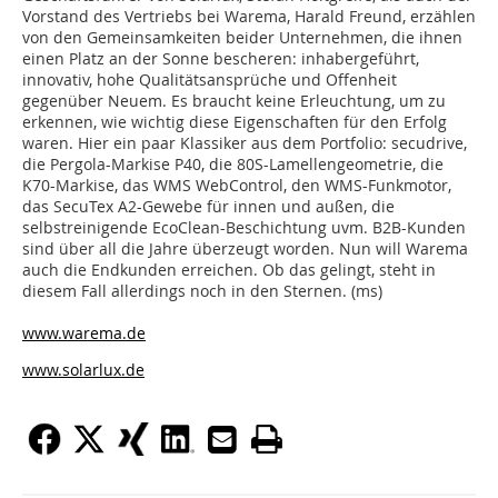
Vorstand des Vertriebs bei Warema, Harald Freund, erzählen
von den Gemeinsamkeiten beider Unternehmen, die ihnen
einen Platz an der Sonne bescheren: inhabergeführt,
innovativ, hohe Qualitätsansprüche und Offenheit
gegenüber Neuem. Es braucht keine Erleuchtung, um zu
erkennen, wie wichtig diese Eigenschaften für den Erfolg
waren. Hier ein paar Klassiker aus dem Portfolio: secudrive,
die Pergola-Markise P40, die 80S-Lamellengeometrie, die
K70-Markise, das WMS WebControl, den WMS-Funkmotor,
das SecuTex A2-Gewebe für innen und außen, die
selbstreinigende EcoClean-Beschichtung uvm. B2B-Kunden
sind über all die Jahre überzeugt worden. Nun will Warema
auch die Endkunden erreichen. Ob das gelingt, steht in
diesem Fall allerdings noch in den Sternen. (ms)
www.warema.de
www.solarlux.de