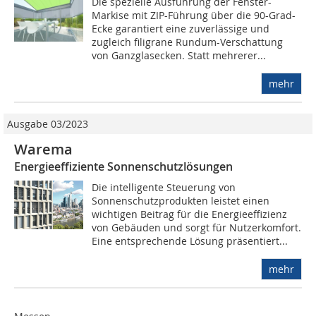
Die spezielle Ausführung der Fenster-
Markise mit ZIP-Führung über die 90-Grad-
Ecke garantiert eine zuverlässige und
zugleich filigrane Rundum-Verschattung
von Ganzglasecken. Statt mehrerer...
mehr
Ausgabe 03/2023
Warema
Energieeffiziente Sonnenschutzlösungen
Die intelligente Steuerung von
Sonnenschutzprodukten leistet einen
wichtigen Beitrag für die Energieeffizienz
von Gebäuden und sorgt für Nutzerkomfort.
Eine entsprechende Lösung präsentiert...
mehr