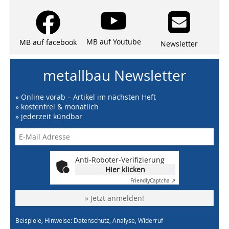
MB auf Youtube
MB auf facebook
Newsletter
metallbau Newsletter
» Online vorab – Artikel im nächsten Heft
» kostenfrei & monatlich
» jederzeit kündbar
Anti-Roboter-Verifizierung
Hier klicken
Friendly
Captcha ⇗
» Jetzt anmelden!
Beispiele, Hinweise: Datenschutz, Analyse, Widerruf