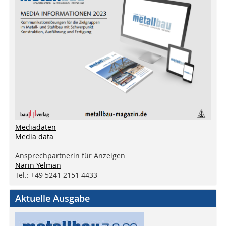
Mediadaten
Media data
--------------------------------------------------------
Ansprechpartnerin für Anzeigen
Narin Yelman
Tel.: +49 5241 2151 4433
Aktuelle Ausgabe