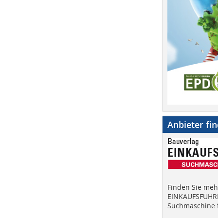
Anbieter fi
Finden Sie mehr
EINKAUFSFÜHRE
Suchmaschine f