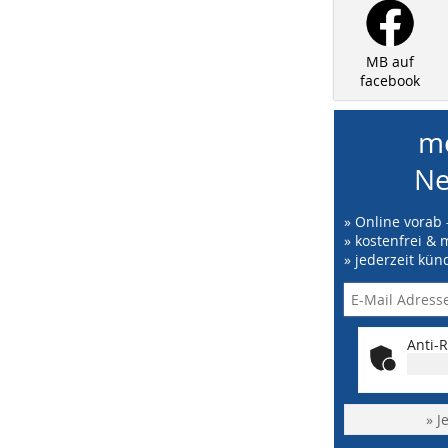
MB auf
facebook
me
Ne
» Online vorab 
» kostenfrei & 
» jederzeit kün
Anti-R
» J