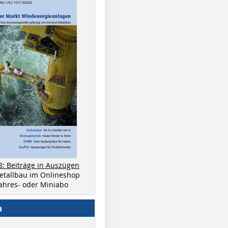
8: Beiträge in Auszügen
metallbau im Onlineshop
 Jahres- oder Miniabo
a