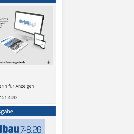
------------------------------------
rin für Anzeigen
2151 4433
sgabe