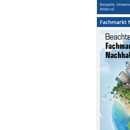
Beispiele, Hinweis
Widerruf
Fachmarkt N