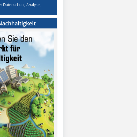
e: Datenschutz, Analyse,
achhaltigkeit