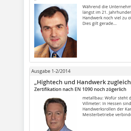
Während die Unternehme
längst im 21. Jahrhunde
Handwerk noch viel zu o
Dies gilt gerade...
Ausgabe 1-2/2014
„Hightech und Handwerk zugleich
Zertifikation nach EN 1090 noch zögerlich
metallbau: Wofür steht 
Villmeter: In Hessen sin
Handwerksrollen der Ka
Meisterbetriebe verbinde