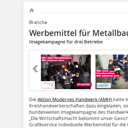
Branche
Werbemittel für Metallba
Imagekampagne für drei Betriebe
Die
Aktion Modernes Handwerk (AMH)
hatte 
Kreishandwerkerschaften dazu eingeladen, si
bundesweiten Imagekampagne des Handwerks
„Die Wirtschaftsmacht bekommt unser Gesicht.
Grafikservice individuelle Werbemittel für d