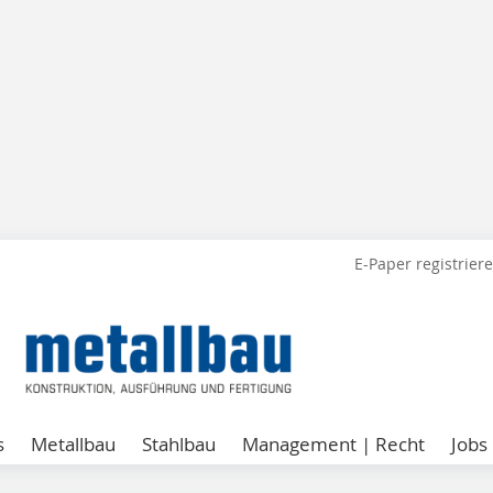
E-Paper registrier
s
Metallbau
Stahlbau
Management | Recht
Jobs