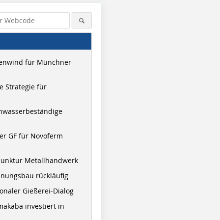
enwind für Münchner
 Strategie für
hwasserbeständige
er GF für Novoferm
junktur Metallhandwerk
nungsbau rückläufig
onaler Gießerei-Dialog
akaba investiert in