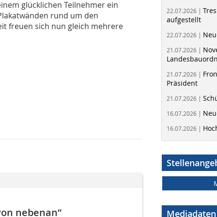
einem glücklichen Teilnehmer ein
Tres
22.07.2026 |
 Plakatwänden rund um den
aufgestellt
it freuen sich nun gleich mehrere
Neue
22.07.2026 |
Nov
21.07.2026 |
Landesbauord
Fron
21.07.2026 |
Präsident
Schü
21.07.2026 |
Neue
16.07.2026 |
Hoc
16.07.2026 |
Stellenange
von nebenan“
Mediadaten