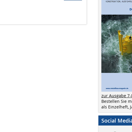
zur Ausgabe 7-
Bestellen Sie 
als Einzelheft,
Social Medi