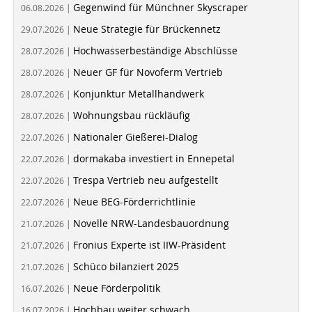
Gegenwind für Münchner Skyscraper
06.08.2026 |
Neue Strategie für Brückennetz
29.07.2026 |
Hochwasserbeständige Abschlüsse
28.07.2026 |
Neuer GF für Novoferm Vertrieb
28.07.2026 |
Konjunktur Metallhandwerk
28.07.2026 |
Wohnungsbau rückläufig
28.07.2026 |
Nationaler Gießerei-Dialog
22.07.2026 |
dormakaba investiert in Ennepetal
22.07.2026 |
Trespa Vertrieb neu aufgestellt
22.07.2026 |
Neue BEG-Förderrichtlinie
22.07.2026 |
Novelle NRW-Landesbauordnung
21.07.2026 |
Fronius Experte ist IIW-Präsident
21.07.2026 |
Schüco bilanziert 2025
21.07.2026 |
Neue Förderpolitik
16.07.2026 |
Hochbau weiter schwach
16.07.2026 |