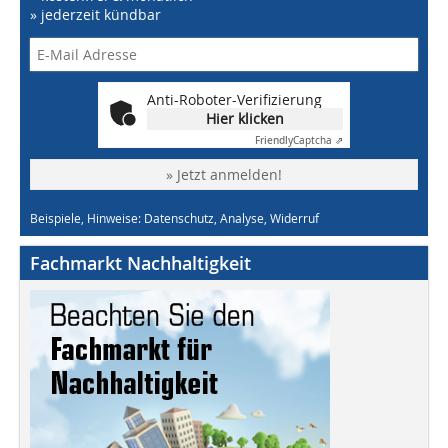
» jederzeit kündbar
Anti-Roboter-Verifizierung
Hier klicken
Friendly
Captcha ⇗
» Jetzt anmelden!
Beispiele, Hinweise: Datenschutz, Analyse, Widerruf
Fachmarkt Nachhaltigkeit