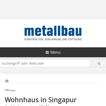
Menü
nur
online
Wohnhaus in Singapur