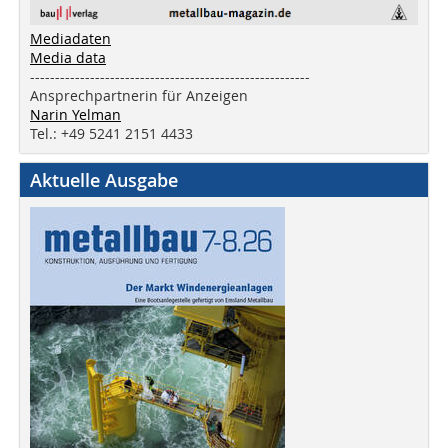
Mediadaten
Media data
--------------------------------------------------------
Ansprechpartnerin für Anzeigen
Narin Yelman
Tel.: +49 5241 2151 4433
Aktuelle Ausgabe