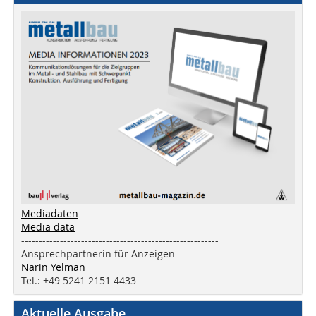
Mediadaten
Media data
--------------------------------------------------------
Ansprechpartnerin für Anzeigen
Narin Yelman
Tel.: +49 5241 2151 4433
Aktuelle Ausgabe