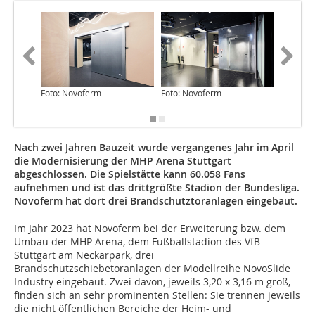
Foto: Novoferm
Foto: Novoferm
Foto: N
Nach zwei Jahren Bauzeit wurde vergangenes Jahr im April
die Modernisierung der MHP Arena Stuttgart
abgeschlossen. Die Spielstätte kann 60.058 Fans
aufnehmen und ist das drittgrößte Stadion der Bundesliga.
Novoferm hat dort drei Brandschutztoranlagen eingebaut.
Im Jahr 2023 hat Novoferm bei der Erweiterung bzw. dem
Umbau der MHP Arena, dem Fußballstadion des VfB-
Stuttgart am Neckarpark, drei
Brandschutzschiebetoranlagen der Modellreihe NovoSlide
Industry eingebaut. Zwei davon, jeweils 3,20 x 3,16 m groß,
finden sich an sehr prominenten Stellen: Sie trennen jeweils
die nicht öffentlichen Bereiche der Heim- und