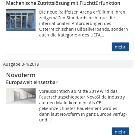
Mechanische Zutrittslösung mit Fluchttürfunktion
Die neue Raiffeisen Arena erfüllt mit ihren
zeitgemäßen Standards nicht nur die
internationalen Anforderungen des
Österreichischen Fußballverbands, sondern
auch die Kategorie 4 des UEFA...
mehr
Ausgabe 3-4/2019
Novoferm
Europaweit einsetzbar
Voraussichtlich ab Mitte 2019 wird das
Feuerschutzschiebetor NovoSlide Industry
auf den Markt kommen. Als CE-
gekennzeichnetes Bauelement wird es
dann laut Novoferm in ganz Europa verfüg-
und...
mehr