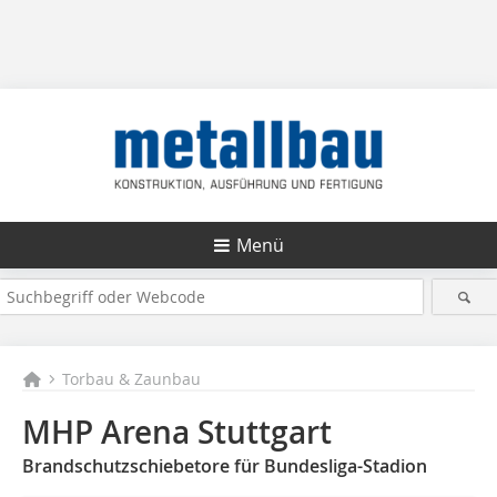
Menü
Torbau & Zaunbau
MHP Arena Stuttgart
Brandschutzschiebetore für Bundesliga-Stadion