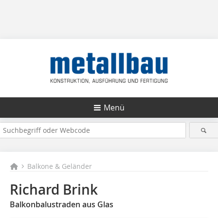
Menü
Balkone & Geländer
Richard Brink
Balkonbalustraden aus Glas