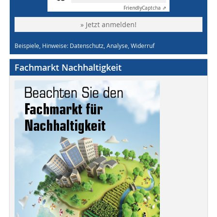
Friendly
Captcha ⇗
» Jetzt anmelden!
Beispiele, Hinweise: Datenschutz, Analyse, Widerruf
Fachmarkt Nachhaltigkeit