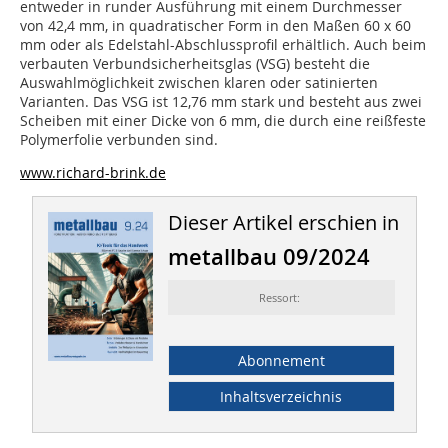
entweder in runder Ausführung mit einem Durchmesser
von 42,4 mm, in quadratischer Form in den Maßen 60 x 60
mm oder als Edelstahl-Abschlussprofil erhältlich. Auch beim
verbauten Verbundsicherheitsglas (VSG) besteht die
Auswahlmöglichkeit zwischen klaren oder satinierten
Varianten. Das VSG ist 12,76 mm stark und besteht aus zwei
Scheiben mit einer Dicke von 6 mm, die durch eine reißfeste
Polymerfolie verbunden sind.
www.richard-brink.de
Dieser Artikel erschien in
metallbau 09/2024
Ressort:
Abonnement
Inhaltsverzeichnis