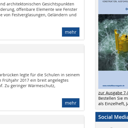
nd architektonischen Gesichtspunkten
rderung, öffenbare Elemente wie Fenster
le von Festverglasungen, Geländern und
mehr
rbrücken legte für die Schulen in seinem
 Frühjahr 2017 ein breit angelegtes
f. Zu geringer Wärmeschutz,
zur Ausgabe 7-
Bestellen Sie 
mehr
als Einzelheft,
Social Medi