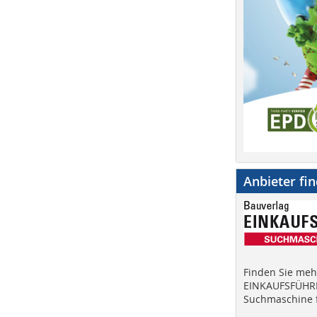
Anbieter fi
Finden Sie mehr
EINKAUFSFÜHRE
Suchmaschine f