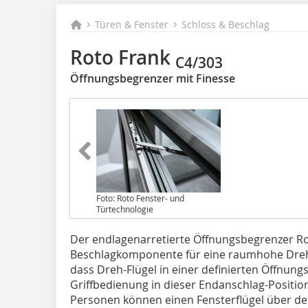
Türen & Fenster
Schloss & Beschlag
Roto Frank
C4/303
Öffnungsbegrenzer mit Finesse
Foto: Roto Fenster- und
Türtechnologie
Der endlagenarretierte Öffnungsbegrenzer Roto
Beschlagkomponente für eine raumhohe Drehfen
dass Dreh-Flügel in einer definierten Öffnun
Griffbedienung in dieser Endanschlag-Position 
Personen können einen Fensterflügel über den 