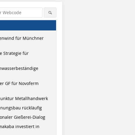
enwind für Münchner
 Strategie für
hwasserbeständige
er GF für Novoferm
junktur Metallhandwerk
nungsbau rückläufig
onaler Gießerei-Dialog
akaba investiert in