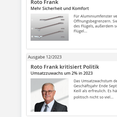
Roto Frank
Mehr Sicherheit und Komfort
Für Aluminiumfenster ve
Öffnungsbegrenzern. Si
des Flügels, außerdem s
Flügel...
Ausgabe 12/2023
Roto Frank kritisiert Politik
Umsatzzuwachs um 2% in 2023
Das Umsatzwachstum de
Geschäftsjahr Ende Sep
Keill als erfreulich. E
politisch nicht so viel...