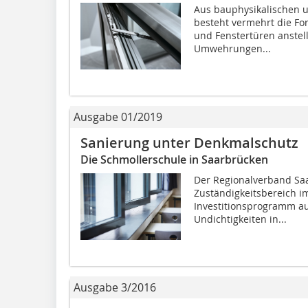
Aus bauphysikalischen u
besteht vermehrt die Fo
und Fenstertüren anstel
Umwehrungen...
Ausgabe 01/2019
Sanierung unter Denkmalschutz
Die Schmollerschule in Saarbrücken
Der Regionalverband Saa
Zuständigkeitsbereich im
Investitionsprogramm au
Undichtigkeiten in...
Ausgabe 3/2016