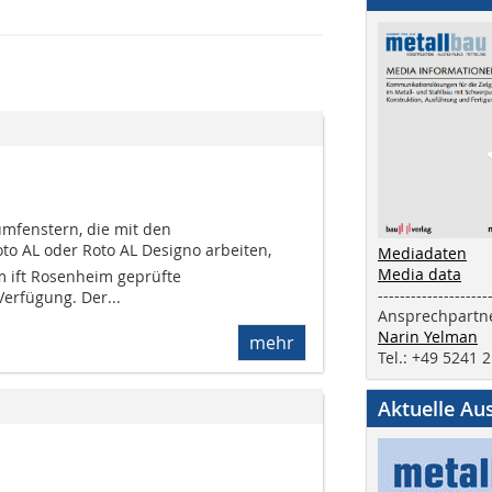
umfenstern, die mit den
 AL oder Roto AL Designo arbeiten,
Mediadaten
Media data
 ift Rosenheim geprüfte
--------------------
erfügung. Der...
Ansprechpartne
Narin Yelman
mehr
Tel.: +49 5241 
Aktuelle Au