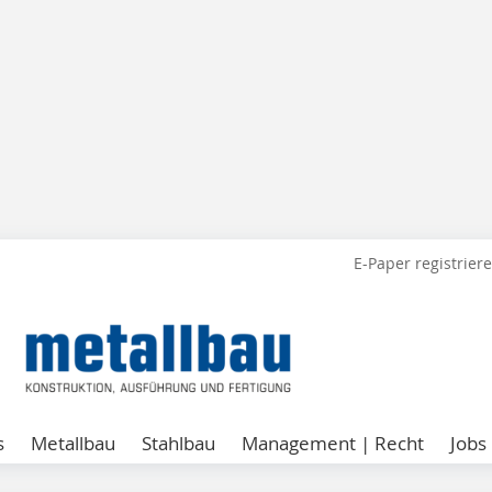
E-Paper registrier
s
Metallbau
Stahlbau
Management | Recht
Jobs