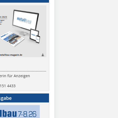
------------------------------------
rin für Anzeigen
2151 4433
sgabe