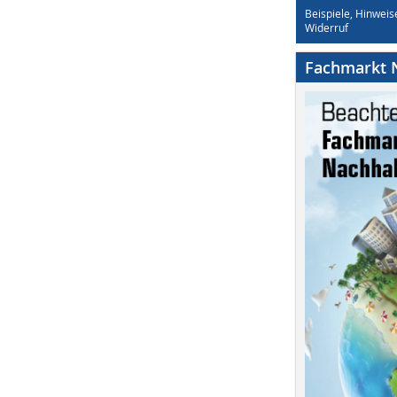
Beispiele, Hinweis
Widerruf
Fachmarkt N