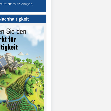
e: Datenschutz, Analyse,
achhaltigkeit