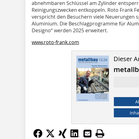
abnehmbaren Schlüssel am Zylinder entsper
Reinigungszwecken entkoppeln. Roto Frank Fe
verspricht den Besuchern viele Neuerungen s
Aluminium. Die Beschlagprogramme für Alum
Designo“ werden 2025 erweitert.
www.roto-frank.com
Dieser Ar
metall
A
Inha