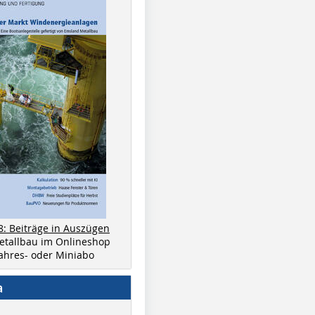
8: Beiträge in Auszügen
metallbau im Onlineshop
 Jahres- oder Miniabo
a