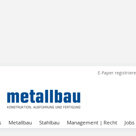
E-Paper registrier
s
Metallbau
Stahlbau
Management | Recht
Jobs