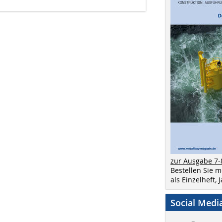
zur Ausgabe 7-
Bestellen Sie 
als Einzelheft,
Social Medi