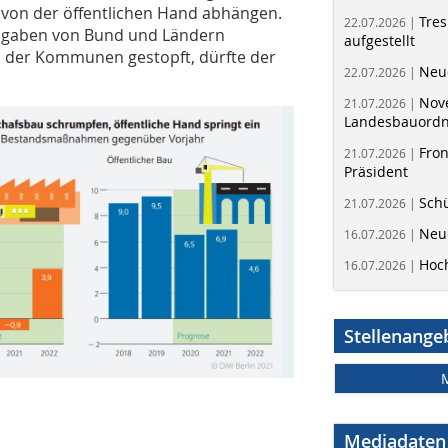
 von der öffentlichen Hand abhängen.
Tres
22.07.2026 |
usgaben von Bund und Ländern
aufgestellt
n der Kommunen gestopft, dürfte der
Neue
22.07.2026 |
Nov
21.07.2026 |
Landesbauord
Fron
21.07.2026 |
Präsident
Schü
21.07.2026 |
Neue
16.07.2026 |
Hoc
16.07.2026 |
Stellenange
Mediadaten