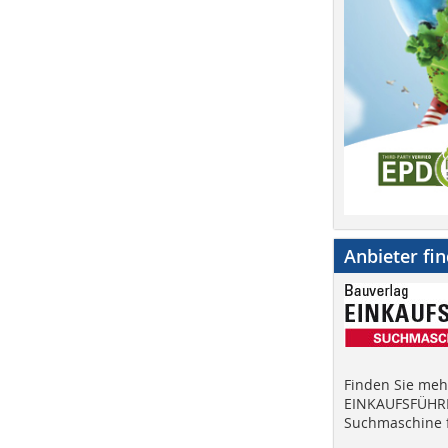
Anbieter fi
Finden Sie mehr
EINKAUFSFÜHRE
Suchmaschine f