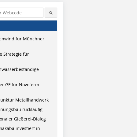
enwind für Münchner
 Strategie für
hwasserbeständige
er GF für Novoferm
junktur Metallhandwerk
nungsbau rückläufig
onaler Gießerei-Dialog
akaba investiert in