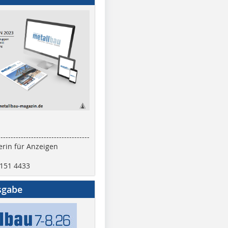
------------------------------------
rin für Anzeigen
2151 4433
sgabe