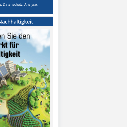
e: Datenschutz, Analyse,
achhaltigkeit