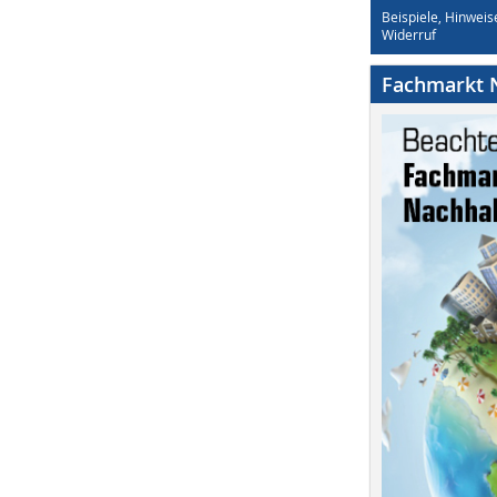
Beispiele, Hinweis
Widerruf
Fachmarkt N