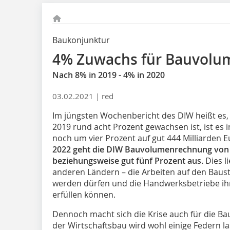
Baukonjunktur
4% Zuwachs für Bauvolu
Nach 8% in 2019 - 4% in 2020
03.02.2021 |
red
Im jüngsten Wochenbericht des DIW heißt es
2019 rund acht Prozent gewachsen ist, ist es
noch um vier Prozent auf gut 444 Milliarden 
2022 geht die DIW Bauvolumenrechnung von e
beziehungsweise gut fünf Prozent aus.
Dies l
anderen Ländern – die Arbeiten auf den Baust
werden dürfen und die Handwerksbetriebe ih
erfüllen können.
Dennoch macht sich die Krise auch für die 
der Wirtschaftsbau wird wohl einige Federn 