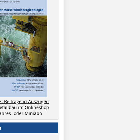
8: Beiträge in Auszügen
metallbau im Onlineshop
 Jahres- oder Miniabo
a