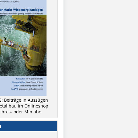
8: Beiträge in Auszügen
metallbau im Onlineshop
 Jahres- oder Miniabo
a