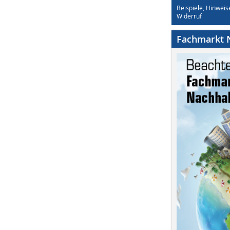
Beispiele, Hinweis
Widerruf
Fachmarkt N