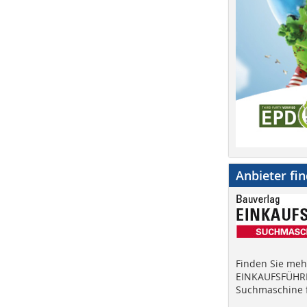
Anbieter fi
Finden Sie mehr
EINKAUFSFÜHRE
Suchmaschine f