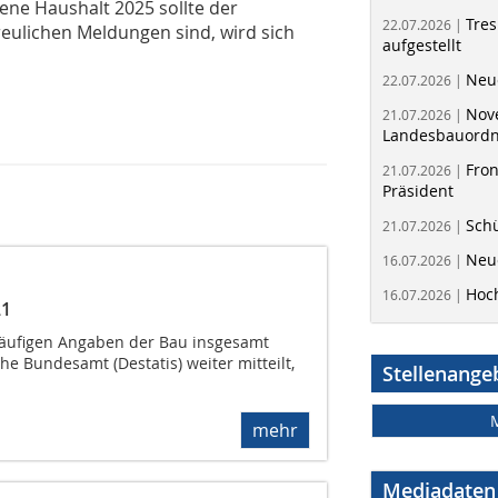
ne Haushalt 2025 sollte der
Tres
22.07.2026 |
freulichen Meldungen sind, wird sich
aufgestellt
Neue
22.07.2026 |
Nov
21.07.2026 |
Landesbauord
Fron
21.07.2026 |
Präsident
Schü
21.07.2026 |
Neue
16.07.2026 |
Hoc
16.07.2026 |
21
läufigen Angaben der Bau insgesamt
e Bundesamt (Destatis) weiter mitteilt,
Stellenange
mehr
Mediadaten