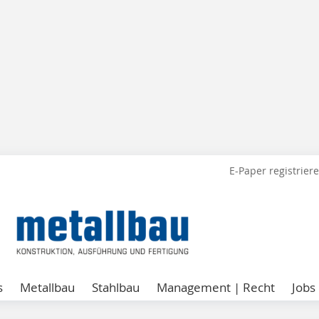
E-Paper registrier
s
Metallbau
Stahlbau
Management | Recht
Jobs