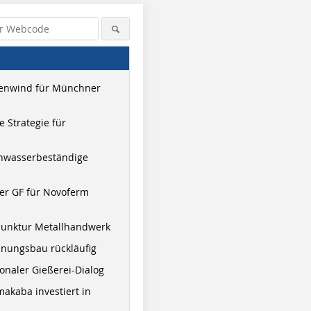
enwind für Münchner
 Strategie für
hwasserbeständige
er GF für Novoferm
junktur Metallhandwerk
nungsbau rückläufig
onaler Gießerei-Dialog
akaba investiert in