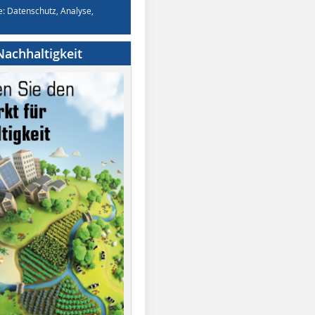
e: Datenschutz, Analyse,
achhaltigkeit