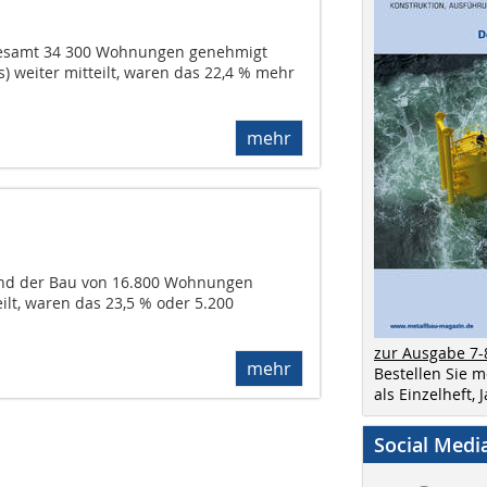
nsgesamt 34 300 Wohnungen genehmigt
) weiter mitteilt, waren das 22,4 % mehr
mehr
land der Bau von 16.800 Wohnungen
ilt, waren das 23,5 % oder 5.200
zur Ausgabe 7-
mehr
Bestellen Sie 
als Einzelheft,
Social Medi