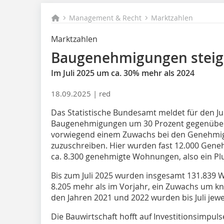
Management & Recht
Marktzahlen
Marktzahlen
Baugenehmigungen stei
Im Juli 2025 um ca. 30% mehr als 2024
18.09.2025 |
red
Das Statistische Bundesamt meldet für den Jul
Baugenehmigungen um 30 Prozent gegenüber
vorwiegend einem Zuwachs bei den Genehmi
zuzuschreiben. Hier wurden fast 12.000 Geneh
ca. 8.300 genehmigte Wohnungen, also ein Plu
Bis zum Juli 2025 wurden insgesamt 131.839
8.205 mehr als im Vorjahr, ein Zuwachs um kn
den Jahren 2021 und 2022 wurden bis Juli je
Die Bauwirtschaft hofft auf Investitionsimpul