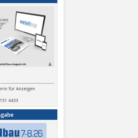
------------------------------------
rin für Anzeigen
2151 4433
sgabe