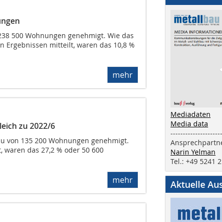
ungen
 238 500 Wohnungen genehmigt. Wie das
en Ergebnissen mitteilt, waren das 10,8 %
mehr
Mediadaten
Media data
eich zu 2022/6
--------------------
Bau von 135 200 Wohnungen genehmigt.
Ansprechpartne
t, waren das 27,2 % oder 50 600
Narin Yelman
Tel.: +49 5241 
mehr
Aktuelle Au