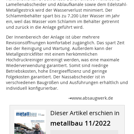
Lamellenabscheider und Ablaufkanäle sowie dem Edelstahl-
Metallgestrick wird der Wasserverlust minimiert. Der
Schlammbehälter spart bis zu 7.200 Liter Wasser im Jahr
ein, weil das Wasser vom Schlamm im Behälter getrennt
und zurück in die Anlage geführt wird.
Der Innenbereich der Anlage ist über mehrere
Revisionsöffnungen komfortabel zugänglich. Das spart Zeit
bei der Reinigung und Wartung. Außerdem kann der
Metallgestrickfilter mit einem herkömmlichen
Hochdruckreiniger gereinigt werden, was eine maximale
Wiederverwendung garantiert. Somit sind niedrige
Betriebskosten, hohe Energieeffizienz und geringe
Folgekosten garantiert. Der Nassabscheider ist in
verschiedenen Baugrößen und Ausführungen erhältlich und
individuell konfigurierbar.
⇥www.absaugwerk.de
Dieser Artikel erschien in
metallbau 11/2022