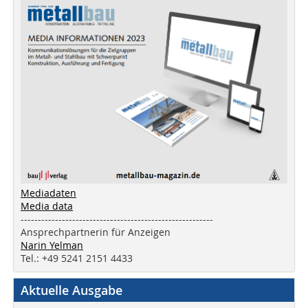
Mediadaten
Media data
--------------------------------------------------------
Ansprechpartnerin für Anzeigen
Narin Yelman
Tel.: +49 5241 2151 4433
Aktuelle Ausgabe