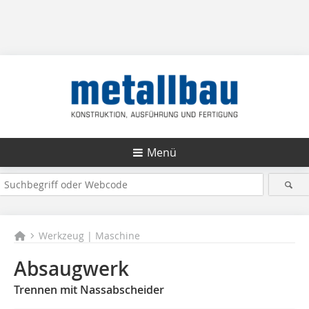
Menü
Werkzeug | Maschine
Absaugwerk
Trennen mit Nassabscheider