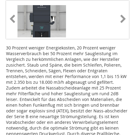
30 Prozent weniger Energiekosten, 20 Prozent weniger
Wasserverbrauch bei 50 Prozent mehr Saugleistung im
Vergleich zu herkömmlichen Anlagen, wie der Hersteller
zusichert. Staub und Späne, die beim Schleifen, Polieren,
Trennen, Schneiden, Sägen, Flexen oder Entgraten
entstehen, werden mit einer Performance von 1,1 bis 15 kW
mit 2.350 bis zu 18.000 m3/h abgesaugt und gefiltert.
Zudem arbeitet die Nassabscheideanlage mit 25 Prozent
mehr Filterfläche und hoher Saugleistung um rund 2dB
leiser. Entwickelt für das Abscheiden von Materialien, die
einen hohen Funkenflug mit sich bringen und brennbar
oder sogar explosiv sind (ATEX), besitzt der Nass-abscheider
der Serie B eine neuartige Strömungsteilung. Es ist kein
Vorabscheider oder ein anderes Verwirbelungselement
notwendig, durch die optimale Strömung gibt es keinen
nennenswerten Druckverlust. Durch diverse Prallbleche,