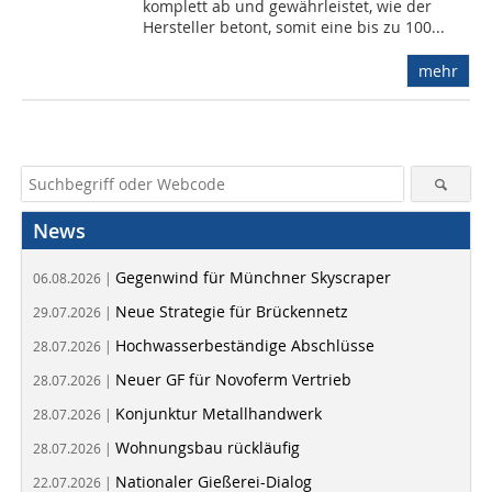
komplett ab und gewährleistet, wie der
Hersteller betont, somit eine bis zu 100...
mehr
News
Gegenwind für Münchner Skyscraper
06.08.2026 |
Neue Strategie für Brückennetz
29.07.2026 |
Hochwasserbeständige Abschlüsse
28.07.2026 |
Neuer GF für Novoferm Vertrieb
28.07.2026 |
Konjunktur Metallhandwerk
28.07.2026 |
Wohnungsbau rückläufig
28.07.2026 |
Nationaler Gießerei-Dialog
22.07.2026 |