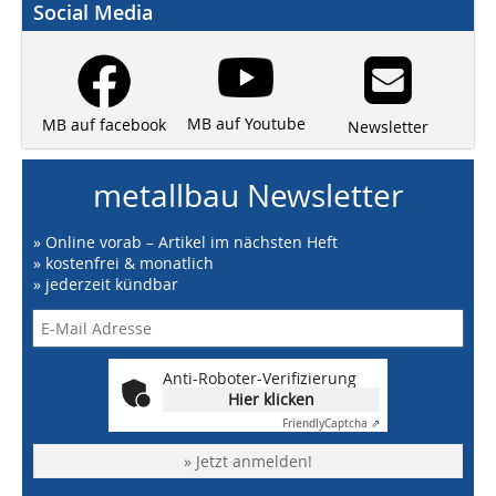
Social Media
MB auf Youtube
MB auf facebook
Newsletter
metallbau Newsletter
» Online vorab – Artikel im nächsten Heft
» kostenfrei & monatlich
» jederzeit kündbar
Anti-Roboter-Verifizierung
Hier klicken
Friendly
Captcha ⇗
» Jetzt anmelden!