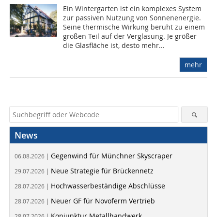
Ein Wintergarten ist ein komplexes System
zur passiven Nutzung von Sonnenenergie.
Seine thermische Wirkung beruht zu einem
großen Teil auf der Verglasung. Je größer
die Glasfläche ist, desto mehr...
mehr
News
Gegenwind für Münchner Skyscraper
06.08.2026 |
Neue Strategie für Brückennetz
29.07.2026 |
Hochwasserbeständige Abschlüsse
28.07.2026 |
Neuer GF für Novoferm Vertrieb
28.07.2026 |
Konjunktur Metallhandwerk
28.07.2026 |