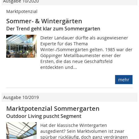
Ausgabe 10/2020
Marktpotenzial
Sommer- & Wintergärten
Der Trend geht klar zum Sommergarten
Dieter Landauer dürfte als ausgewiesener
Experte für das Thema
Winter-/Sommergärten gelten. 1985 war der
Göppinger Metallbaumeister einer der
Ersten, die das neue Geschäftsfeld
entdeckten und...
mehr
Ausgabe 10/2019
Marktpotenzial Sommergarten
Outdoor Living puscht Segment
Hat der klassische Wintergarten
ausgedient? Sein Marktvolumen ist zwar
spürbar rückläufig, doch ganz verdrängen