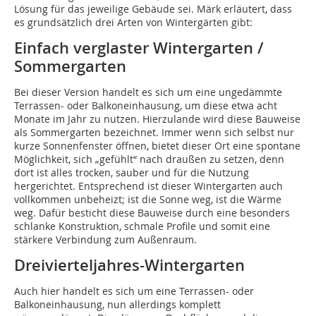
Lösung für das jeweilige Gebäude sei. Märk erläutert, dass
es grundsätzlich drei Arten von Wintergärten gibt:
Einfach verglaster Wintergarten /
Sommergarten
Bei dieser Version handelt es sich um eine ungedämmte
Terrassen- oder Balkoneinhausung, um diese etwa acht
Monate im Jahr zu nutzen. Hierzulande wird diese Bauweise
als Sommergarten bezeichnet. Immer wenn sich selbst nur
kurze Sonnenfenster öffnen, bietet dieser Ort eine spontane
Möglichkeit, sich „gefühlt“ nach draußen zu setzen, denn
dort ist alles trocken, sauber und für die Nutzung
hergerichtet. Entsprechend ist dieser Wintergarten auch
vollkommen unbeheizt; ist die Sonne weg, ist die Wärme
weg. Dafür besticht diese Bauweise durch eine besonders
schlanke Konstruktion, schmale Profile und somit eine
stärkere Verbindung zum Außenraum.
Dreivierteljahres-Wintergarten
Auch hier handelt es sich um eine Terrassen- oder
Balkoneinhausung, nun allerdings komplett