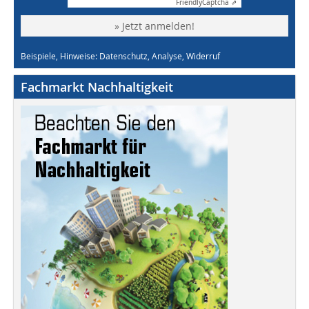
Friendly
Captcha ⇗
» Jetzt anmelden!
Beispiele, Hinweise: Datenschutz, Analyse, Widerruf
Fachmarkt Nachhaltigkeit