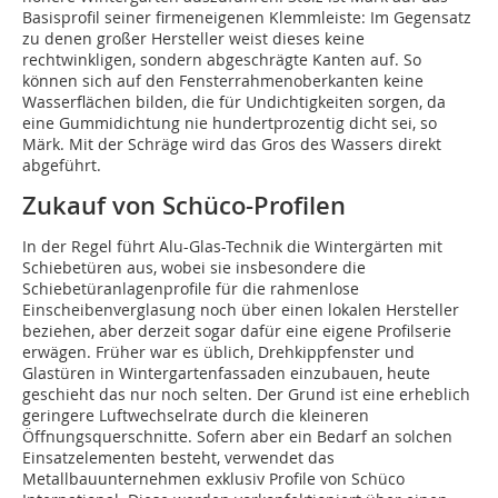
Basisprofil seiner firmeneigenen Klemmleiste: Im Gegensatz
zu denen großer Hersteller weist dieses keine
rechtwinkligen, sondern abgeschrägte Kanten auf. So
können sich auf den Fensterrahmenoberkanten keine
Wasserflächen bilden, die für Undichtigkeiten sorgen, da
eine Gummidichtung nie hundertprozentig dicht sei, so
Märk. Mit der Schräge wird das Gros des Wassers direkt
abgeführt.
Zukauf von Schüco-Profilen
In der Regel führt Alu-Glas-Technik die Wintergärten mit
Schiebetüren aus, wobei sie insbesondere die
Schiebetüranlagenprofile für die rahmenlose
Einscheibenverglasung noch über einen lokalen Hersteller
beziehen, aber derzeit sogar dafür eine eigene Profilserie
erwägen. Früher war es üblich, Drehkippfenster und
Glastüren in Wintergartenfassaden einzubauen, heute
geschieht das nur noch selten. Der Grund ist eine erheblich
geringere Luftwechselrate durch die kleineren
Öffnungsquerschnitte. Sofern aber ein Bedarf an solchen
Einsatzelementen besteht, verwendet das
Metallbauunternehmen exklusiv Profile von Schüco