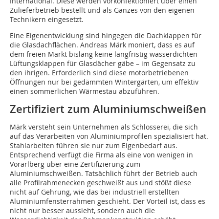
International. Diese werden vorkonfektioniert über einen
Zulieferbetrieb bestellt und als Ganzes von den eigenen
Technikern eingesetzt.
Eine Eigenentwicklung sind hingegen die Dachklappen für
die Glasdachflächen. Andreas Märk moniert, dass es auf
dem freien Markt bislang keine langfristig wasserdichten
Lüftungsklappen für Glasdächer gäbe – im Gegensatz zu
den ihrigen. Erforderlich sind diese motorbetriebenen
Öffnungen nur bei gedämmten Wintergärten, um effektiv
einen sommerlichen Wärmestau abzuführen.
Zertifiziert zum Aluminiumschweißen
Märk versteht sein Unternehmen als Schlosserei, die sich
auf das Verarbeiten von Aluminiumprofilen spezialisiert hat.
Stahlarbeiten führen sie nur zum Eigenbedarf aus.
Entsprechend verfügt die Firma als eine von wenigen in
Vorarlberg über eine Zertifizierung zum
Aluminiumschweißen. Tatsächlich führt der Betrieb auch
alle Profilrahmenecken geschweißt aus und stößt diese
nicht auf Gehrung, wie das bei industriell erstellten
Aluminiumfensterrahmen geschieht. Der Vorteil ist, dass es
nicht nur besser aussieht, sondern auch die