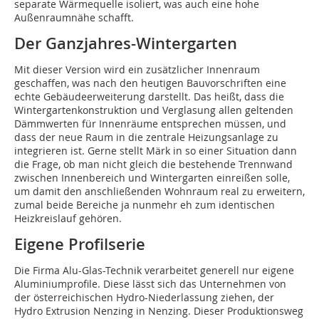
separate Wärmequelle isoliert, was auch eine hohe
Außenraumnähe schafft.
Der Ganzjahres-­Wintergarten
Mit dieser Version wird ein zusätzlicher Innenraum
geschaffen, was nach den heutigen Bauvorschriften eine
echte Gebäudeerweiterung darstellt. Das heißt, dass die
Wintergartenkonstruktion und Verglasung allen geltenden
Dämmwerten für Innenräume entsprechen müssen, und
dass der neue Raum in die zentrale Heizungsanlage zu
integrieren ist. Gerne stellt Märk in so einer Situation dann
die Frage, ob man nicht gleich die bestehende Trennwand
zwischen Innenbereich und Wintergarten einreißen solle,
um damit den anschließenden Wohnraum real zu erweitern,
zumal beide Bereiche ja nunmehr eh zum identischen
Heizkreislauf gehören.
Eigene Profilserie
Die Firma Alu-Glas-Technik verarbeitet generell nur eigene
Aluminiumprofile. Diese lässt sich das Unternehmen von
der österreichischen Hydro-Niederlassung ziehen, der
Hydro Extrusion Nenzing in Nenzing. Dieser Produktionsweg