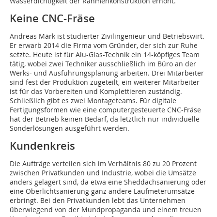
Wasserdichtigkeit der Rahmenkonstruktion erhöht.
Keine CNC-Fräse
Andreas Märk ist studierter Zivilingenieur und Betriebswirt.
Er erwarb 2014 die Firma vom Gründer, der sich zur Ruhe
setzte. Heute ist für Alu-Glas-Technik ein 14-köpfiges Team
tätig, wobei zwei Techniker ausschließlich im Büro an der
Werks- und Ausführungsplanung arbeiten. Drei Mitarbeiter
sind fest der Produktion zugeteilt, ein weiterer Mitarbeiter
ist für das Vorbereiten und Komplettieren zuständig.
Schließlich gibt es zwei Montageteams. Für digitale
Fertigungsformen wie eine computergesteuerte CNC-Fräse
hat der Betrieb keinen Bedarf, da letztlich nur individuelle
Sonderlösungen ausgeführt werden.
Kundenkreis
Die Aufträge verteilen sich im Verhältnis 80 zu 20 Prozent
zwischen Privatkunden und Industrie, wobei die Umsätze
anders gelagert sind, da etwa eine Sheddachsanierung oder
eine Oberlichtsanierung ganz andere Laufmeterumsätze
erbringt. Bei den Privatkunden lebt das Unternehmen
überwiegend von der Mundpropaganda und einem treuen