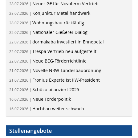
Neuer GF für Novoferm Vertrieb
28.07.2026 |
Konjunktur Metallhandwerk
28.07.2026 |
Wohnungsbau rückläufig
28.07.2026 |
Nationaler Gießerei-Dialog
22.07.2026 |
dormakaba investiert in Ennepetal
22.07.2026 |
Trespa Vertrieb neu aufgestellt
22.07.2026 |
Neue BEG-Förderrichtlinie
22.07.2026 |
Novelle NRW-Landesbauordnung
21.07.2026 |
Fronius Experte ist IIW-Präsident
21.07.2026 |
Schüco bilanziert 2025
21.07.2026 |
Neue Förderpolitik
16.07.2026 |
Hochbau weiter schwach
16.07.2026 |
Stellenangebote