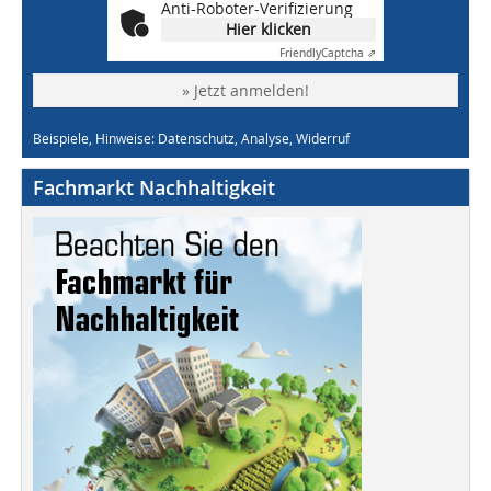
Anti-Roboter-Verifizierung
Hier klicken
Friendly
Captcha ⇗
» Jetzt anmelden!
Beispiele, Hinweise: Datenschutz, Analyse, Widerruf
Fachmarkt Nachhaltigkeit