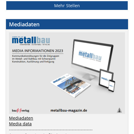
Mehr Stellen
Mediadaten
Mediadaten
Media data
--------------------------------------------------------