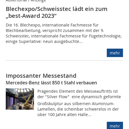
Blechexpo/Schweisstec lädt ein zum
„best-Award 2023“
Die 16. Blechexpo, internationale Fachmesse für
Blechbearbeitung, verspricht zusammen mit der 9.
Schweisstec, internationale Fachmesse für Fügetechnologie,
einige Superlative: neun ausgebuchte...
mehr
Impossanter Messestand
Mercedes-Benz lässt 850 t Stahl verbauen
Prägendes Element des Messeauftritts ist
der "Silver Flow"  eine dynamisch geformte
Großskulptur aus silbernen Aluminium-
Lamellen, die scheinbar schwerelos in der
über 100 Jahre alten Halle...
mehr