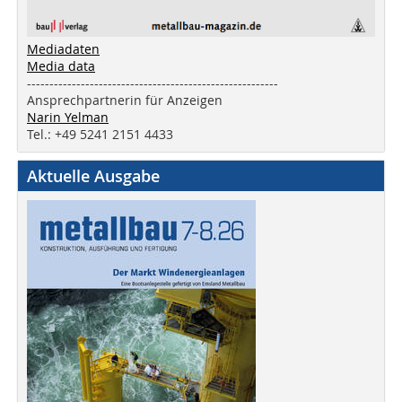
Mediadaten
Media data
--------------------------------------------------------
Ansprechpartnerin für Anzeigen
Narin Yelman
Tel.: +49 5241 2151 4433
Aktuelle Ausgabe