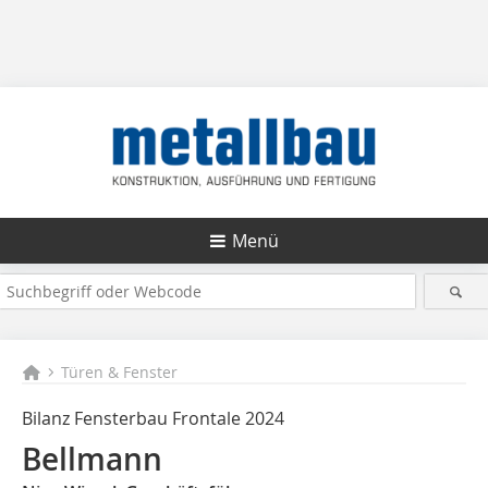
Menü
Türen & Fenster
Bilanz Fensterbau Frontale 2024
Bellmann