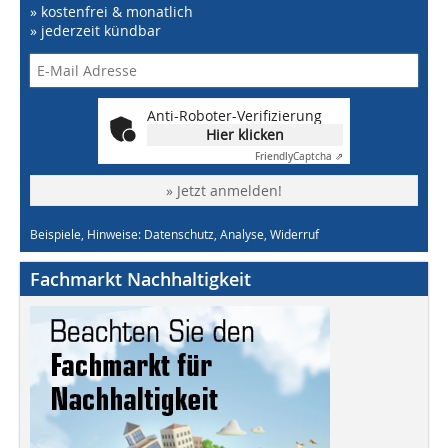
» kostenfrei & monatlich
» jederzeit kündbar
Anti-Roboter-Verifizierung
Hier klicken
Friendly
Captcha ⇗
» Jetzt anmelden!
Beispiele, Hinweise: Datenschutz, Analyse, Widerruf
Fachmarkt Nachhaltigkeit